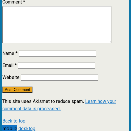
Comment
*
Name
*
Email
*
Website
This site uses Akismet to reduce spam.
Learn how your
comment data is processed.
Back to top
mobile
desktop