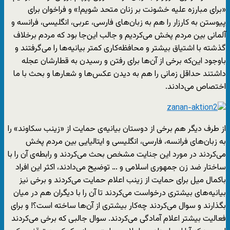
«برای مبارزه علیه خشونت بر زنان متحد شویم!» و فراخوان برای
پیوستن به کارزار را هم به زبان‌های فارسی، عربی، انگلیسی، فرانسه و
آلمانی بین مردم پخش می‌کردیم و جالب این‌جا بود که مردم برخلاف
گذشته با اشتیاق بیشتر و محافظه‌کاری کمتر بیانیه‌ها را می‌گرفتند و
باوجود این‌که برخی از آن‌ها برای رفتن و رسیدن به قطارشان عجله
داشتند حداقل زمانی را هم به دیدن عکس‌ها و شعارها و بحث با ما
اختصاص می‌دادند.
از طرف دیگر هم برخی از دوستان بیانیه‌ی حمایت از «زینب سکاوند» را
به زبان‌های فرانسه، فارسی، انگلیسی و ایتالیایی بین مردم پخش
می‌کردند در مورد این جنایت مشخص بحث می‌کردند و رابطه‌ی آن را با
ساختار ضد زن جمهوری اسلامی و … توضیح می‌دادند، اکثر این افراد
باکمال میل برای حمایت از زینب اعلام حمایت می‌کردند و برخی نیز
بیانیه‌های بیشتری درخواست می‌کردند تا آن را با دیگران هم در میان
بگذارند و سوال می‌کردند چه‌کار بیشتری از آن‌ها ساخته است؟! و برای
فعالیت بیشتر اعلام آمادگی می‌کردند. سوال جالبی که برخی می‌کردند