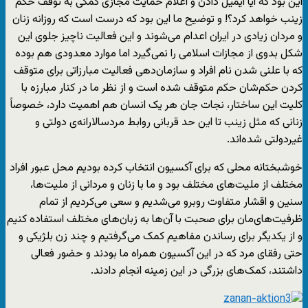
این بود که آیا ایمیل دادن و اعلام حمایت مجازی کمکی به توقف حکم
زینب خواهد کرد؟! و توضیح ما این بود که درست است که روزانه زنان
و مردان زیادی در ایران اعدام می‌شوند و این فعالیت ناچیز جلوی این
شکل بدوی از مجازات اسلامی را نمی‌گیرد اما موارد معدودی هم بوده‌
که با علنی شدن نام‌ افراد و سازمان‌دهی فعالیت مبارزاتی برای متوقف
کردن حکم‌شان حکم متوقف شده است و از نظر ما در کنار مبارزه با
کلیت این ساختار، نجات جان هر یک انسان هم اهمیت دارد، خصوصاً
زنانی که مثل زینب تا این حد قربانی روابط مردسالارانه‌ی دولتی و
غیردولتی شده‌اند.
خوشبختانه محلی که برای آکسیون انتخاب کرده بودیم محل عبور افراد
مختلف از ملیت‌های مختلف بود و ما با زنان و مردانی از ملیت‌ها،
سنین و اقشار متفاوت روبرو می‌شدیم و سعی می‌کردیم از تمام
ظرفیت‌های‌مان برای صحبت با آن‌ها به زبان‌های مختلف استفاده کنیم
و از یکدیگر برای رساندن مفاهیم کمک می‌گرفتیم و چند زن بلژیکی و
حتی رفقای مرد که در این آکسیون همراه ما بودند و حضور فعالی
داشتند، کمک‌های بزرگی در این زمینه انجام ‌دادند.