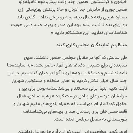
خیابون و گرفتنشون. همین چند وقت پیش، بچه فامیلمونو
همین‌جوری از مادرش جدا کردن و حالا بردنش بهزیستی. زن
بیچاره هرچی رفته دنبال بچه، بچه رو بهش ندادن. گفتن باید
دی‌ان‌ای بده تا ثابت بشه بچه این مادر و پدره. خب، وقتی هویت
شناسنامه‌ای نداریم، این مشکلاتم داریم.»
منتظریم نمایندگان مجلس کاری کنند
طی ساعتی که آنها در مقابل مجلس حضور داشتند، هیچ
نماینده‌ای برای شنیدن دغدغه‌های آنها، حاضر نشد. «به نماینده‌ها
نامه نوشتیم و مشکلات بچه‌ها رو با آنها در میان گذاشتیم. در این
چند سال خیلی تلاش کردیم به اهالی منطقه و مسئولین شهریار
ثابت کنیم اینها ایرانی هستند و بی‌شناسنامه‌بودن برای پیر و
جوانشان دردسر‌های زیادی درست کرده.» زهره صیادی، فعال
حقوق کودک، از افرادی است که همراه بلوچ‌های مقیم شهریار و
قلعه‌حسن‌خان برای رساندن صدای بچه‌های بی‌شناسنامه
بلوچستانی به مقابل مجلس آمده است.
او می‌گوید: «واقعیت این است که این آدم‌ها به‌دلیل نداشتن