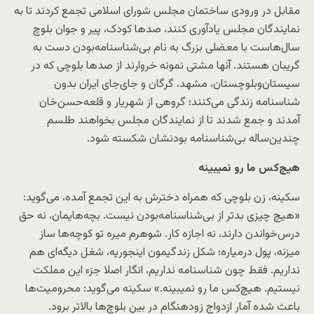
مقابل در ورودی ساختمان مجلس شورای اسلامی تجمع کردند تا به
نمایندگان مجلس یادآوری کنند، صدها کودک، پیر و جوان بلوچ
سال‌هاست با معضلی بزرگ به نام بی‌شناسنامه‌بودن دست به
گریبان هستند. آنها مشتی نمونه خروارند از صدها بلوچی که در
سیستان‌و‌بلوچستان، مشهد، گرگان و جای‌جای ایران بدون
شناسنامه زندگی می‌کنند؛ گروهی از شهریار و قلعه‌حسن‌خان
آمدند و جمع شدند تا از نمایندگان مجلس بخواهند طلسم
چندین‌ساله بی‌شناسنامه بودنشان شکسته شود.
هیچ‌کس ما رو نمیبینه
سکینه، زن بلوچی که همراه دخترش به این تجمع آمده، می‌گوید:
«هیچ چیزی بدتر از بی‌شناسنامه‌بودن نیست. بچه‌هایمان، نه حق
درس‌خواندن دارند، نه اجازه کار. شوهرم میره تو کوچه‌ها ساز
میزنه، پول درمیاره؛ شکل زندگیمون اینجوریه، شغل دیگه‌ای هم
نداریم. فقط چون شناسنامه نداریم، انگار اصلا جزء این مملکت
نیستیم. هیچ‌کس ما رو نمیبینه.» سکینه می‌گوید: محرومیت‌ها
باعث شده آمار ازدواج زودهنگام در بین بلوچ‌ها بالاتر برود.