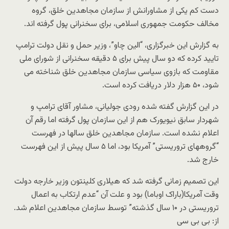
دست کم یکی از مشاورانش از سازمان مجاهدین خلق، گروه
مخالف حکومت جمهوری اسلامی، برای سخنرانی پول گرفته اند.
به گزارش این خبرگزاری، “الین چاو”، وزیر حمل و نقل دولت ترامپ
تایید کرده که دو سال پیش برای ۵ دقیقه سخنرانی از شورای ملی
مقاومت که بازوی سیاسی سازمان مجاهدین خلق شناخته می
شود، ۵۰ هزار دلار دریافت کرده است.
در این گزارش گفته شده رودی جولیانی، مشاور آقای ترامپ و
شهردار سابق نیویورک هم از این سازمان پول گرفته اما رقم آن
اعلام نشده است. سازمان مجاهدین خلق سالها در فهرست
“گروههای تروریستی” آمریکا بود، اما ۵ سال پیش از این فهرست
خارج شد.
این تصمیم زمانی گرفته شد که هیلاری کلینتون وزیر خارجه دولت
وقت آمریکا(باراک اوباما) بود و علت آن “عدم ارتکاب به اعمال
تروریستی در ۱۰ سال گذشته” توسط سازمان مجاهدین اعلام شد.
از: بی بی سی