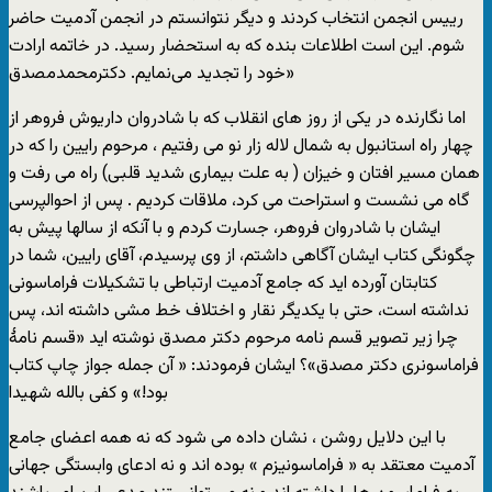
رییس انجمن انتخاب کردند و دیگر نتوانستم در انجمن آدمیت حاضر
شوم. این است اطلاعات بنده که به استحضار رسید. در خاتمه ارادت
خود را تجدید می‌نمایم. دکترمحمدمصدق»
اما نگارنده در یکی از روز های انقلاب که با شادروان داریوش فروهر از
چهار راه ‏استانبول به شمال لاله زار نو می رفتیم ، مرحوم رایین را که در
همان مسیر افتان و ‏خیزان ( به علت بیماری شدید قلبی) راه می رفت و
گاه می نشست و استراحت ‏می کرد، ملاقات کردیم . پس از احوالپرسی
ایشان با شادروان فروهر، جسارت ‏کردم و با آنکه از سالها پیش به
چگونگی کتاب ایشان آگاهی داشتم، از وی پرسیدم‏، آقای رایین، شما در
کتابتان آورده اید که جامع آدمیت ارتباطی با تشکیلات ‏فراماسونی
نداشته است، حتی با یکدیگر نقار و اختلاف خط مشی داشته اند، پس
چرا ‏زیر تصویر قسم نامه مرحوم دکتر مصدق نوشته اید «قسم نامۀ
فراماسونری دکتر ‏مصدق»؟ ایشان فرمودند: « آن جمله جواز چاپ کتاب
بود!» و کفی بالله شهیدا
با این دلایل روشن ، نشان داده می شود که نه همه اعضای جامع
آدمیت معتقد به « فراماسونیزم » بوده اند و نه ادعای وابستگی جهانی