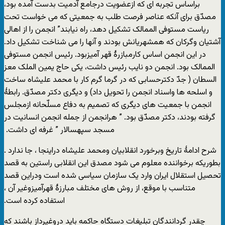
‏ براساس تجربه ای که ازعضویت درجامع آدمیت بدست آمده بود،
مصدّق برای آنکه عناصر ‏فرصت طلب به جمعیتی که می خواست تحت
ریاست مستوفی الممالک تشکیل دهد، راه ‏نیابند” انجمن را از اهالی
آشتیان وگرکان که همشهریانش بودند و آنها را می شناخت تشکیل داد.
‏در این انجمن اساس کارمبازرۀ قهر آمیزبود. رئیس انجمن مستوفی
الممالک بود. انجمن دو نایب ‏رئیس داشت، یکی حاج یمین الملک معز
السطان ( جدّ دکترحسابی که در گرما گرم کار با محمد ‏علیشاه ساخت
و اسلحه ها واسناد انجمن را تحویل داد) و دیگری دکتر مصدّق. رابطۀ
انجمن با ‏جمعیت های دیگری که تصمیم به دفاع مسلّحانه ازمجلس
گرفته بودند، دکتر مصدّق بود. ” ‏هرانجمن از جمله انجمن انسانیت در
مسجد سپهسالار ” غرفه ای داشت. ‏
‏شرح ادامۀ تاریخ وبرخورد انقلابیان ومحمد علیشاه دراینجا ، جا ندارد .
بطوریکه برخواننده ‏معلوم می شود مصدق این انقلابی راستین به قصد
تحصیل استقلال ایران وارد یک سازمان ‏سیاسی شده است ودراین قصد
متناسب با موقع، از روش های مختلف مبارزۀ قهرآمیزوغیر آن ،
‏استفاده کرده است.‏
چقدر گردانندگان تبلیغات دستگاه حاکمه باید دروغپرداز باشند که