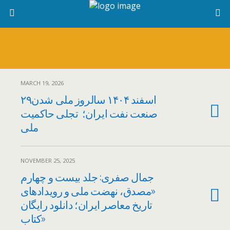
MARCH 19, 2026
۲۹اسفند ۱۴۰۴ سالروز ملی شدن
صنعت نفت ایران؛ تجلی حاکمیت
ملی
NOVEMBER 25, 2025
جمال صفری: جلد بیست و چهارم
«مصدق، نهضت ملی و رویدادهای
تاریخ معاصر ایران؛ دانلود رایگان
کتاب»