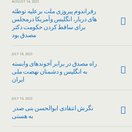
AUGUST 14, 2023
رفراندوم پیروزی ملت برعلیه توطئه
های دربار، انگلیس وآمریکا درمجلس
برای ساقط کردن حکومت دکتر
مصدق بود
JULY 18, 2023
راه مصدق در برابر آخوندهای وابسته
به انگلیس و دشمنان نهضت ملی
ایران
JULY 10, 2023
نگرش انتقادی ابوالحسن بنی صدر
به هستی