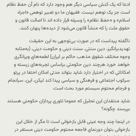
ادعا که یک کنش سیاسی دیگر هم وجود دارد که نام آن حفظ نظام
است جز یک توهم نیست. فقیهان ما دو تعبیر توهمی «اجراء
اسلام» و «حفظ نظام» را وسیله قرار داده اند تا اصالت قانون و
حقوق ملت را که منشأ قانون می‌شود از دیده‌ها پنهان کنند.
ناگفته پیداست که در صورت بی‌توجهی به این حقیقت
تهدیدبرانگیز، دین سنتی، سنت دینی و حکومت دینی، (به‌مثابه
وجوه مختلف شقوق مذهب حاکم بر ایران) لطمه‌های ویرانگری
خواهد خورد هرچند دین حکومتی براساس تجربه‌های زیسته و
امکاناتی که در اختیار دارد شاید بتواند مدتی امکان اختفا در پرتو
سرکوب اجتماعی و فرهنگی و سیاسی پیدا کند لیکن، این، سرانجام
و فرجام محتوم سیستم مورد بحث است.
شاید منتقدان این تحلیل که عموما تئوری پردازان حکومتی هستند
بپرسند چگونه؟
در اینجا چند وجه عینی قابل بازخوانی است تا مگر از خلال این
بازخوانی بتوان دورنمای فاجعه محتوم حکومت دینی مستقر در