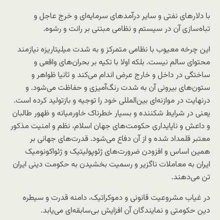
با دلارهای نفتی و سایر درآمدهای سرمایه‌ای و خرج عاجل و
تباه‌سازی آن در سیستم و نظامی مبتنی بر رانت و رشوه.
این چرخه معیوب با نظامی متمرکز و به شدت میلیتاریزه نیازمند
محتوای سالم نیست. بلکه اولا با تکیه بر بحران‌های واقعی و
ساختگی در داخل و خارج عرض اندام می‌کند و ثانیا ظواهر و
ستون‌های بیرونی آن به شدت رنگ‌آمیزی و حفاظت می‌شود. و
درنهایت در موازنه‌ای بین‌المللی خود را توجیه و بازتولید کرده است.
یعنی در شرایط شکننده و بسیار خطرناک خاورمیانه و ظهور طالبان
و داعش و ناپایداری حکومت‌های جهان اسلام، نظم و امنیت مذکور
معتبر قلمداد شده و از آن دفاع می‌شود. قدرت‌های جهانی بر
همین اساس و افزودن ضرورت‌های ژئوپولیتیک و ژئواکونومیک
ایران به معاملات ناگزیر و رسمیت بخشیدن به حکومت دینی ایران
تن می‌دهند.
در غیاب مشروعیت قانونی و دموکراتیک، دامنه قدرت و سیطره
دین حکومتی و نمایندگان آن افزایش بی‌سابقه‌ای می‌یابد.