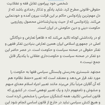
شخصی خود پیرامون تقابل فقه و عقلانیت
حقوقی-قانونی مطرح کرد، شاید یادآور و تذکار رخدادی باشد که از
دل مهم‌ترین پارادوکس حاکم بر این قرائت بیرون آمده و خودنمایی
می‌کند. پارادوکسی که از حیث پدیدارشناختی محصول رویارویی
حکومت دینی و دین حکومتی در ایران است.
او در یادداشتی کوتاه تاکید می‌کند که « ظاهراً تعارض و دوگانگی
اصلی در جمهوری اسلامی ایران همین تعارض بنیادین تفکر فقهی و
تفکر حقوقی در صحنه سیاست و حکومت است. در عصر حاضر این
دو تفکر در صحنه سیاست و حکومت‌داری عقلانی با یکدیگر قابل
جمع نیست.»
مجتهد شبستری به‌درستی وابستگی سیاسی فقها به حکومت را
مورد نقد قرار می‌دهد و معتقد است که: تعبیر «حفظ نظام» هم
که آن آقایان مرتباً بکار می‌برند مانند تعبیر اجراء اسلام معنای مبهم
و مشوش و نامفهوم دارد و یک تعبیر توهمی است. در کشوری که
قانون اساسی تکلیف همه کنشگران سیاسی را مشخص کرده است
و هیچ کنش سیاسی نباید در خارج از قانون اساسی انجام شود این