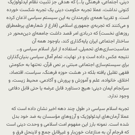
دینی، اجتماعی، فرهنگی یا…) که هدفی جز تثبیت نظام ایدئولوژیک
کنونی نداشت، عملا تجربه حکومت دینی یک تجربه شکست خورده
است. و تقریبا همه‌ی باورمندان به این سیستم سیاسی اذعان کرده
و می‌کنند که تجربه‌ی جمهوری اسلامی (فارغ از شعارهای پرطمطراق
روزهای نخست) که دربادی امر قصد داشت جامعه‌ای دین‌محور در
ساختار اجتماعی ایران پایه‌گذاری کند، باوجود همه آن
مناسبت‌سازی‌های تحمیلی، استفاده از ابزار اسلام سیاسی و…
نتیجه عکس داده است و در نهایت، تمام آمال سیاسی بنیان‌گذاران
برای سیستم‌سازی اجتماعی مبتنی بر نص قرآن، نه‌تنها به حکومتی
فقهی تقلیل یافته بلکه در هشت حوزه فرهنگ، سیاست، اقتصاد،
اخلاق، خانواده، علم و آموزش و پرورش و آکادمی، محیط زیست، و
سرانجام ایمان دینی؛ هیچ دستاورد قابل عرضه یا حتی قابل دفاعی
وجود ندارد.
تجربه اسلام سیاسی در طول چند دهه اخیر نشان داده است که
عملا آرمان‌های ایدئولوژیک و آرزوهای مؤسسان به ضد خود بدل
شده است. نمونه بارز این مفهوم امت اسلامی و وحدت دینی است
که فرجام آن به منازعات خون‌بار و غیرقابل جمع و لاینحل فرق و