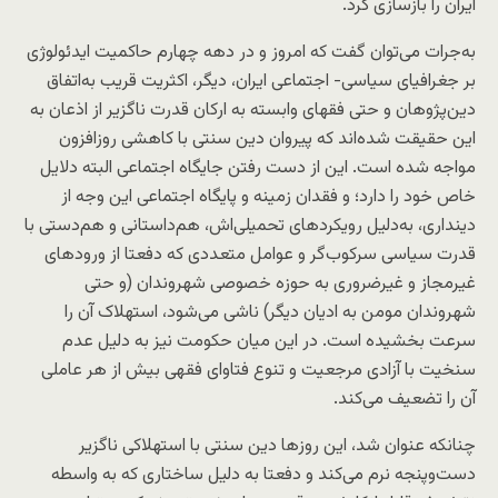
ایران را بازسازی کرد.
به‌جرات می‌توان گفت که امروز و در دهه چهارم حاکمیت ایدئولوژی
بر جغرافیای سیاسی- اجتماعی ایران، دیگر، اکثریت قریب به‌اتفاق
دین‌پژوهان و حتی فقهای وابسته به ارکان قدرت ناگزیر از اذعان به
این حقیقت شده‌اند که پیروان دین سنتی با کاهشی روزافزون
مواجه شده‌ است. این از دست رفتن جایگاه اجتماعی البته دلایل
خاص خود را دارد؛ و فقدان زمینه و پایگاه اجتماعی این وجه از
دینداری، به‌دلیل رویکردهای تحمیلی‌اش، هم‌داستانی و هم‌دستی با
قدرت سیاسی سرکوب‌گر و عوامل متعددی که دفعتا از ورودهای
غیرمجاز و غیرضروری به حوزه خصوصی شهروندان (و حتی
شهروندان مومن به ادیان دیگر) ناشی می‌شود، استهلاک آن را
سرعت بخشیده است. در این میان حکومت نیز به دلیل عدم
سنخیت با آزادی مرجعیت و تنوع فتاوای فقهی بیش از هر عاملی
آن را تضعیف می‌کند.
چنانکه عنوان شد، این روزها دین سنتی با استهلاکی ناگزیر
دست‌وپنجه نرم می‌کند و دفعتا به دلیل ساختاری که به واسطه