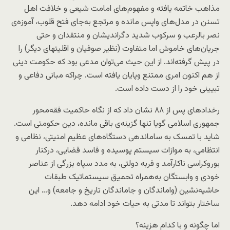
مذاهب خاتمه یافته و مفهوم‌های امامت شیعی و خلافت اهل
تسنن در مدل‌های واپس مانده و مرتجع به‌جای فتح قلوب، آموزه‌ی
نصر بالرعب و سرکوب شدید دگراندیشان و منتقدان و حتی
جریان‌های خاموش اما متفاوت (نظیر صوفیان و اقلیتهای دیگر) را
در پیش گرفته‌اند. از این حیث می‌توان مدعی بود که حکومت دینی
از هم اکنون امری ممتنع وپایان یافته است. چراکه مبانی دفاعی و
تبیینی خود را از دست داده است.
رخدادهای پس از ۸۸ نشان داد که از نگاه حاکمیت فقه‌محور
جمهوری اسلامی گویا تنها گزینه‌ی باقی مانده، دین حکومتی است.
شاید با تمسک به ساماندهی دستگاه‌های عظیم امنیتی، نظامی و
انتظامی، به موازات سیستم پوسیده و فاسد قضایی، درکنار
بوروکراسی ناکارآمد و فربه دولتی، به مدد سپاه بزرگی از عناصر
خودی و وابستگان به‌همراه تحمیق سیستماتیک طبقات
حاشیه‌نشین (واماندگان و جاماندگان تاریخ و جامعه) و… این
ساختار بتواند تا مدتی به حیات خود ادامه دهد.
اما چگونه و با کدام هزینه؟