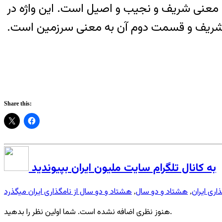
 اوستا هم نام قومی ایرانی به معنی شریف و نجیب و اصیل است. این واژه در
ت. قسمت اول کلمه ایرلند Ir – Land به معنی نجیب و شریف و قسمت دوم آن به معنی سرزمین است.
Share this:
به کانال تلگرام سایت ملیون ایران بپیوندید
اری ایران
هشتاد و دو سال
هشتاد و دو سال از نامگذاری ایران میگذرد
,
,
هنوز نظری اضافه نشده است. شما اولین نظر را بدهید.