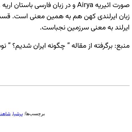
ایرلند به معنی سرزمین نجباست.
منبع: برگرفته از مقاله ” چگونه ایران شدیم؟ ” ن
پرشیا
شاهنا
برچسب‌ها:
,