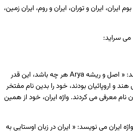
م ایران، ایران و توران، ایران و روم، ایران زمین،
 می سراید:
دکتر محمد معین (۱۲۹۳ – ۱۳۵۰) ادیب و سخنور نامی ایران در خصوص ریشه واژه ایران می نویسد: « اصل و ریشه Arya هر چه باشد، این قدر
ند و اروپائیان بودند، خود را بدین نام مفتخر
ایران خود را بدان نام معرفی می کردند. واژه ایران، خود از همین
صوص ریشه واژه ایران می نویسد: « ایران در زبان اوستایی به