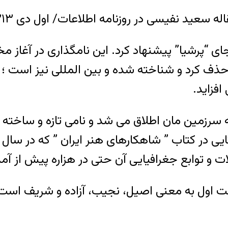
له سعید نفیسی در روزنامه اطلاعات/ اول دی ۱۳۱۳
۱۳ نام ” ایران ” را به جای “پرشیا” پیشنهاد کرد. این نامگذاری
ذف کرد و شناخته شده و بین المللی نیز است ؛ ام
افزاید.
 به سرزمین مان اطلاق می شد و نامی تازه و ساخته 
 و توابع جغرافیایی آن حتی در هزاره پیش از آمد
ت اول به معنی اصیل، نجیب، آزاده و شریف است