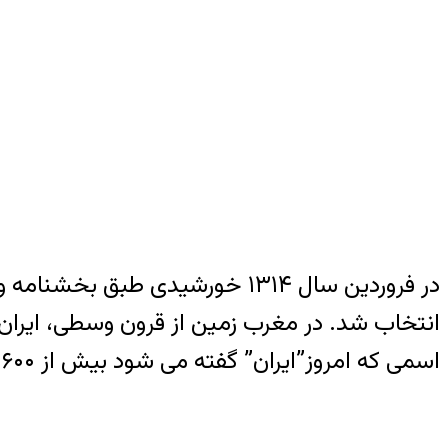
در فروردین سال ۱۳۱۴ خورشیدی ط
انتخاب شد. در مغرب زمین از قرون وسطی، ایران 
اسمی که امروز”ایران” گفته می شود بیش از ۶۰۰ سال پیش “اران” Eran تلفظ می شد.