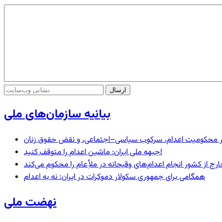
بیانیه سازمان‌های ملی
– در محکومیت اعدام، سرکوب سیاسی–اجتماعی، و نقض حقوق زنان
جبهه ملی ایران: ماشین اعدام را متوقف کنید!
رج از کشور انجام اعدام‌های وقیحانه در ملأِعام را محکوم می‌کند
همگامی برای جمهوری سکولار دموکرات در ایران: نه به اعدام
نهضت ملی