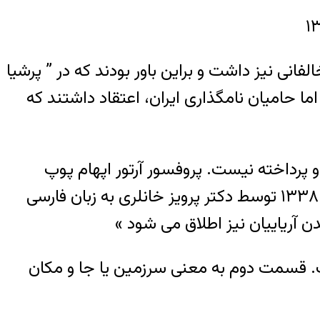
 در آغاز مخالفانی نیز داشت و براین باور بودند که در ” پرشیا
ا حامیان نامگذاری ایران، اعتقاد داشتند که
و پرداخته نیست. پروفسور آرتور اپهام پوپ
(۱۹۶۹ – ۱۸۸۱ میلادی) ایران شناس مشهور امریکایی در کتاب ” شاهکارهای هنر ایران ” که در سال ۱۳۳۸ توسط دکتر پرویز خانلری به زبان فارسی
ن آریاییان نیز اطلاق می شود »
. قسمت دوم به معنی سرزمین یا جا و مکان