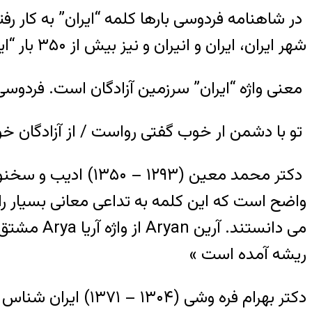
در شاهنامه فردوسی بارها کلمه “ایران” به کار رفته ا
شهر ایران، ایران و انیران و نیز بیش از ۳۵۰ بار “ایرانی و ایرانیان”.
معنی واژه “ایران” سرزمین آزادگان است. فردوسی 
تو با دشمن ار خوب گفتی رواست / از آزادگان
واضح است که این کلمه به تداعی معانی بسیار را 
می دانستن
ریشه آمده است »
دکتر بهرام فره وش