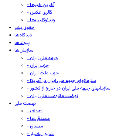
- آخرین خبرها
- گالری عکس
- ویدئوکلیپ‌ها
حقوق بشر
دیدگاه‌ها
پیوندها
سازمان‌ها
- جبهه ملی ایران
- حزب ایران
- حزب ملت ایران
- سازمانهای جبهه ملی ایران در آمریکا
- سازمانهای جبهه ملی ایران در خارج از کشور
- نهضت مقاومت ملی ایران
نهضت ملی
- اهداف
- مصدقی‌ها
- مصدق
- شاپور بختیار