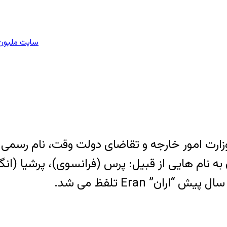
سایت ملیون 
بق بخشنامه وزارت امور خارجه و تقاضای دولت وقت، نام 
به نام هایی از قبیل: پرس (فرانسوی)، پرشیا (ا