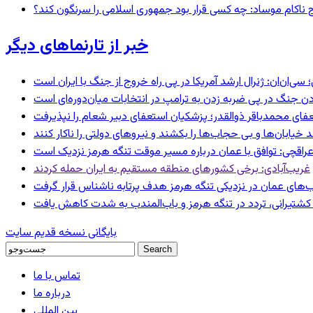
 ناکام موساد: چه کسی قرار بود جمهوری اسلامی را سرنگون کند؟
خبر از تارنماهای دیگر
‌ان: ژنرال ارشد آمریکا در پی راه خروج از جنگ با ایران است
ردن جنگ در پی ضربه زدن به ترامپ در انتخابات میان‌دوره‌ای است
عفای محمدباقر ذوالقدر؛ پزشکیان استعفای دبیر شعام را نپذیرفت
راقچی: توافق با عمان درباره مسیر موقت تنگه هرمز نزدیک است
غریب‌آبادی: برخی کشورهای منطقه مستقیم به ایران حمله کردند
‌های عمان در نزدیکی تنگه هرمز هدف پرتابه ناشناس قرار گرفت
ای کشتیرانی، تردد در تنگه هرمز و باب‌المندب به شدت کاهش یافت
بایگانی نسخه قدیم سایت
تماس با ما
درباره ما
بین المللی