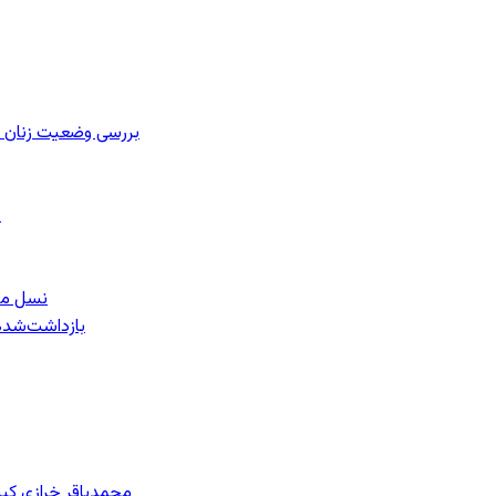
بررسی وضعیت زنان ز
ب
نسل معل
۱۵۹ بازداشت‌ش
محمدباقر خرازی کی