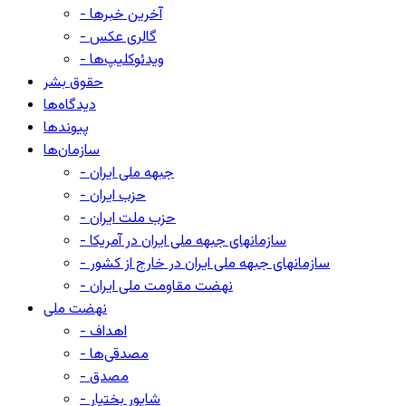
- آخرین خبرها
- گالری عکس
- ویدئوکلیپ‌ها
حقوق بشر
دیدگاه‌ها
پیوندها
سازمان‌ها
- جبهه ملی ایران
- حزب ایران
- حزب ملت ایران
- سازمانهای جبهه ملی ایران در آمریکا
- سازمانهای جبهه ملی ایران در خارج از کشور
- نهضت مقاومت ملی ایران
نهضت ملی
- اهداف
- مصدقی‌ها
- مصدق
- شاپور بختیار