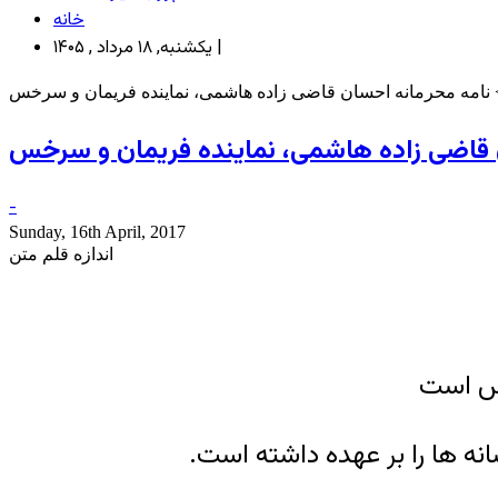
خانه
یکشنبه, ۱۸ مرداد , ۱۴۰۵ |
نامه محرمانه احسان قاضی زاده هاشمی، نماینده فریمان و سرخس
 قاضی زاده هاشمی، نماینده فریمان و سرخس
-
Sunday, 16th April, 2017
اندازه قلم متن
خس است
نه ها را بر عهده داشته است.