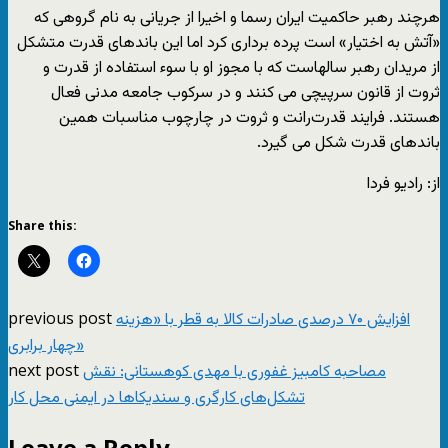
هرچند رهبر حاکمیت ایران رسما و اخیرا از جریانی به نام گروهی که
«آتش به اختیار» است پرده برداری کرد اما این باندهای قدرت متشکل
از مریدان رهبر سالهاست که با مجوز او با سوء استفاده از قدرت و
ثروت از قانون سرپیچی می کنند و در سرکوب جامعه مدنی فعال
هستند. فرایند قدرت‌رانت و ثروت در چارچوب مناسبات همین
باندهای قدرت شکل می گیرد.
از: رادیو فردا
Share this:
previous post
افزایش ۷۰ درصدی صادرات کالا به قطر با «هزینه
چهار برابری»
next post
مصاحبه کامبیز غفوری با مهدی کوهستانی: نقش
تشکل‌های کارگری و سندیکاها در ایمنی محل کار
Leave a Reply