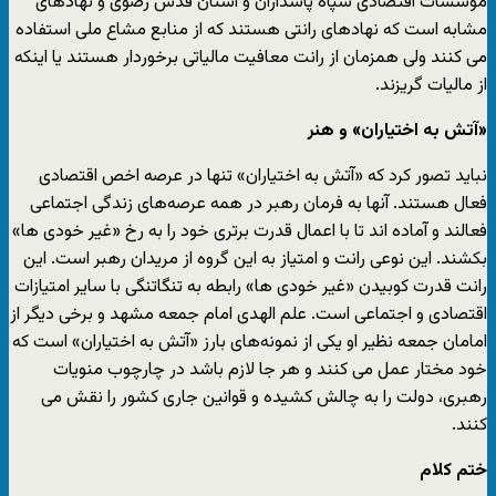
موسسات اقتصادی سپاه پاسداران و استان قدس رضوی و نهادهای
مشابه است که نهادهای رانتی هستند که از منابع مشاع ملی استفاده
می کنند ولی همزمان از رانت معافیت مالیاتی برخوردار هستند یا اینکه
از مالیات گریزند.
«آتش به اختیاران» و هنر
نباید تصور کرد که «آتش به اختیاران» تنها در عرصه اخص اقتصادی
فعال هستند. آنها به فرمان رهبر در همه عرصه‌های زندگی اجتماعی
فعالند و آماده اند تا با اعمال قدرت برتری خود را به رخ «غیر خودی ها»
بکشند. این نوعی رانت و امتیاز به این گروه از مریدان رهبر است. این
رانت قدرت کوبیدن «غیر خودی ها» رابطه به تنگاتنگی با سایر امتیازات
اقتصادی و اجتماعی است. علم الهدی امام جمعه مشهد و برخی دیگر از
امامان جمعه نظیر او یکی از نمونه‌های بارز «آتش به اختیاران» است که
خود مختار عمل می کنند و هر جا لازم باشد در چارچوب منویات
رهبری، دولت را به چالش کشیده و قوانین جاری کشور را نقش می
کنند.
ختم کلام