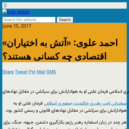
June 15, 2017
احمد علوی: «آتش به اختیاران»
اقتصادی چه کسانی هستند؟
Share
Tweet
Pin
Mail
SMS
ی اسلامی فرمان علنی او به هوادارانش برای سرکشی در مقابل نهادهای
سخنرانی اخیر رهبری حاکمیت جمهوری اسلامی
فرمان علنی او به
هوادارانش برای سرکشی در مقابل نهادهای قانونی و رسمی کشور بود.
هر چند در زبان استعاره رهبر رژیم بکارگیری دشمن، جبهه، جنگ، برای