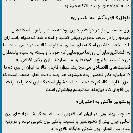
اما به نمونه‌های چندی اکتفاء میشود.
قاچاق کالای «آتش به اختیاران»
برای نخستین بار در دولت پیشین بود که بحث پیرامون اسکله‌های
غیرمجاز را در عرصه عمومی پیش کشید و اعلام شد که سپاه پاسداران
با در اختیار داشتن اسکله‌های تجاری به قاچاق کالا مبادرت می ورزد. بنا
به افشاگری‌های آن روزها نیروهایی که خود را وابسته به سپاه پاسداران
می دانستند، خارج از ضوابط رسمی سازمانی این ارگان نظامی به
فعالیت‌های اقتصادی می پردازند. میزان قاچاق کالا به ایران از بین ده تا
۲۰ میلیارد دلار تخمین زده میشود. هر چند دولت فعلی مدعی است که
میزان قاچاق کالا کم شده است اما دشوار است که این ادعا را پذیرفت.
این قاچاق کالا نیازمند مکانیسم پولشوئی است.
پولشویی «آتش به اختیاران»
هر چند پولشویی در ایران غیر قانونی است اما به گزارش نهادهای بین
المللی ایران یکی از کشورهای با نسبت بالائی پول شویی بوده و در رتبه
بندی بین المللی پول شوئی جایگاه بالای دارد.