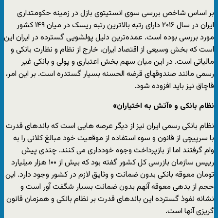
بر اساس شاخص بررسی سوی انستیتوی بازل در زمینه حکومتداری
ایران در سال ۲۰۱۶ دارای رتبه بالاترین رتبه ریسک در میان ۱۴۹ کشور
مورد بررسی بوده است. عمده‌ترین دلیل پولشویی گسترده در ایران این
است که بخش وسیعی از اقتصاد ایران، خارج از نظام و نظارت بانکی و
مالیاتی است. در این میان سهم بخش اعتباری و پولی و بانکی غیر
رسمی مانند صندوقهای قرضه الحسنه بسیار گستدره است. بر این امر،
قاچاق نیز باید افزوده شود.
نظام بانکی و «آتش به اختیاران»
نظام بانکی رسمی ایران نیز از دیگر عرصه هایی است که باندهای قدرت
با سرپیچی از قانون و سوء استفاده از موقعیت خود مبالغ کلانی را به
وام گرفتند اما از بازپرداخت وجوه خودداری می کنند. چندی پیش
رییس سازمان بازرسی کل کشور گفته بود که بیش از ۱۰۰ هزار میلیارد
تومان معوقه بانکی بدون ضمانت و وثایق لازم در کشور وجود دارد. این
حجم از بدهی معوقه آنهم بدون ضمانت بسیار شگفت آور است و
نشانه نفوذ گسترده این باندهای قدرت بر نظام بانکی و همزمان قانون
گریزی آنها است.