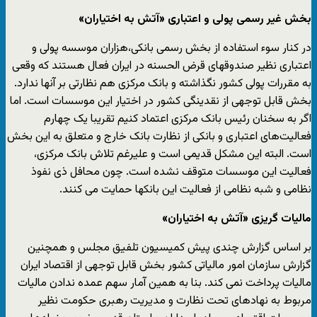
بخش غیر رسمی پولی و اعتباری «آتش به اختیاران»
در کنار سوء استفاده از بخش رسمی بانکی،هزاران موسسه پولی و
اعتباری نظیر صندوقهای قرض الحسنه در ایران فعال هستند که وقعی
به مقررات پولی کشور نگذاشته و بانک مرکزی هم نظارتی بر آنها ندارد.
بخش قابل توجهی از نقدینگی کشور در اختیار این موسسات است. اما
اگر به سخنان رئیس بانک مرکزی اعتماد کنیم تقریبا یک چهارم
فعالیت‌های اعتباری و بانکی از نظارت بانک خارج و متعلق به این بخش
است. البته این مشکل قدیمی است و علیرغم تلاش بانک مرکزی،
فعالیت این موسسات متوقف نشده است. چون محافل ذی نفوذ
نظامی و شبه نظامی از فعالیت این بانکها حمایت می کنند.
مالیات گریزی «آتش به اختیاران»
بر اساس گزارش چندی پیش کمیسیون تلفیق مجلس و همچنین
گزارش سازمان امور مالیاتی کشور بخش قابل توجهی از اقتصاد ایران
مالیات پرداخت نمی کند. بنا به همین آمار سهم عمده ندادن مالیات
مربوط به نهادهای تحت نظارت و مدیریت رهبری حکومت نظیر