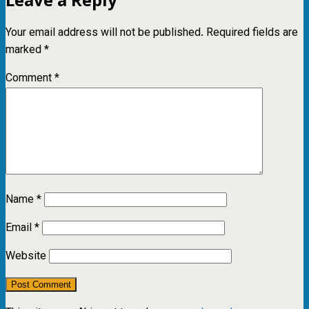
Your email address will not be published.
Required fields are
marked
*
Comment
*
Name
*
Email
*
Website