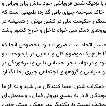
 با نزدیک شدن فروپاشی خود تلاش برای ویرانی و
 جز خاک سوخته چیزی باقی گذارد؛ طبیعی است که
 استقرار حکومت ملی در کشور بیش از همیشه در
 مسیر اتحاد است ضرورت دارد. بخصوص آنجا که
 طرح یک موضوع کلی و ادعایی در باره وحدت و
 شود و در نهایت جز احساس یاس و سرخوردگی در
 دمکرات شدن امضا کنندگان می شود و نه الزاما
دگان قادر به بسیج نیروئی فعال و وسیعتربرای
 مختلف نسبت به یکدیگر غیر ممکن است. چنین