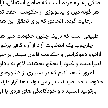
متکی به آراء مردم است که ضامن استقلال، آز
هر گونه دین و ایدئولوژی از حکومت، حفظ ت
رعایت گردد. اتحادی که برای تحقق این هدف دنبال می شود عملا در پی جلب پشتیبانی طبقات بیشتری از مردم و فعالان سیاسی خواهد بود.
طبیعی است که دریک چنین حکومت ملی هر حزب
چارچوب یک انتخابات آزاد از آراء کافی برخ
آزادی، دموکراسی و حکومت قانون مبتنی بر خو
لیبرالیسم و غیره را تحقق بخشند. لازم به 
امروز شاهد آنیم که در بسیاری از کشورهای
حکومت جدا میداند، در راس دولت ها قرار دارند.
بازتولید استبداد و خودکامگی های فردی یا ا