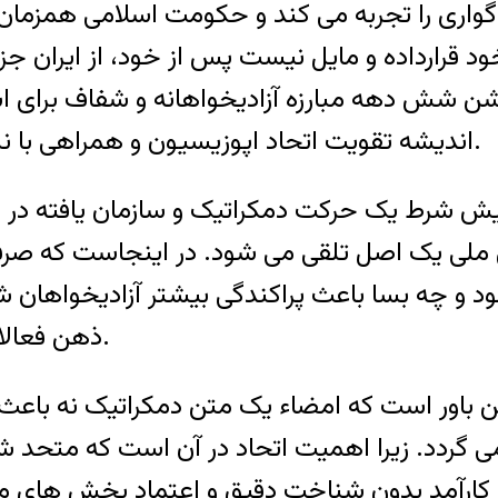
ناگواری را تجربه می کند و حکومت اسلامی همزمان
 خود قرارداده و مایل نیست پس از خود، از ایران
روشن شش دهه مبارزه آزادیخواهانه و شفاف برای
اندیشه تقویت اتحاد اپوزیسیون و همراهی با نیروهای دمکراسی خواه داخل و خارج کشور باشد.
 پیش شرط یک حرکت دمکراتیک و سازمان یافته در
 ملی یک اصل تلقی می شود. در اینجاست که صرفا
بود و چه بسا باعث پراکندگی بیشتر آزادیخواهان
ذهن فعالان سیاسی و گروههای اجتماعی چیزی بجا نگذارد.
ین باور است که امضاء یک متن دمکراتیک نه باعث
گردد. زیرا اهمیت اتحاد در آن است که متحد شون
د کارآمد بدون شناخت دقیق و اعتماد بخش های