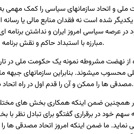
ی و اتحاد سازمانهای سیاسی را کمک مهمی به تحق
کدیگر شده است نه فقدان منابع مالی یا رسانه ای
 در عرصه سیاسی امروز ایران و نداشتن برنامه ا
مبارزه با استبداد حاکم و نقش برنامه ریزی شده ای است که باید برای خود ترسیم کنند.
ده از نهضت مشروطه نمونه یک حکومت ملی در تار
ی محسوب میشوند. بنابراین سازمانهای جبهه ملی
مصدقی ها را ممکن و آن را قدم اول در راه اتحاد بخش هایی از اپوزیسیون دموکرات تلقی می کند.
کشور همچنین ضمن اینکه همکاری بخش های مخت
سهم خود در برقراری گفتگو برای تبادل نظر با ب
ماید. ما ضمن اینکه امروز اتحاد مصدقی ها را در