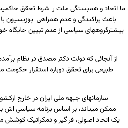
ما اتحاد و همبستگی ملت را شرط تحقق حاکمیت مل
باعث پراکندگی و عدم همراهی اپوزیسیون با ی
بیشترگروههای سیاسی از عدم تبیین جایگاه خود
از آنجائی که دولت دکتر مصدق در نظام برآم
طبیعی برای تحقق دوباره استقرار حکومت مل
سازمانهای جبهه ملی ایران در خارج از
ممکن میداند، بر اساس برنامه سیاسی اش به 
یک اتحاد اصولی، فراگیر و دمکراتیک کوشش می ن