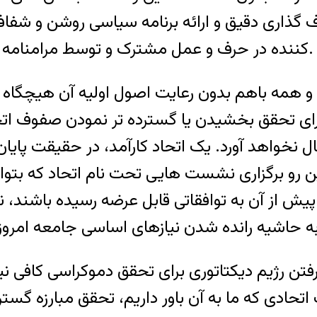
 گذاری دقیق و ارائه برنامه سیاسی روشن و ش
کننده در حرف و عمل مشترک و توسط مرامنامه و برنامه سیاسی برای همگان قابل دستیابی باشد.
ی و همه باهم بدون رعایت اصول اولیه آن هیچگا
 تحقق بخشیدن یا گسترده تر نمودن صفوف اتحاد،
بال نخواهد آورد. یک اتحاد کارآمد، در حقیقت پا
ین رو برگزاری نشست هایی تحت نام اتحاد که بتو
ش از آن به توافقاتی قابل عرضه رسیده باشند، نه
ت کنار رفتن رژیم دیکتاتوری برای تحقق دموکراسی کا
تحادی که ما به آن باور داریم، تحقق مبارزه گست