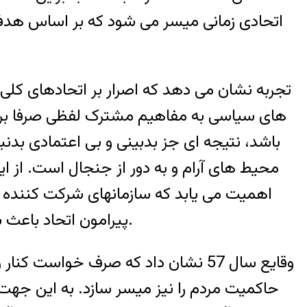
اتحادی زمانی میسر می شود که بر اساس هدف
تجربه نشان می دهد که اصرار بر اتحادهای کل
های سیاسی به مفاهیم مشترک لفظی صرفا برای
باشد، نتیجه ای جز بدبینی و بی اعتمادی بدن
محیط های آرام و به دور از جنجال است. از ا
اهمیت می یابد که سازمانهای شرکت کننده پی
پیرامون اتحاد باعث به حاشیه رانده شدن نیازهای اساسی جامعه امروز ایران در عرصه تغییرات سیاسی و اجتماعی گردد.
وقایع سال 57 نشان داد که صرف خواس
حاکمیت مردم را نیز میسر سازد. به این جهت ا