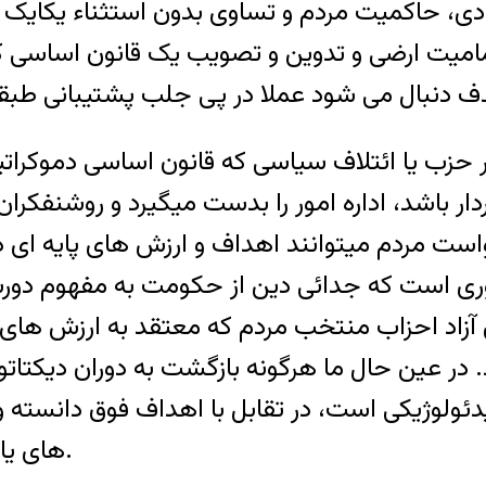
ادی، حاکمیت مردم و تساوی بدون استثناء یکایک
مامیت ارضی و تدوین و تصویب یک قانون اساسی ک
 یا ائتلاف سیاسی که قانون اساسی دموکراتیک
وردار باشد، اداره امور را بدست میگیرد و روشنف
است مردم میتوانند اهداف و ارزش های پایه ای
یادآوری است که جدائی دین از حکومت به مفهوم 
 آزاد احزاب منتخب مردم که معتقد به ارزش های
 در عین حال ما هرگونه بازگشت به دوران دیکتاتو
یدئولوژیکی است، در تقابل با اهداف فوق دانسته 
های یادشده را شرط استقرار آزادی و دموکراسی میدانیم.