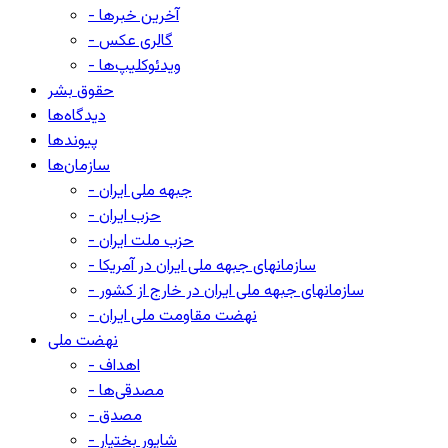
- آخرین خبرها
- گالری عکس
- ویدئوکلیپ‌ها
حقوق بشر
دیدگاه‌ها
پیوندها
سازمان‌ها
- جبهه ملی ایران
- حزب ایران
- حزب ملت ایران
- سازمانهای جبهه ملی ایران در آمریکا
- سازمانهای جبهه ملی ایران در خارج از کشور
- نهضت مقاومت ملی ایران
نهضت ملی
- اهداف
- مصدقی‌ها
- مصدق
- شاپور بختیار