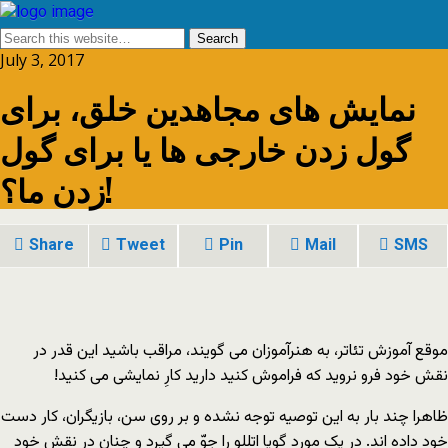
July 3, 2017
نمایش هاى مجاهدین خلق، براى
گول زدن خارجى ها یا براى گول
زدن ما؟!
Share
Tweet
Pin
Mail
SMS
موقع آموزش تئاتر، به هنرآموزان مى گویند، مراقب باشید این قدر در
نقش خود فرو نروید که فراموش کنید دارید کارِ نمایشى مى کنید!
ظاهرا چند بار به این توصیه توجه نشده و بر روى سن، بازیگران، کار دست
خود داده اند. در یک مورد گویا اتللو را جوّ مى گیرد و چنان در نقش خود