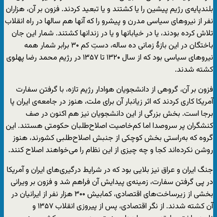
بلندپایه‌ی رژیم پیشین را یا کشتند و یا تبعید کردند. فزون بر آن، هزاران
نفر از نیروهای سیاسی مدرن و پیشرو را که آنها هم سالها در راه انقلاب
تلاش کرده بودند، یا در خیابانها و یا در زندانها کشتند. شمار این جان
باختگان در این بازۀ زمانی ده ساله، دستِ کم ۳۰ برابر شمار همه
نیروهای سیاسی بود که از سال ۱۳۲۰ تا ۱۳۵۷ در رژیم محمد رضا پهلوی
کشته شدند.
فزون بر آن، گروهی از دانشجویان هوادار رژیم تازه، با گرفتن سفارت
آمریکا کاری کردند که اثر زیانبار آن برای ملت، هنوز در جامعه‌ی ایران پا
برجا است. بخش بزرگی از این دانشجویان نیز هم اکنون در صف
کنشگران پر سروصدا اما کم‌خاصیت اصلاح‌طلبان حکومتی هستند. این
گروه که به‌راستی بخش کوچکی از جنبش اصلاح‌طلبی کشورند، هنوز
روشن نکرده‌اند کجا و چه چیزی از این نظام را می‌خواهند اصلاح کنند.
جنگ ایران و عراق نیز بلایی بود که در شرایط درگیری‌های ایران و آمریکا
در پی گرفتن سفارت، زمینه‌ی پیدایش آن فراهم شد و فزون بر ویرانی
بخشی از زیرساخت‌های اقتصادی، کمابیش ۳۰۰ هزار نفر از ایرانیان در
آن کشته شدند. از نگر اقتصادی، پس از پیروزی انقلاب ۱۳۵۷ و