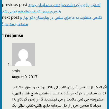
previous post
آشنایی با وزیران دولت دوازدهم و معاونان جدید
رئیس‌جمهور؛ کابینه دوازدهم نهایی شد
next post
نگاهی متفاوت به ماجرای سلفی در بهارستان/ کو بهار و
مصدق و مدرس؟
1 response
amin
August 9, 2017
اگر اندکی از سطحی گری ژورنالیستی بالاتر بودید، و عمق احتماعی
قدرت سیاسی را درگ می گردید اسیر دوقطبی شبخ فضل اللهی-
مشروطه چی نمی ماندید و می فهمیدید گه از زمان گودتای ۲۸
مرداد تا همین امروز از دل سرمایه داری رانتی-نفتی ایرانی یگ