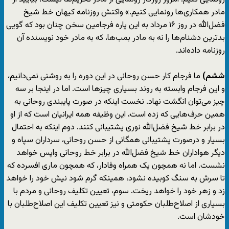
مادر همکاری‌ها رونمایی کنیم.» واکنش روزنامه کیهان خط شیخ
فضل‌الله در روز ۱۶ مرداد به این پاره فرجامین سخن چنان بود که گویی
بدترین دشنام‌ها را نه به مادر بمب‌ها، که به مادر خود نویسنده آن
روزنامه داده‌اند.
ششم)
ما فرجام کار حسن روحانی در این دوره را به روشنی نمی‌دانیم،
و این فرجام وابسته به روند بسیاری چیزها است. اما در اینجا بر سه
چیز می‌توان انگشت نهاد. نخست اینکه در صورت پایبندی روحانی به
همین حرف‌هایی که زده است، این وظیفه همه ایرانیان است که از او
در برابر خط شیخ فضل‌الله نوری پشتیبانی کنند. دوم اینکه به احتمال
بسیار و درصورت پشتیبانی همگانی از حسن روحانی، سرداران سپاه و
دیگر هواداران خط شیخ فضل‌الله در برابر خط روحانی واپس خواهد
نشست. اما نه همچون یک همراه وفادار، که همچون ماری افسرده که
تا سرش به سنگ کوبیده نشود، همینکه گرم شود نیش خود را خواهد
زد و زهر خود را خواهد ریخت. سوم، تعیین تکلیف روحانی و مردم با
بسیاری از اصلاح‌طلبان حکومتی و نیز تعیین تکلیف این اصلاح‌طلبان با
خودشان است.