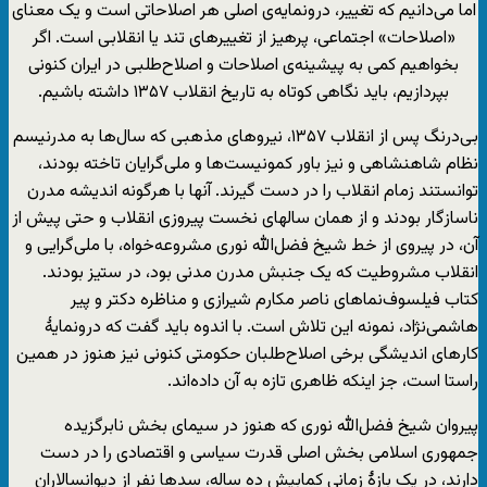
اما می‌دانیم که تغییر، درونمایه‌ی اصلی هر اصلاحاتی است و یک معنای
«اصلاحات» اجتماعی، پرهیز از تغییرهای تند یا انقلابی است. اگر
بخواهیم کمی به پیشینه‌ی اصلاحات و اصلاح‌طلبی در ایران کنونی
بپردازیم، باید نگاهی کوتاه به تاریخ انقلاب ۱۳۵۷ داشته باشیم.
بی‌درنگ پس از انقلاب ۱۳۵۷، نیروهای مذهبی که سال‌ها به مدرنیسم
نظام شاهنشاهی و نیز باور کمونیست‌ها و ملی‌گرایان تاخته بودند،
توانستند زمام انقلاب را در دست گیرند. آنها با هرگونه اندیشه مدرن
ناسازگار بودند و از همان سالهای نخست پیروزی انقلاب و حتی پیش از
آن، در پیروی از خط شیخ فضل‌الله نوری مشروعه‌خواه، با ملی‌گرایی و
انقلاب مشروطیت که یک جنبش مدرن مدنی بود، در ستیز بودند.
کتاب فیلسوف‌نماهای ناصر مکارم شیرازی و مناظره دکتر و پیر
هاشمی‌نژاد، نمونه این تلاش است. با اندوه باید گفت که درونمایۀ
کارهای اندیشگی برخی اصلاح‌طلبان حکومتی کنونی نیز هنوز در همین
راستا است، جز اینکه ظاهری تازه به آن داده‌اند.
پیروان شیخ فضل‌الله نوری که هنوز در سیمای بخش نابرگزیده
جمهوری اسلامی بخش اصلی قدرت سیاسی و اقتصادی را در دست
دارند، در یک بازۀ زمانی کمابیش ده ساله، سدها نفر از دیوانسالاران