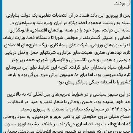
آن بودند.
پس از پیروزی این باند فساد در آن انتخابات تقلبی، یک دولت بناپارتی
سیاه به ریاست محمود احمدی‌نژاد بر ایران چیره شد و سپاهیان در
سایه این دولت، نفوذ خود را در همه نهادهای اقتصادی، قانونگذاری،
قضایی و امنیتی گستردند. از مجلس شورا تا دستگاه قضا، وزارت ارشاد،
فدراسیون‌های ورزشی، شرکت‌های پیمانکاری بزرگ، طرح‌های اقتصادی
تازه، نهادهای هنری، هیئت‌های عزاداری، شرکتهای حمل و نقل دریایی
و زمینی و هوایی و حتی تاکسیرانی و اتوسرانی شهری، همه زیر چتر
افسران سپاه پاسداران جای گرفت. گرچه این شرایط برای این نیروهای
تازه یک عروسی بود، اما برای ۸۰ میلیون ایرانی عزای بزرگی بود و بارها
کشور را تا آستانه جنگی ویرانگر پیش برد.
در این سپهر سیاسی و در شرایط تحریم‌های بین‌المللی که به بالاترین
حد خود رسیده بود، حسن روحانی با شعار تدبیر و امید، در انتخابات
خرداد ۱۳۹۲ در سیمای یک میانه‌رو یا معتدل به پیروزی رسید.
اصلاح‌طلبان درون حکومتی نیز با کمی غرور و خودبینی، به سود روحانی
که اصلاح‌طلب نبود، فضاسازی می‌کردند. بر خلاف بیشینه اوپوزیسیون
چپ برون مرزی که همواره در شیپور تحریم انتخابات می‌دمند، بسیاری