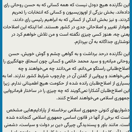
این نگارنده هیچ دودل نیست که همه کسانی که به حسن روحانی رای
داده‌اند، بخش بزرگی از اوپوزیسیون و کسانی که انتخابات را تحریم
کردند، و نیز بخش اندکی از کسانی که به ابراهیم رئیسی رای دادند،
هوادار تغییر و اصلاحاتی جدی در کشور هستند. اما اینکه این اصلاحات
یعنی چه، هنوز کسی چیزی نگفته است و من تلاش خواهم کرد در
نوشتاری جداگانه به آن بپردازم.
این نگارنده درحد برداشت و به گواهی چشم و گوش خویش، حسن
روحانی میانه‌رو و سید محمد خاتمی و کسانی چون اسحاق جهانگیری را
اصلاح‌طلبانی راستگو می‌دانم، که می‌دانند چه می‌خواهند و چه
نمی‌خواهند و پروایی از گفتن آن در چارچوب شرایط کشور ندارند. اما به
بسیاری از اصلاح‌طلبان رانده شده از حکومت هیچ اطمینانی ندارم. زیرا
این اصلاح‌طلبان آشکارا نمی‌گویند که چه چیزی را در ساختار فرمانروایی
جمهوری اسلامی می‌خواهند اصلاح کنند.
دشواریهای کنونی جمهوری اسلامی برخاسته از پارادایم‌هایی مشخص
است که برخی از آنها در قانون اساسی جمهوری اسلامی گنجانده شده
است. مانند باور و پسندیدگی چیرگی دین بر دولت و سیاست، دشمنی