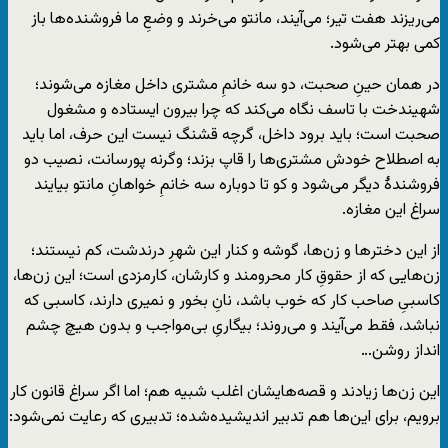
می‌ریزند هفت تیر؛ می‌آیند، مانتو می‌خرند و وضعِ ما فروشنده‌ها باز
کمی بهتر می‌شود.
در‌‌ همان حینِ صحبت، دو سه خانمِ مشتری داخل مغازه می‌شوند؛
شهیندخت با تاسف نگاه می‌کند که چرا بیرون ایستاده و مشغول
صحبت است؛ باید برود داخل، گرچه قشنگ نیست این حرف، اما باید
به اصطلاح خودش مشتری‌ها را قاپ بزند؛ وگرنه پورسانت، نصیب دو
فروشندهٔ دیگر می‌شود و کو تا دوباره سه خانمِ خواهانِ مانتو بیایند
سراغ این مغازه.
از این دختر‌ها و زن‌ها، گوشه و کنار این شهرِ درندشت، کم نیستند؛
زن‌هایی که از حقوقِ کار محرومند و کارشان، کارمزدی است؛ این زن‌ها،
کاسبیِ صاحب کار که خوب باشد، نانِ بخور و نمیری دارند، کاسبی که
نباشد، فقط می‌آیند و می‌روند؛ بیگاریِ بی‌مواجب و بدون هیچ چشم
انداز روشن…
این زن‌ها زیادند و قصه‌هایشان اغلب شبیه هم؛ اما اگر سراغ قانون کار
برویم، برای این‌ها هم تدبیر اندیشیده‌شده؛ تدبیری که رعایت نمی‌شود: