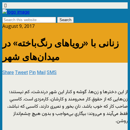
August 9, 2017
زنانی با «رویاهای رنگ‌باخته» در
میدان‌های شهر
Share
Tweet
Pin
Mail
SMS
از این دختر‌ها و زن‌ها، گوشه و کنار این شهرِ درندشت، کم نیستند؛
زن‌هایی که از حقوقِ کار محرومند و کارشان، کارمزدی است. کاسبیِ
صاحب کار که خوب باشد، نانِ بخور و نمیری دارند، کاسبی که نباشد،
فقط می‌آیند و می‌روند؛ بیگاریِ بی‌مواجب و بدون هیچ چشم‌انداز
روشن.