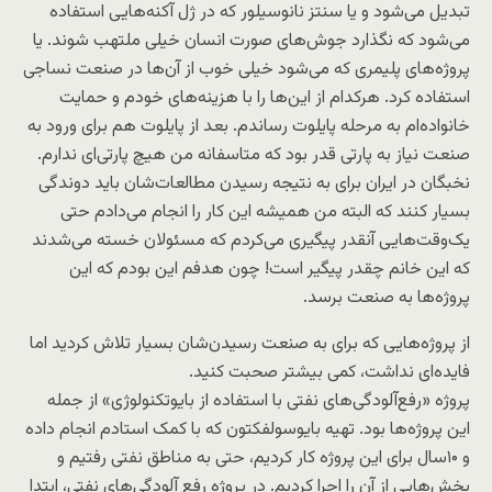
تبدیل می‌شود و یا سنتز نانوسیلور که در ژل آکنه‌هایی استفاده
می‌شود که نگذارد جوش‌های صورت انسان خیلی ملتهب شوند. یا
پروژه‌های پلیمری که می‌شود خیلی خوب از آن‌ها در صنعت نساجی
استفاده کرد. هرکدام از این‌ها را با هزینه‌های خودم و حمایت
خانواده‌ام به مرحله پایلوت رساندم. بعد از پایلوت هم برای ورود به
صنعت نیاز به پارتی قدر بود که متاسفانه من هیچ پارتی‌ای ندارم.
نخبگان در ایران برای به نتیجه رسیدن مطالعات‌شان باید دوندگی
بسیار کنند که البته من همیشه این کار را انجام می‌دادم حتی
یک‌وقت‌هایی آنقدر پیگیری می‌کردم که مسئولان خسته می‌شدند
که این خانم چقدر پیگیر است! چون هدفم این بودم که این
پروژه‌ها به صنعت برسد.
از پروژه‌هایی که برای به صنعت رسیدن‌شان بسیار تلاش کردید اما
فایده‌ای نداشت، کمی بیشتر صحبت کنید.
پروژه «رفع‌آلودگی‌های نفتی با استفاده از بایوتکنولوژی» از جمله
این پروژه‌ها بود. تهیه بایوسولفکتون که با کمک استادم انجام داده
و ۱۰‌سال برای این پروژه کار کردیم، حتی به مناطق نفتی رفتیم و
بخش‌هایی از آن را اجرا کردیم. در پروژه رفع آلودگی‌های نفتی، ابتدا