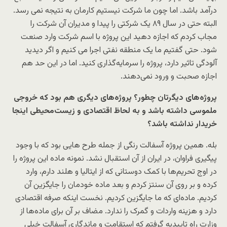
درآمد باشد. اما چون ما شرکت نیستیم کارمان به نتیجه نمی رسد.
البته حتی در سال ۸۹ یک شرکتی را پیدا و مدیران آن شرکت را
مجاب کردم که اجازه دهید این پروژه با اسم شرکت وارد صنعت
شود. حتی گفتیم ما یک منطقه نفتی اجرا می کنیم و اگر دیدید
آلودگی تاثیر دارد، پروژه را سرمایه‌گذاری کنید. اما در این حد هم
اجازه صحبت و ورود نمی‌دهند.
پروژه‌های دیگرتان چطور؟ پروژه‌‌های دیگری هم بود که خروجی
ملموسی داشته باشد و به لحاظ اقتصادی و زیست‌محیطی اینجا
خریدار نداشته باشد؟
بله. همین پروژه آسفالت رنگی از جمله طرح هایی بود که با وجود
پیگیری فراوان، در ایران از آن استقبال نشد. نمونه ماده‌ این پروژه را
در اوج تحریم‌ها با کمک دوستانی که از ایتالیا و هلند دارم، وارد
کرده و بر روی آن سنتز کردم و بعد ماده خودمان را جایگزین آن
کردیم. ماده‌ای که ما جایگزین کردیم. نخست اینکه صرفه اقتصادی
دارد و هزینه واردات و گمرک را ندارد. مضاف بر آن برای ماده‌ها از
وزارت راه تاییدیه گرفتم که استقامت و ماندگاری آسفالت خیلی