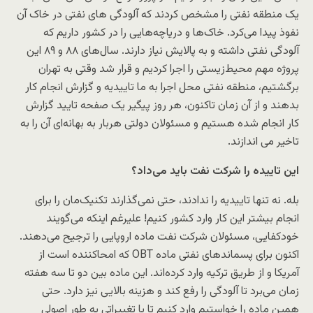
یک منطقه نفتی را مشخص کردند که آلودگی های نفتی در خاک آن
نفوذ پیدا می‌کرد. خاک‌ها و دریاچه‌هایی را در کشور داریم که
آلودگی نفتی داشته و به پالایش نیاز دارند. سال‌های ۸۸ و ۸۹ این
پروژه مهم محیط‌زیستی را اجرا کردیم و قرار شد وقتی به تهران
برگشتیم، منطقه نفتی محل اجرا به ما تاییدیه و گزارش انجام کار
بدهند و از آن زمان تاکنون، هر روز پیگیر یک صفحه تایید گزارش
کار انجام شده هستیم و مسئولان دولتی هربار به بهانه‌ای آن را به
تاخیر می اندازند.
این تاییده را شرکت نفت باید می‌داد؟
بله. نه تنها تاییدیه را ندادند، حتی نمی‌گذارند تکنیک‌مان را برای
انجام بیشتر این کار وارد کشور کنیم! علیرغم اینکه می‌گویند
خودکفایی، مسئولان شرکت نفت ماده اروپایی را ترجیح می‌دهند.
اکنون برای پسماندهای نفتی ماده OBT‌ که امحاکننده‌ است از
آمریکا و از طریق ترکیه وارد کرده‌اند. این ماده بین دو تا سه هفته
زمان می‌‌برد تا آلودگی را رفع کند و هزینه بالایی نیز دارد. حتی
همین ماده را خواستیم وارد کنیم تا با تغییراتی به طور اصولی