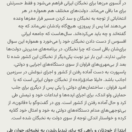
در آنسوی مرزها برای نخبگان ایرانی فراهم می‌شود و فقط حسرتش
برای ما باقی می‌ماند. دولت‌های مختلف هم همواره در هر
انتخاباتی از توجه به نخبگان و سد کردن مسیر فرار مغزها وعده
می‌دهند اما پس از پیروزی، هیچ‌گاه یادشان نمی‌ماند که چه
گفته‌اند و چه باید می‌کرده‌اند. سال‌هاست که جامعه ایرانی
افسوس از دست دادن نخبگان خود را می‌خورد و همواره این سوال
برای‌شان باقی است که چرا نخبگان، در برنامه‌های مدیریتی دولت‌ها
جایی ندارند. این بار نیز نوبت یکی‌دیگر از نخبگان این کشور شده تا
بعد از بی‌مهری‌های فراوان از سوی دستگاه‌های اجرایی و دولتی،
پاسپورت به دست آماده رفتن از کشور و اجرای نبوغش در سرزمین
اجانب باشد. «لیلا صادق‌زاده» از نخبگان جوان ایرانی است که با
امید فراوان ، ساختمان‌های دولتی را یکی پس از دیگری برای جلب
حمایتی ولو اندک، برای اجرای ایده‌ها و ابداعات خود و تیمش طی
کرد و حال آماده رفتن از کشور است. وی در گفت‌وگو با «قانون»، از
بی‌توجهی‌های مدام دستگاه‌های دولتی به خود و امثال خود گلایه
کرده و خواستار اندکی توجه از سوی دولت به نخبگان شده است.
ابتدا از خودتان و راهی که برای تبدیل‌شدن به نخبه‌ای جوان طی