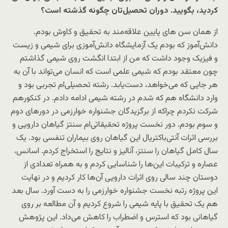
کردید، بگویید. دوران تحصیل‌تان چگونه گذشته است؟
از همان سن های پایین علاقه‌مند به تحقیق و کاوش بودم.
دانش‌آموز که بودم یک آزمایشگاه دانش‌آموزی برای شیمی و زیست
و فیزیک وجود داشت که من از ابتدا انگشت روی شیمی گذاشتم
چون معتقد بودم که شیمی علمی است که انسان می‌تواند با آن به
هر جایی که می‌خواهد، دست‌یابد. رشته تحصیلی‌ام تجربی بود و
وارد دانشگاه هم که شدم در رشته شیمی ادامه دادم. در کنکورهم
شرکت نکردم چراکه از برگزیدگان جشنواره خوارزمی در دورهای دوم
و سوم بودم. دور نخست پروژه تحقیقاتی‌ام سنتز گیاهان دارویی و
بررسی اثرات آنتی‌‌باکتریال این گیاهان روی بیماران تنفسی بود. یک
سال کامل گیاهان را سنتز، آنالیز و نتایج را استخراج کردم. اسانس،
عصاره و ترکیبات این‌ها را شناسایی کردم و به همراه تعدادی از
دوستان چند سالی روی اثرات دارویی آن‌ها کار کردیم و در نهایت
این پروژه رتبه نخست جشنواره خوارزمی را به دست آورد. سال بعد
هم یک تحقیق با پایه شیمی را شروع کردیم و آن مطالعه بر روی
گیاهانی بود که استرس و اضطراب را کاهش می‌داد. این پژوهش