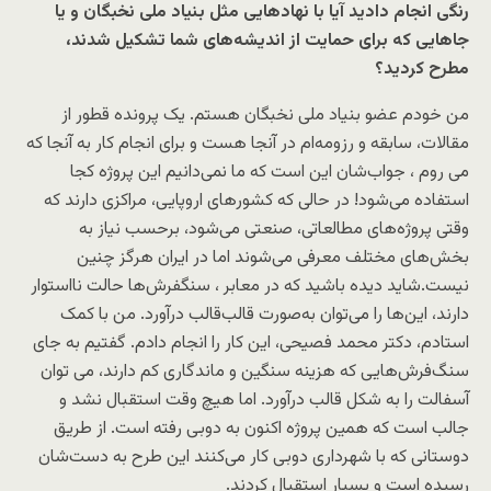
رنگی انجام دادید آیا با نهادهایی مثل بنیاد ملی نخبگان و یا
جاهایی که برای حمایت از اندیشه‌های شما تشکیل شدند،
مطرح کردید؟
من خودم عضو بنیاد ملی نخبگان هستم. یک پرونده قطور از
مقالات، سابقه و رزومه‌ام در آنجا هست و برای انجام کار به آنجا که
می روم ، جواب‌شان این است که ما نمی‌دانیم این پروژه کجا
استفاده می‌شود! در حالی که کشورهای اروپایی، مراکزی دارند که
وقتی پروژه‌های مطالعاتی، صنعتی می‌شود، برحسب نیاز به
بخش‌های مختلف معرفی می‌شوند اما در ایران هرگز چنین
نیست.شاید دیده باشید که در معابر ، سنگفرش‌ها حالت نااستوار
دارند، این‌ها را می‌توان به‌صورت قالب‌قالب درآورد. من با کمک
استادم، دکتر محمد فصیحی، این کار را انجام دادم. گفتیم به جای
سنگ‌فرش‌هایی که هزینه سنگین و ماندگاری کم دارند، می توان
آسفالت را به شکل قالب درآورد. اما هیچ وقت استقبال نشد و
جالب است که همین پروژه اکنون به دوبی رفته است. از طریق
دوستانی که با شهرداری دوبی کار می‌کنند این طرح به دست‌شان
رسیده است و بسیار استقبال کردند.