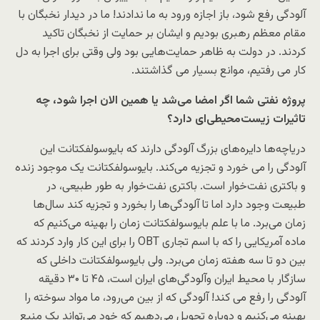
آلودگی رفع شود، باز اجازه ورود به ما ندادند! ما در دیدار نخبگان با
مقام معظم رهبری بودیم و ایشان بر حمایت از نخبگان تاکید
کردند. در دولت به ظاهر حمایت‌هایی بود ولی وقتی برای اجرا به دل
کار می رفتیم، موانع بسیار می گذاشتند.
پروژه نفتی شما اگر امضا می‌شد یا همین الان اجرا شود، چه
تاثیرات زیست‌محیطی‌ای دارد؟
دریاچه‌ها دایره‌های بزرگ آلودگی دارند که بایوسولفکتانت این
آلودگی را می خورد و تجزیه می‌کند. بایوسولفکتانت یک موجود زنده
و باکتری نفت‌خوار است. باکتری نفت‌خوار به طور طبیعی، در
طبیعت وجود دارد اما تا آلودگی‌ها را بخورد و تجزیه کند سال‌ها
زمان می‌برد. ما با علم بایوسولفکتانت زمان را بهینه می‌کنیم که
ماده آمریکایی را که با اسم تجاری OBT‌ را برای این کار وارد کردند که
بین دو تا سه هفته زمان می‌برد. ولی بایوسولفکتانت داخلی که
سازگار با محیط ایران وآلودگی‌های ایران است، ۴۵ تا ۳۰ دقیقه
آلودگی را رفع می کند! آلودگی که از بین می‌رود، ما مواد سوخته را
بهینه می‌کنیم و دوباره تحویل می‌دهیم که خود می‌تواند یک منبع