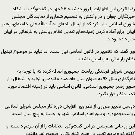
رضا اکرمی این اظهارات را روز دوشنبه ۲۴ مهر در گفت‌و‌گو با باشگاه
خبرنگاران جوان و در واکنش به تصمیم شماری از نمایندگان مجلس
شورای اسلامی بیان کرد که از ارسال نامه‌ای به آیت‌الله علی خامنه‌ای، رهبر
ایران، برای آماده کردن زمینه‌های تبدیل نظام ریاستی به پارلمانی در ایران
خبر داده بودند.
وی گفته که «تغییر در قانون اساسی نیاز است٬ اما نباید در موضوع تبدیل
نظام پارلمانی به ریاستی باشد».
رییس شورای فرهنگی ریاست جمهوری اضافه کرده که با توجه به
نام‌گذاری سال ۹۶ به عنوان سال «اقتصاد مقاومتی٬ تولید و اشتغال» از
سوی رهبر جمهوری اسلامی٬ قانون اساسی باید در زمینه اقتصاد مورد
تجدیدنظر قرار بگیرد.
دومین تغییر ضروری از نظر وی٬ افزایش دوره کار مجلس شورای اسلامی٬
ریاست‌جمهوری و شوراهای اسلامی شهر و روستا به پنج سال است.
این روحانی همچنین در این گفت‌و‌گو٬ انتخابات را از آن مردم دانسته و
گفته که «مردم تغییر در هیچ انتخاباتی را صحیح نمی‌دانند».