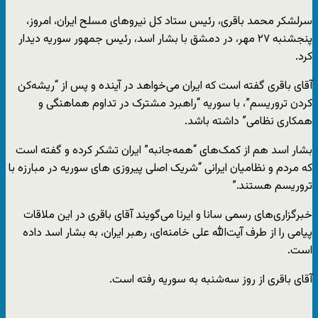
سرلشکر محمد باقری، رئیس ستاد کل نیروهای مسلح ایران، امروز،
پنجشنبه ٢٧ مهر، در دمشق با بشار اسد، رئیس جمهور سوریه دیدار
کرد.
آقای باقری گفته است که ایران می‌خواهد در آینده و پس از “ریشه‌کن
کردن تروریسم”، با سوریه “راهبرد مشترک در تداوم هماهنگی و
همکاری نظامی” داشته باشد.
بشار اسد هم از کمک‌های “همه‌جانبه” ایران تشکر کرده و گفته است
که مردم و نظامیان ایرانی “شریک اصلی پیروزی های سوریه در مبارزه با
تروریسم هستند.”
خبرگزاری‌های رسمی سانا و ایرنا می‌گویند آقای باقری در این ملاقات
پیامی را از طرف آیت‌الله علی خامنه‌ای، رهبر ایران، به بشار اسد داده
است.
آقای باقری از روز سه‌شنبه به سوریه رفته است.