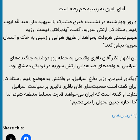
آقای باقری به زینبیه هم رفته است
او روز چهارشنبه در نشست خبری مشترک با سپهبد علی عبدالله ایوب،
رئیس ستاد کل ارتش سوریه، گفت: “پذیرفتنی نیست، رژیم
صهیونیستی هروقت بخواهد از طریق هوایی و زمینی به خاک و آسمان
سوریه تجاوز کند.”
این اظهار نظر آقای باقری واکنشی به حمله روز دوشنبه جنگنده‌های
اسرائیلی به واحدهای ضدهوایی ارتش سوریه در نزدیکی دمشق بود.
آویگدور لیبرمن، وزیر دفاع اسرائیل، در واکنش به موضع رئیس ستاد کل
ایران گفته است صحبت‌های آقای باقری تاثیری بر سیاست اسرائیل
ندارد. او گفته است که ایران می‌خواهد قدرت مسلط منطقه شود، اما
“ما اجازه چنین تحولی را نمی‌دهیم.”
از:
بی بی سی
Share this: