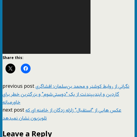
Share this:
previous post
نگرانی از روابط کوشنر و محمد بن‌سلمان: افشاگری
گاردین و ایندیپندنت از یک "دوستی‌شوم" و بزرگترین خطر برای
خاورمیانه
next post
عکس هایی از "استقبال" زلزله زدگان از خامنه ای که
تلویزیون نشان نمیدهد
Leave a Reply