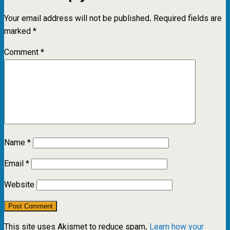
Your email address will not be published.
Required fields are
marked
*
Comment
*
Name
*
Email
*
Website
This site uses Akismet to reduce spam.
Learn how your