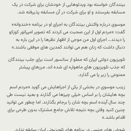
بینندگان خواسته بود ویدئوهایی از خودشان برای شرکت در یک
مسابقه بفرستند و او برای شرکت در آن مسابقه پذیرفته شد.
موسوی درباره واکنش بینندگان به اجرای او در برنامه «خندوانه»
گفت: «مردم اول از این صحبت می کردند که تصویر امپراتور کوزکو
را دیدند… اجرای اول من موجی از اظهار نظرها را در این باره به
دنبال داشت که زنان هم می توانند کمدین های موفقی باشند.»
تلویزیون دولتی ایران که مملو از سانسور است برای جلب بینندگان
که جذب تلویزیون های ماهواره ای شده اند، مرزهای پیشتر
ممنوعی را زیر پا می گذارد.
زینب موسوی در بخشی از یکی از اجراهایش می گوید «مردم اسم
بچه هایشان را بر اساس خیلی چیزها می گذارند و بعید نیست طی
چند سال آینده اسم بچه شان را برجام بگذارند. اما چطور می توانید
چنین کنید وقتی بچه نتیجه تلاش جامع مشترک بدون طرحی برای
اقدام باشد.»
شوخی های جنسی در برنامه های تلویزیونی ایران سابقه ندارد.