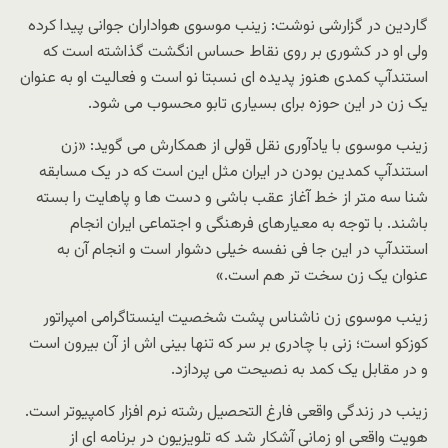
گاردین در گزارشی نوشت: زینب موسوی هواداران جوانی پیدا کرده
ولی او در کشوری بر روی نقاط حساس انگشت گذاشته است که
استندآپ کمدی هنوز پدیده ای نسبتا نو است و فعالیت او به عنوان
یک زن در این حوزه برای بسیاری تابو محسوب می شود.
زینب موسوی با یادآوری نقل قولی از همکارش می گوید: «زن
استندآپ کمدین بودن در ایران مثل این است که در یک مسابقه
شنا سه متر از خط آغاز عقب باشی و دست ها و پاهایت را بسته
باشند. با توجه به معیارهای فرهنگی و اجتماعی ایران انجام
استندآپ در این جا فی نفسه خیلی دشوار است و انجام آن به
عنوان یک زن سخت تر هم است.»
زینب موسوی زن ناشناس پشت شخصیت اینستاگرامی امپراتور
کوزکو است؛ زنی با چادری بر سر که تنها بینی اش از آن بیرون است
و در مقابل یک کمد به نصیحت می پردازد.
زینب در زندگی واقعی فارغ التحصیل رشته نرم افزار کامپیوتر است.
هویت واقعی او زمانی آشکار شد که تلویزیون در برنامه ای از