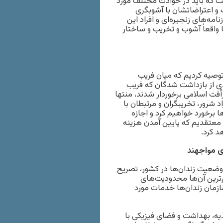
است که باید در حوادث مختلف مورد
ت و اعتراضاتشان با آشوبگری
مه‌های زنجیره‌ای و افراد این
ا واقعاً آشوب و تخریب و ساختار
توصیه کردیم که میان فریب
ی از بازداشت شدگان که فریب
أفت اسلامی برخوردار شدند، منتها
 شرور، تخریبگران و مرتبطان با
ها برخورد خواهیم کرد و اجازه
ا معتقدیم که پایین آمدن هزینه
د کرد.
ی مواجهند
 وضعیت زندان‌ها در کشور، تصریح
م‌ترین آن‌ها محدودیت‌های
ازمان زندان‌ها خدمات مورد
ذیه، بهداشت و فضای فیزیکی با