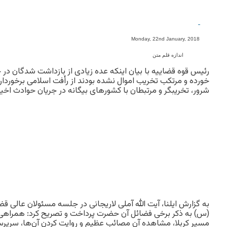
-
Monday, 22nd January, 2018
اندازه قلم متن
رئیس قوه قضاییه با بیان اینکه عده زیادی از بازداشت شدگان در
خورده و مرتکب تخریب اموال نشده بودند از رأفت اسلامی برخوردار 
شرور، تخریبگر و مرتبطان با کشورهای بیگانه در جریان حوادث اخیر
به گزارش ایلنا، آیت الله آملی لاریجانی در جلسه مسئولان عالی ق
(س) به ذکر برخی فضائل آن حضرت پرداخت و تصریح کرد: همراهی 
مسیر کربلا، مشاهده آن مصائب عظیم و روایت کردن آن‌ها، سرپرس