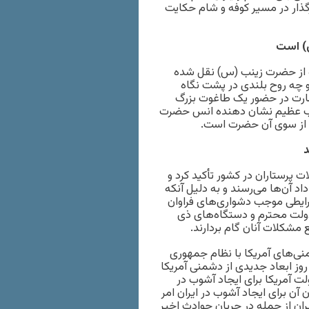
گذار در مسیر کوفه و شام حکایت
س) است
 که از حضرت زینب (س) نقل شده
 چه روح بلندی در پشت نگاه
بارت در حضور یک طاغوت بزرگ
ائب عظیم نشان دهنده انس حضرت
 از سوی آن حضرت است.
د
ات پرستاران در کشور تأکید کرد و
اد آن‌ها می‌رسند و به دلیل آنکه
رایطی موجب دشواری‌های فراوان
ولت محترم و دستگاه‌های ذی
 مشکلات آنان گام بردارند.
ی‌های آمریکا با نظام جمهوری
روز ابعاد جدیدی از دشمنی آمریکا
لت آمریکا برای ایجاد آشوب در
 آن برای ایجاد آشوب در ایران امر
یران از جمله در جریان حوادث اخیر