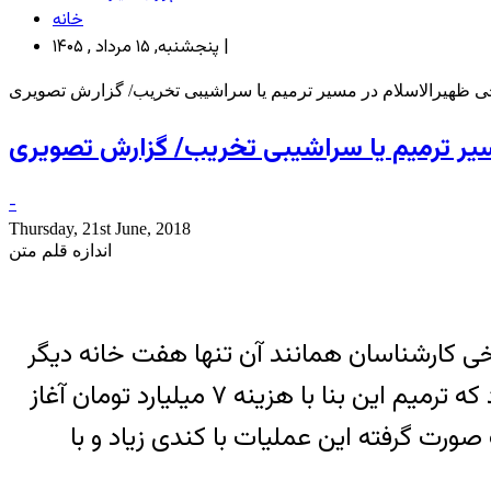
خانه
پنجشنبه, ۱۵ مرداد , ۱۴۰۵ |
خی ظهیرالاسلام در مسیر ترمیم یا سراشیبی تخریب/ گزارش تصویری
سیر ترمیم یا سراشیبی تخریب/ گزارش تصویری
-
Thursday, 21st June, 2018
اندازه قلم متن
رخی کارشناسان همانند آن تنها هفت خانه دیگر
در تهران وجود دارد. ابتدای سال ۹۵ سازمان تامین اجتماعی به عنوان مالک این ساختمان اعلام کرد که ترمیم این بنا با هزینه ۷ میلیارد تومان آغاز
رت گرفته این عملیات با کندی زیاد و با