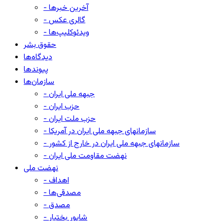
- آخرین خبرها
- گالری عکس
- ویدئوکلیپ‌ها
حقوق بشر
دیدگاه‌ها
پیوندها
سازمان‌ها
- جبهه ملی ایران
- حزب ایران
- حزب ملت ایران
- سازمانهای جبهه ملی ایران در آمریکا
- سازمانهای جبهه ملی ایران در خارج از کشور
- نهضت مقاومت ملی ایران
نهضت ملی
- اهداف
- مصدقی‌ها
- مصدق
- شاپور بختیار