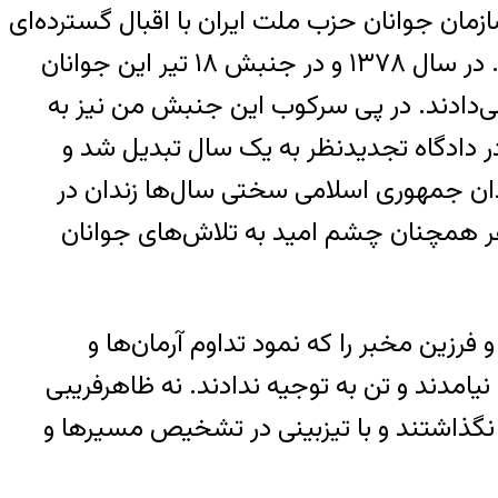
زمان جوانان حزب ملت ایران با اقبال گسترده‌ای
در میان نسل جوان روبرو شد و این دست‌پروردگان فروهر نقشی پررنگ در تلاش‌های سیاسی یافتند. در سال ۱۳۷۸ و در جنبش ۱۸ تیر این جوانان
ی‌دادند. در پی سرکوب این جنبش من نیز به
 اول به ۱۳ سال حبس محکوم شدم که در دادگاه تجدیدنظر به یک سال تبدیل شد و
ندان جمهوری اسلامی سختی سال‌ها زندان در
روهر همچنان چشم امید به تلاش‌های جوانان
فرزین مخبر را که نمود تداوم آرمان‌ها و
نیامدند و تن به توجیه ندادند. نه ظاهرفریبی
 نگذاشتند و با تیزبینی در تشخیص مسیرها و