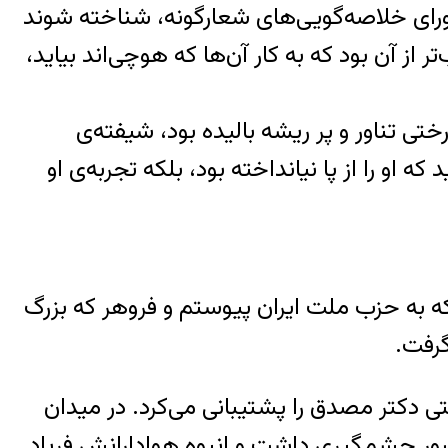
د، ورای خلاصه‌گویی‌های شعارگونه، شناخته شوند
 از آن بود که به کار آن‌ها که هوچی‌اند بیاید،
تی تناور و پر ریشه بالیده بود، شیفته‌ی
و را از پا نیانداخته بود، بلکه تجربه‌ی او
که به حزب ملت ایران پیوستم و فروهر که بزرگ
گرفت.
ی دکتر مصدق را پشتیبانی می‌کرد. در میدان
حضور چشمگیری داشت و انبوه هوادارانش فریاد