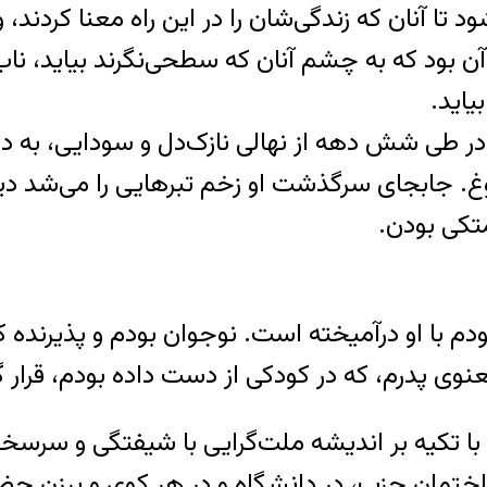
شود تا آنان که زندگی‌شان را در این راه معنا کردن
 بود که به چشم آنان که سطحی‌نگرند بیاید، ناب‌تر
یاید.
 در طی شش دهه از نهالی نازک‌دل و سودایی، به درخ
 جابجای سرگذشت او زخم تبرهایی را می‌شد دید که ا
متکی بودن.
ودم با او درآمیخته است. نوجوان بودم و پذیرنده 
عنوی پدرم، که در کودکی از دست داده بودم، قرار 
 با تکیه بر اندیشه ملت‌گرایی با شیفتگی و سرسخت
ن ساختمان حزب، در دانشگاه و در هر کوی و برزن 