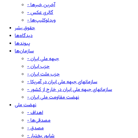
- آخرین خبرها
- گالری عکس
- ویدئوکلیپ‌ها
حقوق بشر
دیدگاه‌ها
پیوندها
سازمان‌ها
- جبهه ملی ایران
- حزب ایران
- حزب ملت ایران
- سازمانهای جبهه ملی ایران در آمریکا
- سازمانهای جبهه ملی ایران در خارج از کشور
- نهضت مقاومت ملی ایران
نهضت ملی
- اهداف
- مصدقی‌ها
- مصدق
- شاپور بختیار