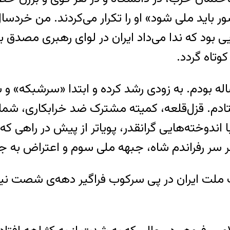
اید ملی شود» او را تکرار می‌کردند. من خردسا
ود که ندا می‌داد ایران در لوای رهبری مصدق بزرگ
وتاه گردد.
 پیوستم هفده ساله بودم. به زودی رشد کرده و ابتدا «سر
اندوخته‌هایی گرانقدر، پویاتر از پیش در راهی که
 سر رفراندم شاه، جبهه ملی سوم و اعتراض به جدا
زب ملت ایران در پی سرکوب فراگیر دهه‌ی شصت ن