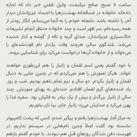
ساعت ۱۱ صبح، صالح نیکبخت، وکیل تلفنی خبر داد که اجازه
داده‌اند خانواده در غسالخانه بهشت‌زهرا با اجساد عزیزانشان دیدار
آخر را داشته باشد. باعجله خودم را به آنجا می‌رسانم. انگار زودتر از
همه رسیده‌ام. سر ظهر است و چند خانواده منتظر انجام تشریفات
خاک‌سپاری عزیزانشان. صدای گریه و ناله از گوشه و کنار شنیده
می‌شد. بلندگوی سالن هرچند وقت یک‌بار نام فوت‌شده‌ای را
می‌خواند و از خانواده آن‌ها درخواست می‌کرد برای شناسایی بروند.
با خود گفتم یعنی اسم لقمان و زانیار را هم این‌طوری خواهند
خواند. هرگز تصورش را هم نمی‌کردم که در چنین جایی به دنبال
لقمان و زانیار بگردم. دو سال و نیم تمام باهم بودیم. شب و روز.
یاد خنده‌های گرم لقمان افتادم، خنده‌ای به پهنای صورتش. چند
سالی از زانیار بزرگ‌تر و بیش از یک برادر به فکرش بود. سفره غذا را
پهن می‌کرد و صدایش می‌زد: زانیار جان. بیا نان بخوریم.
به مرکز آمار بهشت‌زهرا رفتم و پیگیر شدم. کسی که پشت کامپیوتر
نشسته بود گفت اصلاً چنین نام‌هایی در سیستم نداریم. در
فهرست دفن شدگان روزهای قبل هم نبودند. با خودم گفتم بازهم