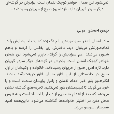
نمی‌شود این همان خواهر کوچک لقمان است. برادرش در گوشه‌ای
دیگر سردر گریبان دارد. تازه امروز صبح از مریوان رسیده‌اند…
بهمن احمدی امویی
مادر لقمان انقدر سروصورتش را چنگ زده که رد ناخن‌هایش را در
تمام‌صورتش می‌توان دید. دخترش زیر بغلش را گرفته و باهم
شیون می‌کنند. غم سراپایش را گرفته. باورم نمی‌شود این همان
خواهر کوچک لقمان است. برادرش در گوشه‌ای دیگر سردر گریبان
دارد. تازه امروز صبح از مریوان رسیده‌اند. خانواده و وکیلشان از اول
صبح در دادستانی از این اتاق به آن اتاق دررفت‌وآمد بودند.
انگارهنوز باور خبر اعدام لقمان و زانیار برایشان سخت است و با
خود می‌گویند تا نبینیمشان باور نمی‌کنیم. تجربه‌های گذشته نشان
می‌دهد که بعد از اعدام نه خبری از دیدار با اجساد است و نه آدرس
محل دفن در اختیار خانواده‌ها گذاشته می‌شود. بااین‌همه امید
همچنان سوسو می‌زد.