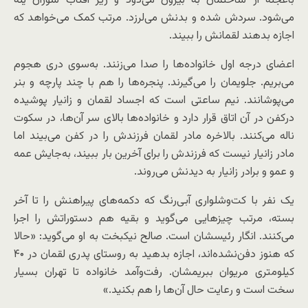
باعجله از ساختمان به بیرون می‌دود و زیر آفتاب سوزان یله
می‌شود. سردش شده و بدنش می‌لرزد. مرتب کمک می‌خواهد که
اجازه بدهند لقمانش را ببیند.
اعضای درجه اول خانواده‌ها را صدا می‌زنند. به‌سوی دری هجوم
می‌بریم. جلویمان را می‌گیرند. پنجره‌ها را هم با چند پارچه و بنر
می‌پوشانند. نیم ساعتی است که اجساد لقمان و زانیار پوشیده
درکفن در آن اتاق قرار دارد و خانواده‌ها بالای سر آن‌ها، در سکوت
ناله می‌کنند. بالاخره مادر لقمان فرزندش را در کفن می‌بیند اما
مادر زانیار نیست که فرزندش را برای آخرین بار ببیند، به‌جایش عمه
و عمو و برادر زانیار به دیدنش می‌روند.
یک نفر با کت‌وشلواری آبی‌رنگ که دکمه‌های پیراهنش را تا آخر
بسته، مرتب چیزهایی می‌گوید و بقیه هم دستوراتش را اجرا
می‌کنند. انگار رئیسشان است. صالح نیکبخت به او می‌گوید: «حالا
که هنوز دفن‌نشده‌اند، اجازه بدهید به روستای پدری لقمان در ۴۰
کیلومتری مریوان ببریمشان. رفت‌وآمد خانواده تا تهران بسیار
سخت است و رعایت حال آن‌ها را هم بکنید.»