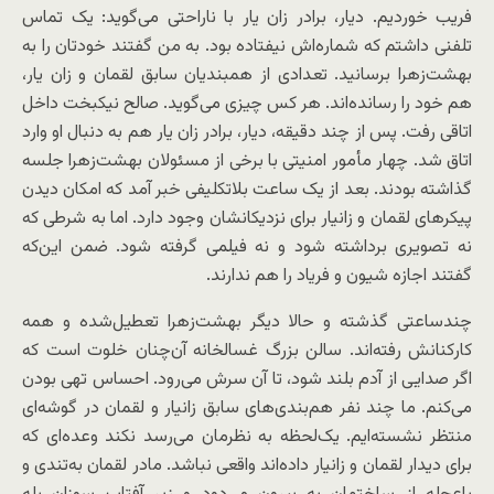
فریب خوردیم. دیار، برادر زان یار با ناراحتی می‌گوید: یک تماس
تلفنی داشتم که شماره‌اش نیفتاده بود. به من گفتند خودتان را به
بهشت‌زهرا برسانید. تعدادی از همبندیان سابق لقمان و زان یار،
هم خود را رسانده‌اند. هر کس چیزی می‌گوید. صالح نیکبخت داخل
اتاقی رفت. پس از چند دقیقه، دیار، برادر زان یار هم به دنبال او وارد
اتاق شد. چهار مأمور امنیتی با برخی از مسئولان بهشت‌زهرا جلسه
گذاشته بودند. بعد از یک ساعت بلاتکلیفی خبر آمد که امکان دیدن
پیکرهای لقمان و زانیار برای نزدیکانشان وجود دارد. اما به شرطی که
نه تصویری برداشته شود و نه فیلمی گرفته شود. ضمن این‌که
گفتند اجازه شیون و فریاد را هم ندارند.
چندساعتی گذشته و حالا دیگر بهشت‌زهرا تعطیل‌شده و همه
کارکنانش رفته‌اند. سالن بزرگ غسالخانه آن‌چنان خلوت است که
اگر صدایی از آدم بلند شود، تا آن سرش می‌رود. احساس تهی بودن
می‌کنم. ما چند نفر هم‌بندی‌های سابق زانیار و لقمان در گوشه‌ای
منتظر نشسته‌ایم. یک‌لحظه به نظرمان می‌رسد نکند وعده‌ای که
برای دیدار لقمان و زانیار داده‌اند واقعی نباشد. مادر لقمان به‌تندی و