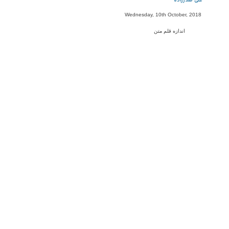
علی صدرزاده
Wednesday, 10th October, 2018
اندازه قلم متن