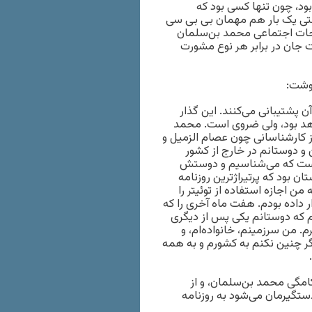
د، چون تنها کسی بود که
 حتی یک بار هم مهمان بی بی سی
لاحات اجتماعی محمد بن‌سلمان
 جان در برابر هر نوع مشورت
ن پشتیبانی می‌کنند. این گذار
واهد بود، ولی ضروی است. محمد
ز کارشناسانی چون عصام الزمیل و
 و دوستانم در خارج از کشور
 ماست که می‌شناسیم و دوستش
ان بود که پرتیراژترین روزنامه
ن اجازه استفاده از توئیتر را
ر داده بودم. هفت ماه آخری را که
دم که دوستانم یکی پس از دیگری
. من سرزمینم، خانواده‌ام، و
اگر چنین نکنم به کشورم و به همه
مگی محمد بن‌سلمان، و از
دستگیرمان می‌شود به روزنامه