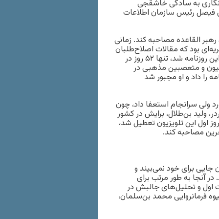
‌نگاری به سادگی خاشقجی
بن فیصل رئیس سازمان اطلاعات
ن رهبر القاعده مصاحبه کند. زمانی
ه‌ای بود که مقالات اصلاح‌طلبان
و روشنفکران را منتشر می‌کرد، و هنگامی که در سال ۲۰۰۳ سردبیر این روزنامه شد، تنها ۵۲ روز در
نیون و متعصبین مذهبی در
ه را داد و او مجبور شد
یاورد ولی سرانجام استعفا داد، چون
ر، ولید بن‌طلال، برایش در کشور
وز اول این تلویزیون تعطیل شد،
حرین مصاحبه کند.
جایی برای خود نمی‌بیند و
می‌رود. در آنجا به طور مرتب برای
اول و تحلیل‌های جالبش در
وه فرمانروایی محمد بن‌سلمان،