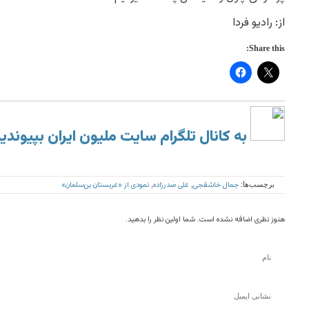
از: رادیو فردا
Share this:
به کانال تلگرام سایت ملیون ایران بپیوندی
جمال خاشقجی
علی صدرزاده
نمودی از «عربستان بن‌سلمان»
برچسب‌ها:
,
,
هنوز نظری اضافه نشده است. شما اولین نظر را بدهید.