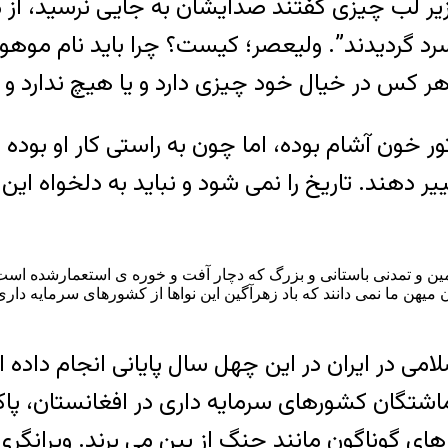
 زیر لب چیزی گفتند صدایشان به جایی نرسید، ا
سرد گردیدند”. ولیعصر؛ کیست؟ چرا باید نام مو
 هر کس در خیال خود چیزی دارد و یا هیچ ندارد و
ور خون آشام بوده، اما چون به راستی کار او بوده 
ییر دهند. تاریخ را نمی شود و نباید به دلخواه ای
 و تمدنی باستانی و بزرگ که دچار آفت و خوره ی استعمارشده است. با
 میهن ما نمی دانند که باد زهرآگین این نواها از کشورهای سرمایه د
می در ایران در این چهل سال پایانی انجام داده اس
ماشتگان کشورهای سرمایه داری در افغانستان، پاک