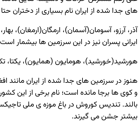
های جدا شده از ایران نام بسیاری از دختران حتا
آذر، آرزو، آسومان(آسمان)، ارمگان(ارمغان)، بهار،
ایرانی پسران نیز در این سرزمین ها بیشمار است 
هورشید(خورشید)، هومایون (همایون)، یکتا، تک،
هنوز در سرزمین های جدا شده از ایران مانند افغا
و کوی ها برجا مانده است؛ نام برخی از این کشور
بالند. تندیس کوروش در باغ موزه ی ملی تاجیکس
بیشتر جشن می گیرند.