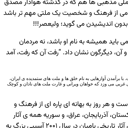
ز ملی مذهبی ها هم که در گذشته هوادار مصدق
هومی از فرهنگ و شخصیت یک ملتی مهم تر باشد
 بدون اندیشیدن می گوید؛ ولیعصر!!!
می باید همیشه به نام او باشد، نه مردمان
ن و آن، دیگرگون نشان داد. “رفت آن که رفت، آمد
 برآمدن آوازهایی به نام خلق ها و ملت های ستمدیده ی ایران،
اری غربی می وزد که خواهان ویرانی و غارت ملت های نادان و کوچک
ت و هر روز به بهانه ای پاره ای از فرهنگ و
ستان، آذربایجان، عراق، و سوریه همه ی آثار
تاریخی این کشورها را به نام آثار کفر و یا به بهانه های گوناگون مانند جنگ از بین می برند. ویرانگری آثار تاریخی بامیان در سال ۲۰۰۱ آسیبی بزرگ به