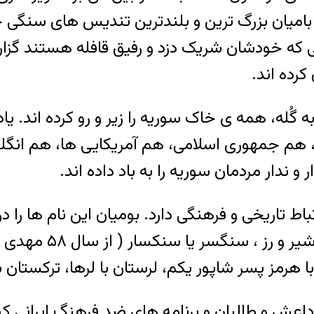
امیان بزرگ ترین و بلندترین تندیس های سنگی ج
 گُله، همه ی خاک سوریه را زیر و رو کرده اند. یادم
ها، هم جمهوری اسلامی، هم آمریکایی ها، هم ا
و ندار مردمان سوریه را به باد داده اند.
 تاریخی و فرهنگی دارد. بومیان این نام ها را در 
ها داده اند. آذربای
ا هرمز پسر شاپور یکم، لرستان با لرها، ترکستان ب
ش و طالبان و برنامه های ضد فرهنگ ایرانیِ ک