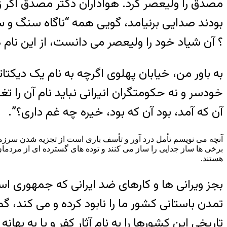
مصدق را ولیعصر کرد. هواداران دکتر مصدق اگر
بودند صدایی برنیامد، گویی همه “ناگاه سنگ و 
؟ آن شیاد خود را ولیعصر می دانست، از این نام
به باور من، خیابان پهلوی اگرچه به نام یک دیکتات
خودسر و نه حکومتگران انیرانی نباید نام آن را تغ
آن که آمد، بود آن که بود، خیره چه غم داری؟”.
آنچه می نویسم تأمل درد آور و تأسف باری است از تجزیه شدن سرزمین
برخی ها ساز جدایی را ساز می کنند و توده های گسترده ای از مردمان
هستند.
بجز ویرانی ها و کارهای ضد ایرانی که جمهوری اسلا
تمدن باستانی کشور ما را نابود کرده و می کند، گ