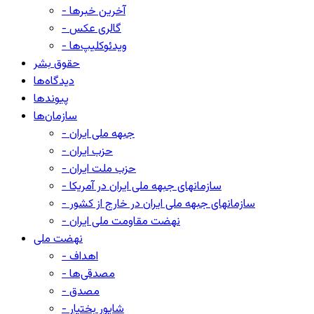
- آخرین خبرها
- گالری عکس
- ویدئوکلیپ‌ها
حقوق بشر
دیدگاه‌ها
پیوندها
سازمان‌ها
- جبهه ملی ایران
- حزب ایران
- حزب ملت ایران
- سازمانهای جبهه ملی ایران در آمریکا
- سازمانهای جبهه ملی ایران در خارج از کشور
- نهضت مقاومت ملی ایران
نهضت ملی
- اهداف
- مصدقی‌ها
- مصدق
- شاپور بختیار