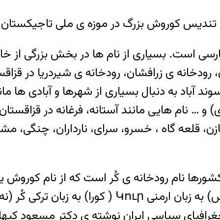
تندیس کوروش بزرگ در موزه ی ملی تاجیکستان
ارسی است. بسیاری از نام ها در بخش بزرگی از خا
 رودخانه ی زرافشان، رودخانه ی شیردریا در قزاقس
د آباد به دنبال بسیاری از شهرها و آبادی ها مانن
) و … نام هایی مانند آستانه، فرغانه در قزاقستان 
ن، قلعه گاه ، خسرو، سرای، نارداران، چنگی، م
 کشورها نام رودخانه ی کُر است که از نام کوروش 
جغرافیای سیاسی ایران نوشته ی دکتر مسعود کیها