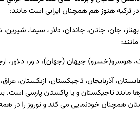
 در ترکیه هنوز هم همچنان ایرانی است مانند:
 بهناز، جان، جانان، جاندان، دلارا، سیما، شیرین، 
مانند:
 هوسرو(خسرو) جیهان (جهان)، داور، دلاور، ارجم
نستان، آذربایجان، تاجیکستان، ازبکستان، عراق، س
ها مانند تاجیکستان و یا پاکستان پارسی است. بس
تان همچنان خودنمایی می کند و نوروز را در همه