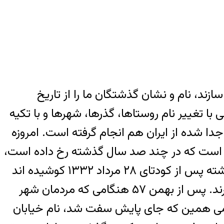
ازند، نام و نشان گذشتگان ما را از تاریخ
با تغییر نام روستاها، گذرها، شهرها و با تکیه
جدا شده از ایران هم انجام گرفته است. امروزه
یی است که در چند صد سال گذشته رخ داده است،
نه تنها نام کشور و مکان های تاریخی را تغییر داده یا از بین برده اند بلکه در شصت و چند سال گذشته پس از کودتای ۲۸ مرداد ۱۳۳۲ کوشیده اند
تا نام دکتر مصدق را که شخصیتی جهانی است، از تاریخ کشور ما بزدایند و به دست فراموشی بسپارند. پس از بهمن ۵۷ هنگامی که مردمان شهر
سلامی همین که جای پایش سفت شد، نام خیابان