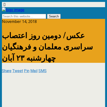
November 14, 2018
عکس/ دومین روز اعتصاب
سراسری معلمان و فرهنگیان
چهارشنبه ۲۳ آبان
Share
Tweet
Pin
Mail
SMS