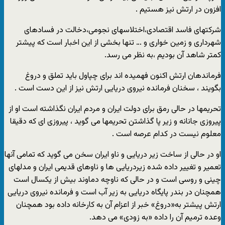
افزون در ارتش نیز هستیم .
شرکتهای فاسد اقتصادی،اختلاسهای نجومی،دخالت در فسادهای
شهرداری و زمین خواری و … تنها بخشی از این اخبار است که پیشتر
کمتر شاهد آن بودیم ،به نظر می رسد.
فرماندهان ارتش اکنون فهمیده اند برای چپاول باید تملق و دروغ
بگویند ، سخنان فرمانده نیروی دریایی ارتش نیز از این دست است .
تحریمها در حالی رمق برای دولت ایران و مردم ایران نگذاشته است او از
پیروزی جانانه و زیر پا گذاشتن تحریمها می گوید ، پیروزی ای که دقیقا
معلوم نیست در کدام عرصه است .
او در حالی از ساخت زیر دریایی و ناو ایران سخن می گوید که تمامی آنها
تعمیر و تغییر داده شده زیردریایی ها و ناوهای قدیمی ایران و مدلهای
چینی و روسی است و در حالی که ناوچه دماوند بیش از یکسال است
همچنان در بندر پایگاه دریایی به زیر آب است و فرمانده نیروی دریایی
ارتش پیشتر به«دروغ» خبر از اعزام آن به کارخانه داده بود همچنان
وعده ترمیم آن را داده «به زودی» می دهد.