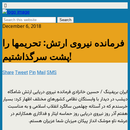
December 6, 2018
فرمانده نیروی ارتش: تحریمها را
پشت سرگذاشتیم!
Share
Tweet
Pin
Mail
SMS
ایران بریفینگ / حسین خانزادی فرمانده نیروی دریایی ارتش شامگاه
دیشب در دیدار با وابستگان نظامی کشورهای مختلف اظهار کرد: بسیار
خرسندم که در آستانه چهلمین سالگرد انقلاب اسلامی و به مناسبت
هفتم آذر روز نیروی دریایی روز حماسه ایثار و فداکاری همکارانم در
عرشه ناو موشک انداز پیکان میزبان شما عزیزان هستم.