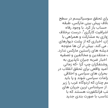
 برای تحقق سوسیالیسم در سطح
خلاف پیش بینی مارکس، طبقه
حساب باز کرد. با وجود رفاه
اشرافیت کارگری”، درست برخلاف
ژوازی به مشارکت و همراهی با
، اخباری که از پشت دیوارهای
می کند. بیش تر آن ها متوجه
دیشه های راستین مارکس ندارد.
ب منتقدین و مخالفین و تصفیه
بار ضربه جبران ناپذیری به
روشنفکران چپ گرا -که زمانی
امید واقعی برای تحقق انقلاب در
 بحران های سیاسی و اخلاقی
زامات سیاسی شوند و یا باید
 چنان که اردوگاه غرب را زیر
. از سرشناس ترین جریان های
تب فرانکفورت هستند که با
 متناسب با صورت بندی جدید