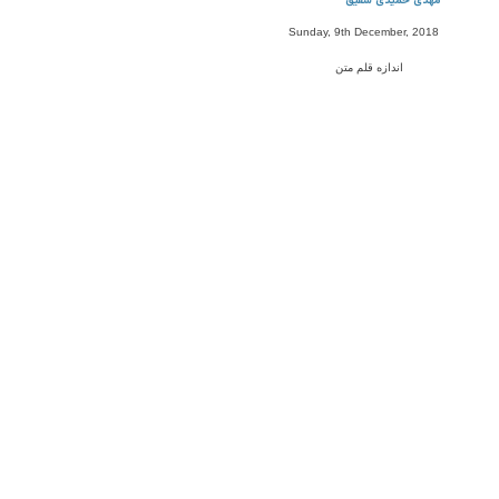
مهدی حمیدی شفیق
Sunday, 9th December, 2018
اندازه قلم متن