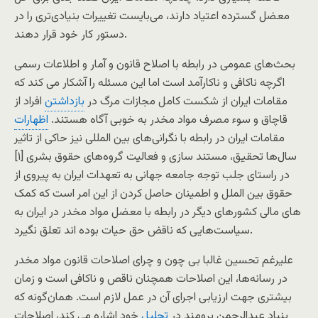
معضل گسترده اعتیاد دارند، می‌بایست تغییرات بنیادی‌تری را در
دستور کار خود قرار دهند.
بحث‌های عمومی در رابطه با اصلاح قانون و آمار و اطلاعات رسمی
اگرچه ناکافی و ناکارآمد است اما این مسئله را آشکار می کند که
مقامات ایران از شکست کامل مجازات مرگ در
بازداشتن
افراد از
قاچاق و سوء مصرف مواد مخدر به خوبی آگاه هستند.
اظهارات
مقامات ایران در رابطه با نگرانی‌های بین المللی نیز حاکی از تاثیر
سال‌‌ها تحقیق، مستند سازی و فعالیت گروه‌های حقوق بشری [۱]
در راستای جلب توجه جامعه جهانی به تعهدات ایران به پیروی از
حقوق بین الملل و اطمینان حاصل کردن از این امر است که کمک
های مالی کشورهای دیگر در رابطه با معضل مواد مخدر در ایران به
سیاست‌هایی که ناقض حق حیات بوده اند تعلق نگیرد.
علیرغم تحسین غالبا بی چون و چرای اصلاحات قانون مواد مخدر
در رسانه‌ها، این اصلاحات همچنان ناقص و ناکافی است و زمان
بیشتری جهت ارزیابی اجرای آن در عمل لازم است. همان‌گونه که
بنیاد عبدالرحمن برومند در
تحلیل
خود اشاره می کند، اصلاحات