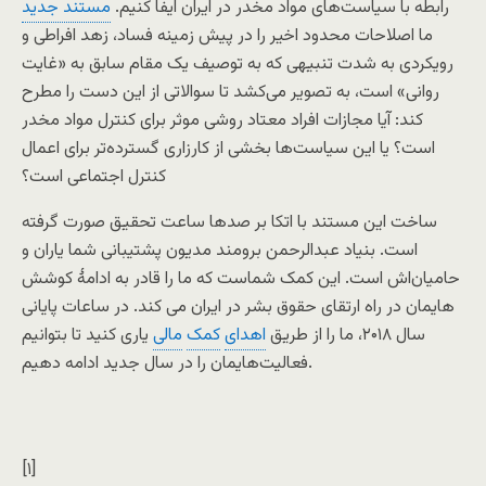
رابطه با سیاست‌های مواد مخدر در ایران ایفا کنیم.
مستند جدید
ما اصلاحات محدود اخیر را در پیش زمینه فساد، زهد افراطی و
رویکردی به شدت تنبیهی که به توصیف یک مقام سابق به «غایت
روانی» است، به تصویر می‌کشد تا سوالاتی از این دست را مطرح
کند: آیا مجازات افراد معتاد روشی موثر برای کنترل مواد مخدر
است؟ یا این سیاست‌ها بخشی از کارزاری گسترده‌تر برای اعمال
کنترل اجتماعی است؟
ساخت این مستند با اتکا بر صدها ساعت تحقیق صورت گرفته
است. بنیاد عبدالرحمن برومند مدیون پشتیبانی شما یاران و
حامیان‌اش است. این کمک شماست که ما را قادر به ادامۀ کوشش
هایمان در راه ارتقای حقوق بشر در ایران می کند. در ساعات پایانی
سال ۲۰۱۸، ما را از طریق
اهدای
کمک
مالی
یاری کنید تا بتوانیم
فعالیت‌هایمان را در سال جدید ادامه دهیم.
[۱]