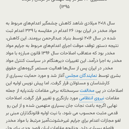
۱۳۹۵)
سال ۲۰۱۸ میلادی شاهد کاهش چشمگیر اعدام‌های مربوط به
مواد مخدر در ایران بود: ۲۶ اعدام در مقایسه با ۳۳۹ اعدام ثبت
شده در سال ۲۰۱۶ توسط بنیاد عبدالرحمن برومند. این کاهش،
نتیجه دستور توقف موقت اجرای اعدام‌های مربوط به جرایم مواد
مخدر بود که متعاقب اصلاحات سال ۱۳۹۶ قانون مبارزه با مواد
مخدر به اجرا درآمد. این تغییرات دیرهنگام در سیاست کنترل مواد
مخدر در ایران پس از سال‌ها فعالیت مستمر گروه‌های حقوق
بشری توسط
نمایندگان
مجلس
آغاز شد و مورد حمایت بسیاری از
کارشناسان و مسئولان قرار گرفت. اما پیش نویس اولیه این
اصلاحات در پی
مخالفت
سرسختانه برخی مقامات بلندپایه از جمله
مقامات
نیروی
انتظامی
مورد بازنگری و تغییر قرار گرفت. اصلاحات
نهایی اگرچه باعث نجات جان بسیاری متهمین شده و از این رو
قدمی مثبت محسوب می شود، با نیت اولیه قانونگذاران مبنی بر
لغو مجازات اعدام برای جرایم غیرخشونت‌آمیز مرتبط با مواد مخدر
فاصله بسیاری دارد. چنانچه مقامات ایران قصد جدی برای حل