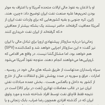
او با اذعان به نفوذ مالی ایالات متحده آمریکا و با اعتراف به موثر
بودن تحریم‌ها علیه صنعت نفت ایران توضیح داد: «چین، هند،
ژاپن، کره جنوبی و بقیه کشورهایی که برای واردات نفت ایران از
آمریکا معافیت گرفته‌اند حاضر نیستند یک بشکه بیشتر از معافیتی
که گرفته‌اند از ایران نفت خریداری کنند.»
زمانی‌نیا درباره سازوکار پیشنهادی اروپا برای تبادل مالی با ایران
(SPV) نیز گفت: « این سازوکار اجرایی خواهد شد و کمک‌کننده
هم خواهد بود، اما مشکل‌گشا نیست. در واقع هر اقدامی که
اروپایی‌ها می‌خواهند انجام دهند، متوجه نفوذ آمریکا می‌شود.
سپاه پاسداران مدتهاست از طریق شبکه های مالی خود در روسیه ،
امارات ، عراق و سوریه در صدد پوشش نقل و انتقالات مالی از خارج
از کشور به داخل و بالعکس هست ، بخش عمده مبادلات نفتی
ایران نیز در غالب معاملات تهاتری (نفت در برابر کالا) است در
نتیجه فقط قاچاق نفت توسط افراد شناخته شده و مورد وثوق
ایران که در گذشته افرادی همچون رضا ضراب، بابک زنجانی و یا