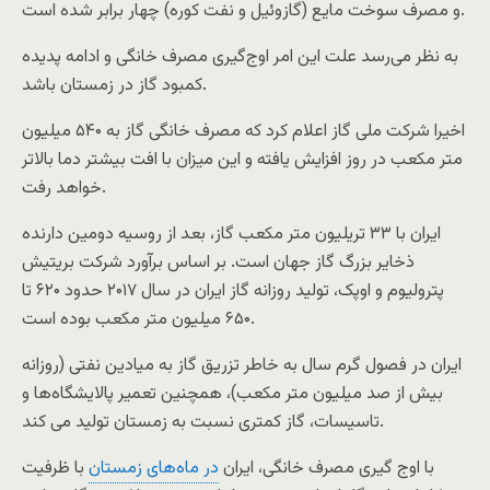
و مصرف سوخت مایع (گازوئیل و نفت کوره) چهار برابر شده است.
به نظر می‌رسد علت این امر اوج‌گیری مصرف خانگی و ادامه پدیده
کمبود گاز در زمستان باشد.
اخیرا شرکت ملی گاز اعلام کرد که مصرف خانگی گاز به ۵۴۰ میلیون
متر مکعب در روز افزایش یافته و این میزان با افت بیشتر دما بالاتر
خواهد رفت.
ایران با ۳۳ تریلیون متر مکعب گاز، بعد از روسیه دومین دارنده
ذخایر بزرگ گاز جهان است. بر اساس برآورد شرکت بریتیش
پترولیوم و اوپک، تولید روزانه گاز ایران در سال ۲۰۱۷ حدود ۶۲۰ تا
۶۵۰ میلیون متر مکعب بوده است.
ایران در فصول گرم سال به خاطر تزریق گاز به میادین نفتی (روزانه
بیش از صد میلیون متر مکعب)، همچنین تعمیر پالایشگاه‌ها و
تاسیسات، گاز کمتری نسبت به زمستان تولید می کند.
با اوج گیری مصرف خانگی، ایران
در ماه‌های زمستان
با ظرفیت