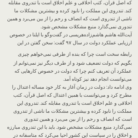
که اصل قرآن، کتب اخلاقی و علم اخلاق است با تندروی مقابله
کند. تندروی این مملکت را نابود کرده و بیشترین مشکلات ما
ناشی از تندروی است که انصاف و رحم را از بین می‌برد و همین
تندوری نمی‌گذارد منبع مشکلات مشخص شود.
آیت‌الله هاشم هاشم‌زاده‌هریسی در گفت‌و‌گو با ایلنا در خصوص
ارزیابی عملکرد دولت در سال ۹۷ گفت: سخن گفتن در این
رابطه سخت
است چرا که بنده از طرفی نمی‌خواهم چیزی
بگویم که دولت تضعیف شود و از طرف دیگر نیز نمی‌توانم از
عملکرد آن تعریف کنم چرا که دولت در خصوص کارهایی که
می‌توانست انجام دهد نیز کوتاه آمد.
وی ادامه داد: دولت در زمان آغاز به کار خود مساله اعتدال را
مطرح کرد و می‌توانست با همین اعتدال که اصل قرآن، کتب
اخلاقی و علم اخلاق است با تندروی مقابله کند. تندروی این
مملکت را نابود کرده و بیشترین مشکلات ما ناشی از تندروی
است که انصاف و رحم را از بین می‌برد و همین تندوری
نمی‌گذارد منبع مشکلات مشخص شود. باید با این تندروی مبارزه
و اخلاق را در سیاست این کشور احیا می‌کرد که متاسفانه در