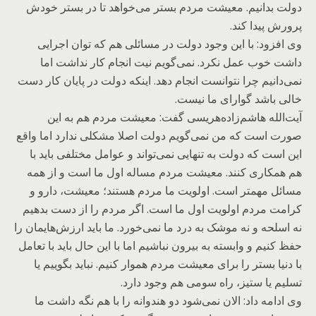
دولت بدانیم. معیشت مردم بستر می‌خواهد تا در بستر خودش
پرورش پیدا کند.
وی افزود: با این وجود دولت در مسائلی هم که توان اجرایی
داشت خوب عمل نکرد. نمی‌گویم نیت انجام کار نداشت اما
نمی‌دانیم چرا نتوانست انجام دهد. اینکه دولت در پایان کار دست
خالی باشد گوارای ما نیست.
آیت‌الله هاشم‌زاده‌هریسی گفت: معیشت مردم هم به این
صورت است که من نمی‌گویم دولت اصلا مشکلی ندارد اما واقع
این است که دولت به تنهایی نمی‌تواند و عوامل مختلفی باید با
هم همکاری کنند. معیشت مردم مساله اول ما است و از همه
مسائل مهمتر است. اولویت ما مردم هستند؛ معیشت، دارو و
کرامت مردم اولویت اول ما است. اگر مردم را از دست بدهیم
نه اسلحه و نه موشک به درد ما نمی‌خورد. ما باید ارزش‌هایمان را
حفظ کنیم و وابسته به بیرون نباشیم اما با این حال باید با تعامل
با دنیا بستر را برای معیشت مردم هموار کنیم. نباید بگوییم یا
تسلیم یا ستیز، راه سومی هم وجود دارد.
وی ادامه داد: الان نمی‌شود دو هندوانه را با هم نگه داشت ما