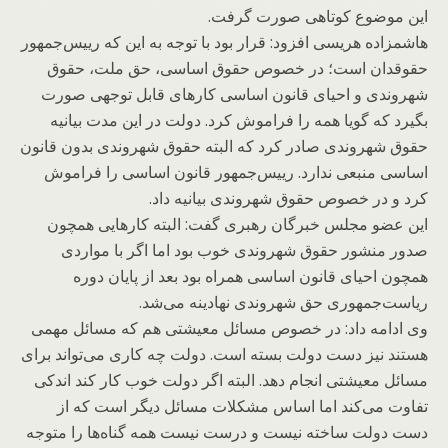
این موضوع کوتاهی صورت گرفت.
هاشمزاده هریسی افزود: قرار بود با توجه به این که رییس‌جمهور
حقوقدان است؛ در خصوص حقوق اساسی، حق ملت، حقوق
شهروندی و احیای قانون اساسی کارهای قابل توجهی صورت
بگیرد که گویا همه را فراموش کرد. دولت در این مدت بیانیه
حقوق شهروندی صادر کرد که البته حقوق شهروندی بدون قانون
اساسی منبعی ندارد. رییس‌جمهور قانون اساسی را فراموش
کرد و در خصوص حقوق شهروندی بیانیه داد.
این عضو مجلس خبرگان رهبری گفت: البته کارهایی همچون
صدور منشور حقوق شهروندی خوب بود اما اگر با مواردی
همچون احیای قانون اساسی همراه بود بعد از پایان دوره
ریاست‌جمهوری حق شهروندی نهادینه می‌شد.
وی ادامه داد: در خصوص مسائل معیشتی هم که مسائل مهمی
هستند نیز دست دولت بسته است. دولت چه کاری می‌تواند برای
مسائل معیشتی انجام دهد. البته اگر دولت خوب کار کند اندکی
تفاوت می‌کند اما اساس مشکلات مسائل دیگر است که از
دست دولت ساخته نیست و درست نیست همه گناه‌ها را متوجه