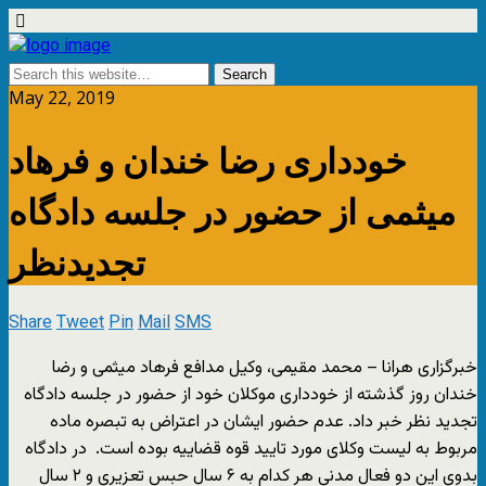
May 22, 2019
خودداری رضا خندان و فرهاد
میثمی از حضور در جلسه دادگاه
تجدیدنظر
Share
Tweet
Pin
Mail
SMS
خبرگزاری هرانا – محمد مقیمی، وکیل مدافع فرهاد میثمی و رضا
خندان روز گذشته از خودداری موکلان خود از حضور در جلسه دادگاه
تجدید نظر خبر داد. عدم حضور ایشان در اعتراض به تبصره ماده
مربوط به لیست وکلای مورد تایید قوه قضاییه بوده است. در دادگاه
بدوی این دو فعال مدنی هر کدام به ۶ سال حبس تعزیری و ۲ سال