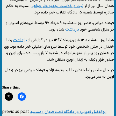
همان سال نیز از از
ثبت درخواست تجدیدنظر خواهی
نسبت به حکم
صادره توسط شعبه ۱۵ دادگاه انقلاب خبر داده بود.
فرهاد میثمی، عصر روز سه‌شنبه ۹ مرداد ۹۷ توسط نیروهای امنیتی و
در منزل شخصی خود
بازداشت
شده بود.
هرانا روز سه‌شنبه ۱۳ شهریورماه ۱۳۹۷ نیز در گزارشی از
بازداشت
رضا
خندان در منزل شخصی خود توسط نیروهای امنیتی خبر داده بود. وی
در همان روز پس از تفهیم اتهام در شعبه ۷ بازپرسی دادسرای اوین و
صدور قرار وثیقه به زندان اوین منتقل شد.
در حال حاضر رضا خندان با قید وثیقه آزاد و فرهاد میثمی نیز در زندان
اوین به سر می‌برد.
Share this:
previous post
ابوالفضل قدیانی: در دادگاه تحت فرمان «مستبد