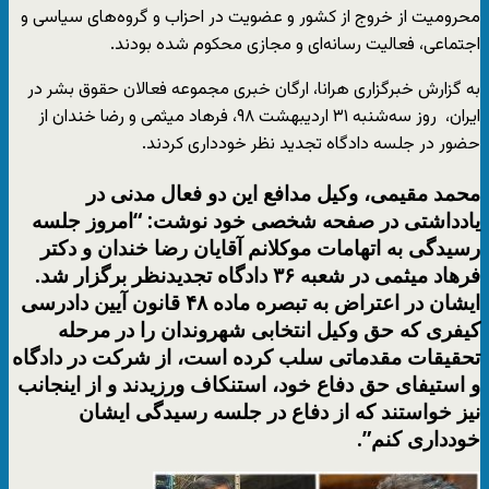
محرومیت از خروج از کشور و عضویت در احزاب و گروه‌های سیاسی و
اجتماعی، فعالیت رسانه‌ای و مجازی محکوم شده بودند.
به گزارش خبرگزاری هرانا، ارگان خبری مجموعه فعالان حقوق بشر در
ایران، روز سه‌شنبه ۳۱ اردیبهشت ۹۸، فرهاد میثمی و رضا خندان از
حضور در جلسه دادگاه تجدید نظر خودداری کردند.
محمد مقیمی، وکیل مدافع این دو فعال مدنی در
یادداشتی در صفحه شخصی خود نوشت: “امروز جلسه
رسیدگی به اتهامات موکلانم آقایان رضا خندان و دکتر
فرهاد میثمی در شعبه ۳۶ دادگاه تجدیدنظر برگزار شد.
ایشان در اعتراض به تبصره ماده ۴۸ قانون آیین دادرسی
کیفری که حق وکیل انتخابی شهروندان را در مرحله
تحقیقات مقدماتی سلب کرده است، از شرکت در دادگاه
و استیفای حق دفاع خود، استنکاف ورزیدند و از اینجانب
نیز خواستند که از دفاع در جلسه رسیدگی ایشان
خودداری کنم”.