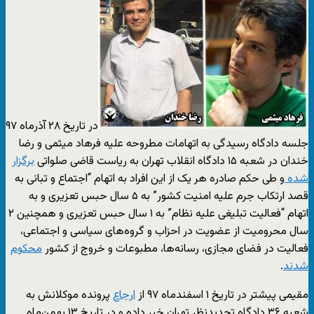
در تاریخ ۲۸ آذرماه ۹۷
جلسه دادگاه رسیدگی به اتهامات مطروحه علیه فرهاد میثمی و رضا
خندان در شعبه ۱۵ دادگاه انقلاب تهران به ریاست قاضی صلواتی
برگزار
شده
و طی حکم صادره هر یک از این افراد به اتهام “اجتماع و تبانی به
قصد ارتکاب جرم علیه امنیت کشور” به ۵ سال حبس تعزیری و به
اتهام “فعالیت تبلیغی علیه نظام” به ۱ سال حبس تعزیری و همچنین ۲
سال محرومیت از عضویت در احزاب و گروه‌های سیاسی و اجتماعی،
فعالیت در فضای مجازی، رسانه‌ها، مطبوعات و خروج از کشور
محکوم
شدند
.
مقیمی پیشتر در تاریخ ۱ اسفندماه ۹۷ از
ارجاع
پرونده موکلانش به
شعبه ۳۶ دادگاه تجدیدنظر تهران خبر داده و در تاریخ ۱۳ بهمن‌ماه