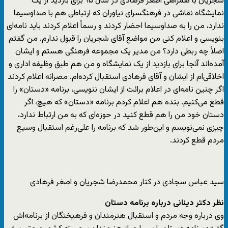
شجریان با همراهی اصغر فرهادی در سال ۹۵ برای بازدید از یک
نمایشگاه نقاشی در فرهنگسرای نیاوران که ارتباطی هم با صداوسیما
ندارد، من را به صداوسیما احضار کردند و رسماً اعلام کردند باید نامه‌ای
بنویسی و اعلام کنی من مواضع آقای شجریان را قبول ندارم. من گفتم
اصلاً چه ربطی دارد؟ من مدیر یک مجموعه فرهنگی هستم و ایشان
آمده‌اند آنجا برای بازدید از یک نمایشگاه و من هم طبق وظیفه اداری و
اخلاقی‌ام از ایشان و آقای فرهادی استقبال کرده‌ام. مصرانه اعلام کردند
اگر چنین نامه‌ای در اعلام برائت از ایشان ننویسی، برنامه «دستان» را
قطع می‌کنیم. بنده هم اعلام کردم برنامه «دستان» که هیچ، اگر
دستان خود من را هم قطع کنید در حوزه‌ای که به من ارتباط ندارد،
چیزی نمی‌نویسم و این‌طور شد که برنامه را علی‌رغم استقبال وسیع
مردم قطع کردند.
سید عباس سجادی در کنار محمدرضا شجریان و اصغر فرهادی
نظر دکتر دینانی درباره برنامه دستان
وی درباره وجه مردم و استقبال هنرمندان و فرهیختگان از برنامه‌اش