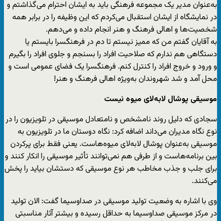
به‌عنوان مدیر یک مجموعه فرهنگی باید به ایشان احترام می‌گذاشتم و
در نمایشگاه از ایشان استقبال می‌کردم که این وظیفه را در برابر همه
شخصیت‌ها و اهالی فرهنگ و هنر انجام داده و می‌دهم.
به آقایان گفتم من که ممیز نیستم تا دم در فرهنگسرا بایستم یا
دستگاهی هم ندارم که صلاحیت افراد را بسنجم و جلوی افراد را بگیرم
و ورود و خروج افراد را کنترل کنم. فرهنگسرا یک فضای عمومی است و
محل آمد و شد شهروندان به‌ویژه اهالی فرهنگ و هنر!
موسیقی پوشال لابه‌لای میوه نیست
سجادی که دلیل روند نامشخص و نامتعادل موسیقی در تلویزیون را در
نوع نگاه مدیران می‌داند اضافه کرد: نگاه دوستان ما در تلویزیون به
موسیقی به‌عنوان پوشال لابه‌لای میوه‌هاست. یعنی فقط برای پرکردن
بین برنامه‌هاست و از طرفی هم نمی‌توانند تأثیر موسیقی را انکار کنند و
برای جلب و جذب مخاطب هر نوع موسیقی که دستشان بیاید را پخش
می‌کنند.
وی با اشاره به وضعیت تولید موسیقی در صداوسیما گفت: الان تولید
در مرکز موسیقی صداوسیما به حداقل رسیده و بیشتر آثار مناسبتی