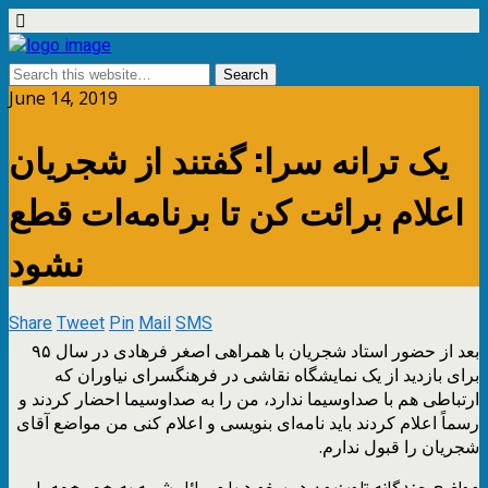
June 14, 2019
یک ترانه سرا: گفتند از شجریان
اعلام برائت کن تا برنامه‌ات قطع
نشود
Share
Tweet
Pin
Mail
SMS
بعد از حضور استاد شجریان با همراهی اصغر فرهادی در سال ۹۵
برای بازدید از یک نمایشگاه نقاشی در فرهنگسرای نیاوران که
ارتباطی هم با صداوسیما ندارد، من را به صداوسیما احضار کردند و
رسماً اعلام کردند باید نامه‌ای بنویسی و اعلام کنی من مواضع آقای
شجریان را قبول ندارم.