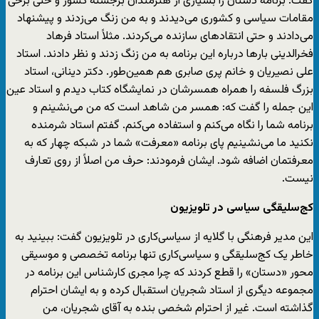
گفت: برنامه دستان را بسیاری از هنرمندان برجسته کشور و حتی برخی
مقامات سیاسی و کشوری می‌دیدند و به من زنگ می‌زدند و پیشنهاد
می‌دادند و حتی انتقادهای سازنده می‌کردند. مثلاً استاد فرهاد
فخرالدینی بارها درباره این برنامه به من زنگ زدند و نظر دادند. استاد
علی نصیریان و خانم پری صابری هم همین‌طور. دکتر دینانی، استاد
بزرگ فلسفه را همراه همسرشان در نمایشگاه کتاب دیدم و استاد عین
این جمله را گفت که: همسر من شاهد است که من می‌نشینم و
برنامه شما را نگاه می‌کنم و استفاده می‌کنم. گفتم استاد شرمنده
نکنید ما می‌نشینیم پای برنامه «معرفت» شما در شبکه چهار که به
معرفتمان اضافه شود. ایشان فرمودند: حرف من اصلاً از روی تعارف
نیست.
کج‌سلیقگی سیاسی در تلویزیون
این مدیر فرهنگی با گلایه از سیاسی‌کاری در تلویزیون گفت: ببینید به
خاطر یک کج‌سلیقگی و سیاسی‌کاری تنها برنامه تخصصی و موسیقی
محور «دستان» را قطع کردند که چرا مجری کارشناس این برنامه در
مجموعه دیگری از استاد شجریان استقبال کرده و به ایشان احترام
گذاشته است. غیر از احترام شخصی بنده به آقای شجریان، من