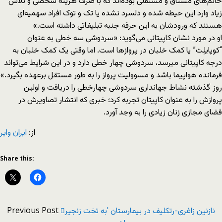
خانم‌های مشتاق و مستقلی بوده‌‌اند که با صرف هزینه شخصی و تلاش
زیاد وارد این حیطه شده و دل‎سرد نشده یا تک و توک افراد سهمیه‌‌ای
هستند که ورودشان به این حرفه جنبه تبلیغاتی داشته است.»
او در مورد نشان کاپیتانی می‌گوید: «سردوشی سه خطی به عنوان
“کوپایلِت” یا کمک خلبان در پروازها است. اما وقتی یک کمک خلبان به
درجه کاپیتانی می‎رسد، سردوشی چهار خطی دارد و در این شرایط می‌تواند
فرمانده هواپیما باشد و مسوولیت پرواز را به طور مستقل برعهده بگیرد.»
روز گذشته نشاط جهانداری سردوشی چهارخطی را دریافت و اولین
پروازش را به عنوان کاپیتان تجربه کرد؛ خبری که انتشار تصاویرش در
فضای مجازی زنان زیادی را به وجد آورد.
از:
ایران وایر
Share this:
Previous Post
نازنین زاغری-رتکلیف در بیمارستان 'به تخت زنجیر