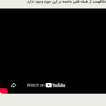
علاقه‎مند از طبقه فقیر جامعه در این حوزه وجود ندارد.