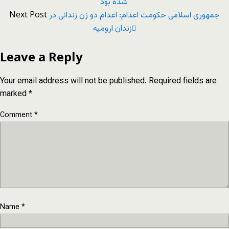
شده بود'
Next Post
جمهوری اسلامی حکومت اعدام: اعدام دو زن زندانی در
زندان ارومیه
Leave a Reply
Your email address will not be published.
Required fields are
marked
*
Comment
*
Name
*