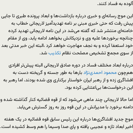
آلوده به فساد کنند.
این موج رسانه‌ای و خبری درباره بازداشت‌ها و ابعاد پرونده طبری تا جایی
پیش رفت که حتی خبری مبنی بر نامه تهدید‌آمیز لاریجانی خطاب به
خامنه‌ای منتشر شد که گفته می‌شد در این نامه لاریجانی تهدید کرده
چنانچه برخورد‌ها علیه وی و نزدیکانش بخواهد ادامه یابد، وی از مقام
خود استعفا کرده و به نجف مهاجرت خواهد کرد ،البته این خبر مدتی بعد
از سوی مجمع تشخیص مصلحت نظام
تکذیب
شد.
درباره ابعاد مختلف فساد در دوره صادق لاریجانی البته پیش‌تر افرادی
هم‌چون
محمود
احمدی
نژاد
بارها به طور جسته و گریخته دست به
افشاگری زده و از رهبر ایران خواستار برکناری وی شده بودند، اما رهبر به
این درخواست‌ها بی‌اعتنایی کرده بود.
اما حالا لاریجانی چند ماهی می‌شود که از قوه قضائیه کنار گذاشته شده و
دامنه برخورد با مدیرانش در این قوه روز به روز گسترش می‌یابد.
موج جدید افشا‌گری‌ها درباره این رئیس سابق قوه قضائیه در یک هفته
اخیر ابعاد تازه و عجیبی یافته و پای صدا وسیما را هم وسط کشیده است.