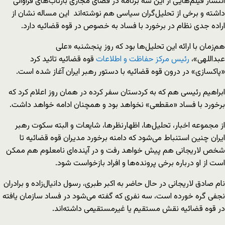
انتشار فیلم‌هایی از این سه برنامه در فضای مجازی بازتاب‌های فراوانی
داشته و برخی از تحلیل‌گران سیاسی هم نوشته‌اند این مساله نشان از
اراده جدی نظام در برخورد با فساد به خصوص در قوه قضائیه دارد.
هم‌زمان با ارائه این تحلیل‌ها بود که روز پنجشنبه «علی
عبداللهی»،
رئیس
مرکز
حفاظت
و
اطلاعات
قوه قضائیه تائید کرد
«پاکسازی» در درون قوه قضائیه با دستور رهبر ایران آغاز شده است.
ابراهیم رئیسی هم که به کردستان سفر کرده در همان روز اعلام کرد که
برخورد با فساد «مقطعی» نخواهد بود و همچنان ادامه خواهد داشت.
از مجموعه اخبار، تحلیل‌ها، اظهار‌نظر‌ها، شایعات و البته سکوت رهبر
ایران چنین استنباط می‌شود که دامنه برخورد مدیران قوه قضائیه تا
شخص لاریجانی هم پیش خواهد رفت و در آینده‌ای نامعلوم هم ممکن
است از او درباره برخی پرونده‌ها و افراد بازخواست شود.
نام صادق لاریجانی در حال حاضر به اکبر طبری، رسول دانیال‌زاده و برادران
نجفی گره خورده است، سه نفری که گفته می‌شود در فساد سازمان یافته
در قوه قضائیه نقش مستقیم یا غیرمستقیمی داشته‌اند.