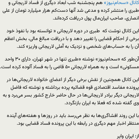
کانال
«
سحام
نیوز
»
هم پنجشنبه شب ابعاد دیگری از فساد لاریجانی و
طبری را منتشر کرده و مدعی شد آنها دست‌کم هزار میلیارد تومان از علی
انصاری، صاحب ایران‌مال پول دریافت کرده‌اند.
این کانال نوشت که طبری در دوره لاریجانی « توانسته بود با نفوذ خود
برخی از احکام قضایی را تغییر دهد و با دریافت مبالغ مالی، بخش اعظم
آن را به حساب‌های شخصی و نزدیک به آملی لاریجانی واریز» کند.
آن‌طور که «سحام‌نیوز» نوشته «طبری تنها در شهر تهران، دارای ۳۰ واحد
مسکونی» است و به همراه لاریجانی ۵۰ قاضی را به فساد آلوده کرده است.
این کانال همچنین از نقش برخی دیگر از اعضای خانواده لاریجانی‌ها در
پرونده مفاسد اقتصادی قوه قضائیه پرده برداشته و نوشته که فاضل
لاریجانی دیگر برادر لاریجانی‌ها در حال حاضر خارج کشور بسر می‌برد و به
وی گفته شده که فعلا به ایران بازنگردد.
با این روند افشاگری‌ها به نظر می‌رسد باید در روز‌ها و هفته‌های آینده
منتظر اخبار مهم دیگری در رابطه با این پرونده فساد قضایی بود.
از: ایران وایر