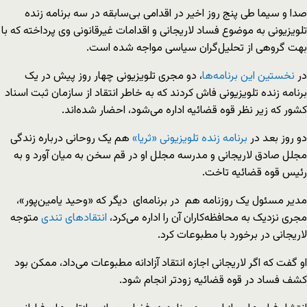
صدا و سیما طی پنج روز اخیر در اقدامی بی‌سابقه در سه برنامه زنده
تلویزیونی به موضوع فساد لاریجانی و اقدامات غیرقانونی وی پرداخته که با
بهت گروهی از تحلیل‌گران سیاسی مواجه شده است.
در
نخستین این برنامه‌ها
، دو مجری تلویزیونی چهار روز پیش در یک
برنامه زنده تلویزیونی فاش کردند که به خاطر انتقاد از سازمان ثبت اسناد
کشور که زیر نظر قوه قضائیه اداره می‌شود، احضار شده‌اند.
دو روز بعد در
برنامه زنده تلویزیونی «ثریا»
هم یک روحانی درباره زندگی
مجلل صادق لاریجانی و مدرسه مجلل او در قم سخن به میان آورد و به
رئیس قوه قضائیه تاخت.
مدیر مسئول یک روزنامه هم در برنامه‌ای دیگر که «وحید یامین‌پور»،
مجری نزدیک به محافظه‌کاران آن را اداره می‌کرد،
انتقاد‌های تندی
متوجه
لاریجانی در برخورد با مطبوعات کرد.
او گفت که اگر لاریجانی اجازه انتقاد آزادانه مطبوعات می‌داد، ممکن بود
کشف فساد در قوه قضائیه زودتر انجام شود.