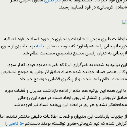
در این قوه خبر داد. جستجوها به نام
اکبر طبری
معاون اجرایی دفتر
«صادق لاریجانی» در قوه قضاییه رسید.
بازداشت طبری موجی از شایعات و اخباری در مورد فساد در قوه قضائیه
دوره لاریجانی را به همراه آورد که موجب صدور
بیانیه
تهدید‌آمیزی از سوی
لاریجانی به عنوان رئیس مجمع تشخیص مصلحت نظام شد.
این بیانیه به شدت به خبرگزاری ایرنا که خبر داده بود فردی که از سوی
زاکانی عنصر فساد خوانده شده همراه صادق لاریجانی به مجمع تشخیص
مصلحت نظام رفته، تاخت و از پیگیری قضایی موضوع خبر داد.
با این همه این بیانیه هم مانع از ادامه بازداشت مدیران و قضات دوره
صادق لاریجانی و انتشار تدریجی ابعاد فساد در دوره این روحانی
محافظه‌کار نشد و هر روز بر ابعاد این پرونده فساد نیز افزوده شد.
از جزئیات بازداشت این مدیران و قضات اطلاعات دقیقی منتشر نشده، اما
گزارش شده که تیم لاریجانی‌-‌طبری توانسته بودند دست‌کم
۵۰
قاضی
را