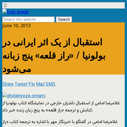
June 10, 2013
استقبال از یک اثر ایرانی در
بولونیا / «راز قلعه» پنج زبانه
می‌شود
Share
Tweet
Pin
Mail
SMS
غلامرضا امامی از استقبال ناشران خارجی در نمایشگاه کتاب بولونیا از
کتابش و ترجمه «راز قلعه» به پنج زبان زنده خبر داد.
غلامرضا امامی در گفتگو با خبرنگار مهر با اشاره به ترجمه کتاب «راز