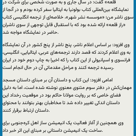
قلعه» گفت: در سال جاری و به صورت شخصی برای شرکت در
نمایشگاه بین‌المللی کتاب بولونیا به ایتالیا سفر کرده بودم و در آنجا از
سوی ناشر من؛ «موسسه نشر شهر»، خلاصه‌ای از ترجمه انگلیسی کتاب
«راز قلعه» ارائه شده بود که با استقبال قابل توجهی از سوی ناشران
حاضر در نمایشگاه مواجه شد.
وی افزود: بر اساس اعلام ناشر، پنج ناشر از پنج کشور در آن نمایشگاه
به وی اعلام کردند که قصد دارند ترجمه‌های عربی، ایتالیایی، انگلیسی،
فرانسوی و اسپانیولی از این کتاب را که اخیرا به چاپ دوم خود در ایران
رسیده ترجمه کنند و مراحل مقدماتی آن در حال انجام است.
امامی افزود: این کتاب و داستان آن بر مبنای داستان مسجد
مهمان‌کش در دفتر سوم مثنوی معنوی نوشته شده است، اما به دلیل
فضای خاصی که بر روایت مولانا حاکم بود در موقعیت رخداد این
داستان اندکی تغییر داده شد تا مخاطبان بهتر بتوانند با محتوای
داستان ارتباط برقرار کنند.
وی همچنین از آغاز فعالیت یک انیمیشن ساز اهل کره‌جنوبی برای
ساخت یک انیمیشن داستانی بر مبنای این اثر خبر داد.