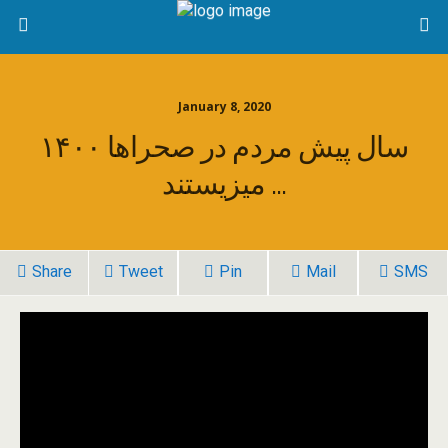
January 8, 2020
۱۴۰۰ سال پیش مردم در صحراها
میزیستند …
Share
Tweet
Pin
Mail
SMS