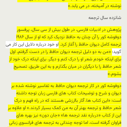
نوشته در آمیخته، در می یابد.»
شانزده سال ترجمه
پژوهش در ادبیات فارسی، در طول بیش از سی سال، پرفسور
دوفوشه کور را آن چنان به حافظ نزدیک کرد که او از سال ۱۹۸۶
ترجمه کامل دیوان حافظ را آغاز کرد.
او خود درباره دلایل این کار می
گوید:
«من به دو دلیل ترجمه دیوان حافظ را در دست گرفتم، اول
برای اینکه خودم شعر او را درک کنم و دیگر، برای اینکه درک خود از
شعر حافظ را با دیگران در میان بگذارم و به این طریق، تصحیح
بشوم.»
دوفوشه کور در کار ترجمه دیوان حافظ به تفاسیر نوشته شده بر
دیوان و شرح و توضیحات کتاب های فارسی زبان توجه داشته
است: «این کتاب ها، آثار باارزشی هستند که در راه فهم و درک
شعر حافظ و ترجمه بهتر آن به من کمک بسیار کردند.» او علاوه بر
این از کتاب «درباره نقد ترجمه ها» «جان دون» نیز بهره های
فراوان گرفته است، اما توجه چندانی به ترجمه های فرانسوی زبانی