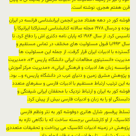
قرن هفتم هجری، نوشته است.
فوشه کور در دهه هفتاد مدیر انجمن ایرانشناسی فرانسه در ایران
بوده و درسال ۱۹۷۸ مجله سالانه کتابشناسی ابستراکتا ایرانیکا را
تاسیس کرد. از سال ۱۹۸۴ که پایان نامه دکتری اش را دفاع کرد، تا
سال ۱۹۹۳با قبول مسئولیت های مختلف در تماس مستقیم و
گسترده با ادبیات ایران قرار گرفت، از جمله این مسئولیت ها
مدیریت «انستیتوی مطالعات ایرانی دانشگاه پاریس ۳»، «مدیریت
مؤسسه زبان ها، ادبیات و فرهنگی ایرانی»، «مدیریت مرکز آموزش
و پژوهش مشرق زمین و دنیای عرب در دانشگاه پاریس» و… بود.
به این ترتیب ارتباط مستقیم با ادبیات فارسی و سفرهای متعدد
فوشه کور به ایران و ارتباط نزدیک با محققان ایرانی شیفتگی و
دلبستگی او را به زبان و ادبیات فارسی بیش از پیش کرد.
تسلط پرفسور شارل هانری دوفوشه کور به نثر ونظم فارسی
کلاسیک، از او کارشناسی برجسته ساخت که با نگاهی تازه به
پژوهش در زمینه ادبیات کلاسیک می پرداخت و تحقیقات متعددی
در سبک شناسی تاریخ ادبیات و عرفان انجام داد.