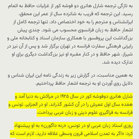
به تازگی ترجمه شارل هانری دو فوشه کور از غزلیات حافظ به اتمام
رسید. این ترجمه که قریب به شانزده سال از عمر این محقق،
ایرانشناس و مترجم را به خود اختصاص داد، تنها ترجمه کامل از
اشعار حافظ به زبان فرانسوی محسوب می شود. چندی پیش
بزرگداشت این پروفسور با همکاری سازمان اسناد و کتابخانه ملی و
رایزنی فرهنگی سفارت فرانسه در تهران برگزار شد و پس از آن نیز در
شیراز، شهر حافظ و در کنار مقبره او نیز بزرگداشت دیگری برای او
تدارک دیده شد.
به همین مناسبت، در گزارش زیر به زندگی نامه این ایران شناس و
دلایل روی آوردن او به ترجمه اشعار حافظ پرداختیم.
شارل هانری دوفوشه کور در سال ۱۹۲۵ در مراکش به دنیا آمد و
هفده سال اول عمرش را در آن کشور گذراند. او در الجزایر، تونس و
فرانسه به فراگیری علوم دینی و زبان عربی پرداخت.
روزی استاد زبان عربی او در تونس، «رنه داگورن» به او پیشنهاد
کرد: «اگر به تمدن اسلامی قرون وسطی علاقه دارید، لازم است که