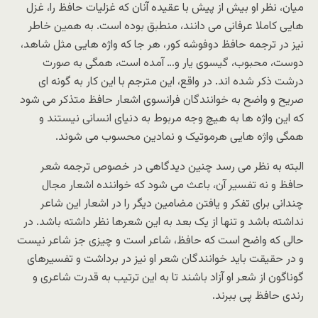
میان، نظر او بیش از پیش با عقیده آنان که غزلیات حافظ را، غزل
هایی کاملا عرفانی می دانند، منطبق بوده است. به همین خاطر
نیز در ترجمه حافظ دوفوشه کور، هر جا که واژه هایی مثل شاهد،
دوست، محبوب، گیسوی یار و… آمده است، همگی به صورت
درشت ذکر شده اند. در واقع، این مترجم با این کار به گونه ای
صریح و واضح به خوانندگان فرانسوی اشعار حافظ متذکر می شود
که این واژه ها به هیچ وجه مربوط به دنیای انسانی نیستند و
همگی واژه هایی هرموتیک و نمادین محسوب می شوند.
البته به نظر می رسد چنین دیدگاهی در خصوص ترجمه شعر
حافظ و نه تفسیر آن، باعث می شود که خواننده اشعار مجال
چندانی برای تفکر و یافتن مضامین دیگر را در اشعار این شاعر
نداشته باشد و تنها از یک بعد به این شعرها نظر داشته باشد. در
حالی که واضح است که حافظ، شاعر است و چیزی جز شاعر نیست
و در حقیقت باید خوانندگان شعر او نیز در برداشت و تفسیرهای
گوناگون از شعر او آزاد باشند تا به این ترتیب به قدرت شاعری و
رندی حافظ پی ببرند.