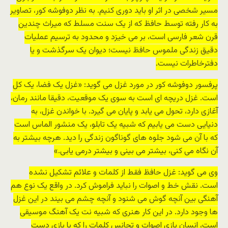
مسیر شخصی در اثر او باید دوری کنیم. به نظر دوفوشه کور، تصاویر
به کار رفته توسط حافظ که از یک سنت مسلط که میراث چندین
قرن شعر فارسی است، بر می خیزد و محدود به ترسیم عملیات
دقیق زندگی ملموس حافظ نیست؛ دیوان یک سرگذشت و یا
دفترخاطرات نیست.
پرفسور دوفوشه کور در مورد غزل می گوید: «غزل یک فضا، یک کل
است. غزل دریچه ای است به سوی یک موقعیت، دقیقا مانند رمان،
آغازی دارد، تحول می یابد و پایان می گیرد. با خواندن غزل، به
دنیایی دست می یابیم که شبیه یک تابلو، یک منشور الماس است
که با آن می شود جلوه های گوناگون زندگی را دید. هرچه بیشتر به
آن نگاه می کنی، بیشتر می بینی و بیشتر درمی یابی.»
وی می گوید: غزل حافظ فقط از کلمات و علائم تشکیل نشده
است. نقش خط و اصوات را نباید فراموش کرد. در واقع یک نوع هم
آهنگی بین آنچه گوش می شنود و آنچه چشم می بیند در این غزل
ها وجود دارد. در این کار هنری که شبیه نت یک آهنگ موسیقی
است، انسان بازی اصوات و تجانس کلمات را که با بازی دست