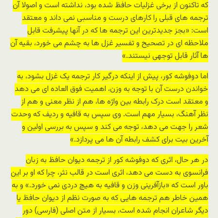
که تاکنون از برخی غزلیات حافظ شده بود، نداشته است و اصولا آن
ترجمه های قبلی را کارهای درست و مناسبی نمی داند و معتقد
است: «بجز جدیدترین این ترجمه ها که در آنها پیشرفت قابل
ملاحظه ای در تصحیح و تفسیر غزل ها به چشم می خورد، بقیه آن
ها آثار قابل توجهی نیستند.»
اما دوفوشه کور، پیش از اینکه درگیر کار ترجمه یک غزل بشود، به
خواندن درست آن با توجه به وزن، اهمیت فوق العاده ای می دهد
و معتقد است درک رابطه بین واژه ها، هم از نظر معنی و هم از
نظر آهنگ، بسیار مهم است. وی سپس به قافیه و ردیف که وحدت
شعر را جهت می دهد، توجه می کند و سپس به بررسی اولین و
آخرین بیت برای کشف رابطه آن ها می پردازد.»
در هر حال، اثری که دوفوشه کور از ترجمه دیوان حافظ به زبان
فرانسوی به دست می دهد، اثری است در قالب نثر، چرا که او بر این
باور است که «بازآفرینی وزن و قافیه به هیچ دردی نمی خورد.» و به
همین خاطر هم ترجمه هایی که به صورت نظم از دیوان حافظ یا
دیگر شاعران انجام شده است، بسیار از متن اصلی (فارسی) دور