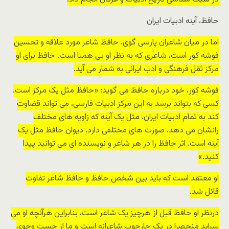
حافظ، آینه ادبیات ایران
اما در میان شاعران پارسی گوی، حافظ شاعر مورد علاقه و تحسین
فوشه کور است، شاعری که به نظر او بی همتا است. حافظ برای او
مرکز ثقل فرهنگی و ادب ایرانی به شمار می آید.
فوشه کور، خود درباره حافظ می گوید: «حافظ مثل یک مرکز است.
کسی که بتواند برسد به این مرکز ادبیات فارسی، می تواند قضاوت
کند به تمام ادبیات ایران. مثل یک آینه که زاویه های مختلف
رانشان می دهد، صورت های مختلفی دارد. دیوان حافظ مثل یک
آینه است. اثر حافظ را در هر شاعر و نویسنده ای می توانید پیدا
کنید.»
او معتقد است که باید بین شخص حافظ و حافظ شاعر تفاوت
قائل شد.
درنظر او حافظ قبل از هرچیز یک شاعر است، بنابراین هرآنچه او می
سراید منحصرا در یک چارچوب شاعرانه است و ما از جست وجوی