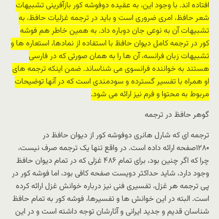
افتاده اند. با وجود این، به عقیده دوفوشه کور بازآفرینی تشبیهات
شعر حافظ، امری ضروری است و باید در ترجمه غزلیات حافظ، به
تشبیهات آن به نوعی جان دوباره داد. به همین خاطر هم فوشه
کور در ترجمه کامل دیوان حافظ با استفاده از نمادها، استعاره ها و
تشبیهات زبان فرانسه، آن ها را به همان صورتی که در فارسی
هستند به خواننده فرانسوی می شناساند. ضمن اینکه ترجمه های
او همراه با تفسیر گسترده و سودمندی است که در آنها توضیحات
مربوط به محتوا و فرم نیز ارائه می شود.
گوهر حافظ در ترجمه
ترجمه ای که شارل هانری دوفوشه کور از دیوان حافظ در
۱۲۸۰صفحه ارائه داده است. در واقع تنها یک ترجمه صرف نیست،
چرا که اگر چنین بود، برای تمام ۴۸۶ غزلی که در تمام دیوان حافظ
وجود دارد، شاید حداکثر دویست صفحه کافی بود، اما فوشه کور در
پی ترجمه هر غزل، تفسیری فنی نیز درباره خوانش غزل ارائه کرده
است. البته در این خوانش ها و تفسیرها، فوشه کور به تمام حافظ
شناسان قدیم و جدید ایرانی و آثارشان توجه داشته است و در این