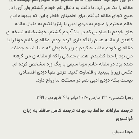
مقاله را ذکر می کرد. با دقت به دنبال نام خودم گشتم ولی آن را در
هیچ کجای مقاله نیافتم. برای اطمینان خاطر و این که بیهوده این
خانم محترم را متهم به دزدی ادبی یا پلاژیا نکنم به دنبال مقاله
های خودم با عناوینی که در بالا آوردم گشتم. خوشبختانه نسخه ای
کاغذی از مقاله هایم را نگه داری کرده بودم. مقاله ی خانم مونا را با
مقاله ی خودم مقایسه کردم و زیر خطوطی که عینا شبیه جملات
من بود را خط کشیدم. همان جملاتی را که از مقاله ی من گرفته
شده بود در مقاله خانم مونا سیفی با رنگ زرد مشخص کرده ام.
عکس زیر را ببینید و قضاوت کنید. دزدی تنها دزدی اقتصادی
نیست بلکه دزدی ادبی هم در مملکت ما رواج دارد.
زهرا شمس- ۲۳ مارس ۲۰۲۰ برابر با ۴ فروردین ۱۳۹۹
ترجمه عارفانه حافظ به بهانه ترجمه کامل حافظ به زبان
فرانسوی
مونا سیفی