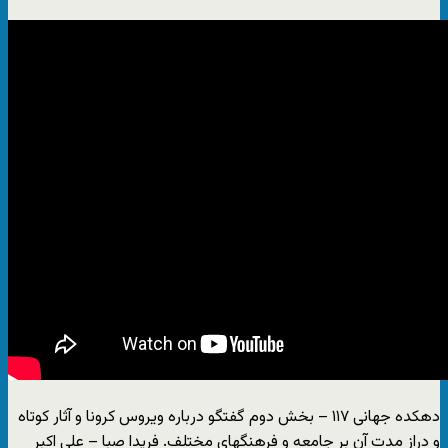
دهکده جهانی ۱۱۷ – بخش دوم گفتگو درباره ویروس کرونا و آثار کوتاه
و دراز مدت آن بر جامعه و فرهنگهای مختلف. فریدا صبا – علی اکبر