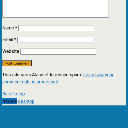
Name
*
Email
*
Website
This site uses Akismet to reduce spam.
Learn how your
comment data is processed.
Back to top
mobile
desktop