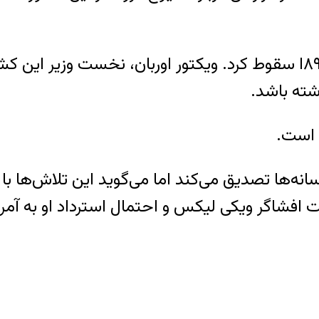
در اروپا نیز مجارستان با دو پله سقوط به جایگاه ۸۹‌ا سقوط کرد. ویکتور
شته باشد.
انه‌ها تصدیق می‌کند اما می‌گوید این تلاش‌ها با ق
یت افشاگر ویکی لیکس و احتمال استرداد او به آم