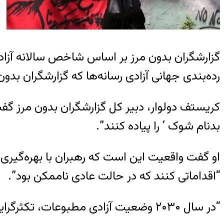
گزارشگران بدون مرز بر اساس شاخص سالانه آزادی 
رده‌بندی جهانی آزادی رسانه‌ها که گزارشگران بدون مرز تدوین کرده، ۱۸۰ کشور بر اساس واکنش‌ش
کریستف دولوار، دبیر کل گزارشگران بدون مرز گف
بدنام شوک
‘
را پیاده کنند”.
او گفت واقعیت این است که رهبران با بهره‌گیر
“اقداماتی کنند که در حالت عادی ناممکن بود”.
“در سال ۲۰۳۰ وضعیت آزادی مطبوعات، تکثرگرایی و اعتماد عمومی چگونه خواهند بود؟ پاسخ این سوال اکنون مشخص می‌شود”.