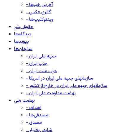
- آخرین خبرها
- گالری عکس
- ویدئوکلیپ‌ها
حقوق بشر
دیدگاه‌ها
پیوندها
سازمان‌ها
- جبهه ملی ایران
- حزب ایران
- حزب ملت ایران
- سازمانهای جبهه ملی ایران در آمریکا
- سازمانهای جبهه ملی ایران در خارج از کشور
- نهضت مقاومت ملی ایران
نهضت ملی
- اهداف
- مصدقی‌ها
- مصدق
- شاپور بختیار