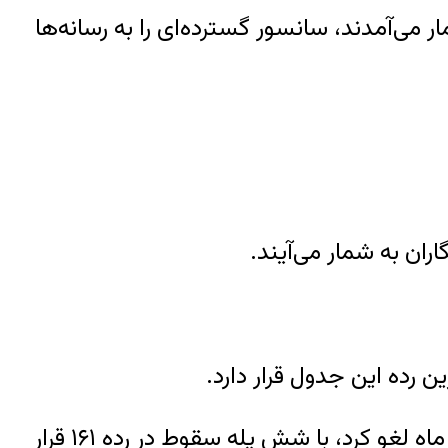
ر می‌آمدند، سانسور گسترده‌ای را به رسانه‌ها
اران به شمار می‌آیند.
ین رده این جدول قرار دارد.
عراق که اخیرا مجوز فعالیت خبرگزاری رویترز را به خاطر گزارشی درباره شیوع کرونا در این کشور سه ماه لغو کرد، با شش پله سقوط در رده ۱۶۱‌ قرار