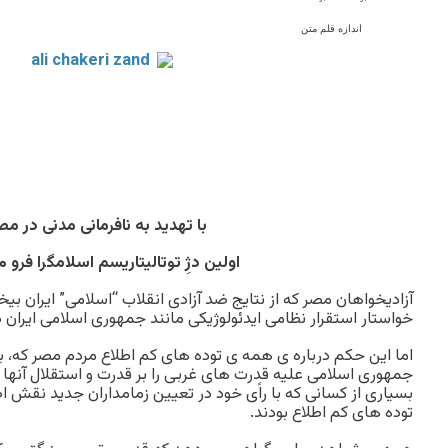
اندازه قلم متن
با تهدید به نافرمانی مدنی در مص
اولین دژِ توتالیتاریسم اسلامگرا فرو م
آزادیخواهان مصر که از نتایج ضد آزادی انقلاب “اسلامی” ایران بیخب
خواستار استقرار نظامی ایدئولوژیکی مانند جمهوری اسلامی ایران 
اما این حکم درباره ی همه ی توده های کم اطلاع مردم مصر که، 
جمهوری اسلامی علیه قدرت های غربی را بر قدرت و استقلال آنها 
بسیاری از کسانی که با راًی خود در تعیین زمامداران جدید نقش ا
توده های کم اطلاع بودند.