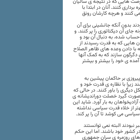
رصت هایی که در نتیجه ی سالیان
برداری کنند. آنان در ابتدا با
ی کنند و هرچه کارشان رونق
دند بدون آنکه جانشینی برای آن
 جای آن دیکتاتوری را پر کنند. و
حساب شده، به دنبال آن بود و
ن هایی که به قدرت رسیدند از
 که با دادن وعده های ظاهر الصلاح
دگرگون سازند که به کمک آنها
آمده ی خود را بیشتر و بیشتر
یروزی بر حاکمان پیشین به
د زیرا با نظاره ی قدرت خود و
 دیگری را باور کنند. در حالی که
ی صورت گیرد خصلت دوراندیشانه ی
ادیخواهان به بار آورد. شاید این
تر از خلاء قدرت سیاسی نداشته
یاسی می کوشد تا آن را پر کند.
ر نبودند البته نمی توانستند
در کشور خود باشند. اما این حکم
رهای روزمره ی سران جمهوری