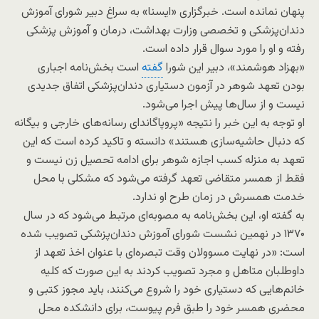
پنهان نمانده است. خبرگزاری «ایسنا» به سراغ دبیر شورای آموزش
دندان‌پزشکی و تخصصی وزارت بهداشت، درمان و آموزش پزشکی
رفته و او را مورد سوال قرار داده است.
«بهزاد هوشمند»، دبیر این شورا
گفته
است بخش‌نامه اجباری
بودن تعهد شوهر در آزمون دستیاری دندان‌پزشکی اتفاق جدیدی
نیست و از سال‌ها پیش اجرا می‌شود.
او توجه به این خبر را نتیجه «پروپاگاندای رسانه‌های خارجی و بیگانه
که دنبال حاشیه‌سازی هستند» دانسته و تاکید کرده است که این
تعهد به منزله کسب اجازه شوهر برای ادامه تحصیل زن نیست و
فقط از همسر متقاضی تعهد گرفته می‌شود که مشکلی با محل
خدمت همسرش در زمان طرح او ندارد.
به گفته او، این بخش‌نامه به مصوبه‌ای مرتبط می‌شود که در سال
۱۳۷۰ در نهمین نشست شورای آموزش دندان‌پزشکی تصویب شده
است: «در نهایت مسوولان وقت تبصره‌ای با عنوان اخذ تعهد از
داوطلبان متاهل و مجرد تصویب کردند به این صورت که کلیه
خانم‌هایی که دستیاری خود را شروع می‌کنند، باید مجوز کتبی و
محضری همسر خود را طبق فرم پیوست، برای دانشکده محل