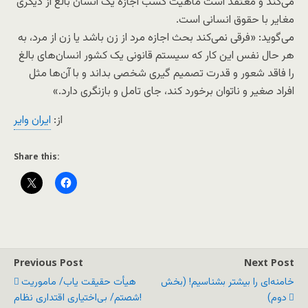
می‌کند و معتقد است ماهیت کسب اجازه یک انسان بالغ از دیگری
مغایر با حقوق انسانی است.
می‌گوید: «فرقی نمی‌کند بحث اجازه مرد از زن باشد یا زن از مرد، به
هر حال نفس این کار که سیستم قانونی یک کشور انسان‌های بالغ
را فاقد شعور و قدرت تصمیم گیری شخصی بداند و با آن‌ها مثل
افراد صغیر و ناتوان برخورد کند، جای تامل و بازنگری دارد.»
از:
ایران وایر
Share this:
Previous Post
Next Post
خامنه‌ای را بیشتر بشناسیم! (بخش
هیأت حقیقت یاب/ ماموریت
دوم)
شصتم/ بی‌اختیاری اقتداری نظام!