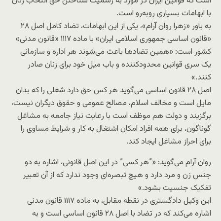
است که قوانین ایران در مورد به رسمیت شناختن حق انتخاب زنان
با ابهامات بسیاری روبه‌رو است.
به باور «زهرا روان آرام»، یکی از این ابهامات، تضاد کامل اصل ۲۸
«قانون اساسی جمهوری اسلامی ایران» با ماده ۱۱۱۷ «قانون مدنی»
کشور است: «همین تضادها باعث می‌شوند هر اداره و سازمانی
یک سری قوانین محدودکننده و باب میل خود برای زنان صادر
کنند.»
اصل ۲۸ قانون اساسی می‌گوید هر کس حق دارد شغلی را که بدان
مایل است و مخالف اسلام، مصالح عمومی و حقوق دیگران نیست،
برگزیند و دولت هم موظف است با رعایت نیاز جامعه به مشاغل
گوناگون، برای همه افراد امکان اشتغال به کار و شرایط مساوی را
برای احراز مشاغل ایجاد کند.
روان آرام می‌گوید: «”هر کسی” در این اصل قانونی، اشاره به دو
جنس زن و مرد دارد و هیچ تبصره‌ای وجود ندارد که از آن تعبیر
تفکیک جنسیت بشود.»
این وکیل دادگستری در نقطه مقابل، به ماده ۱۱۱۷ قانون مدنی
اشاره می‌کند که در تضاد با اصل ۲۸ قانون اساسی است و به