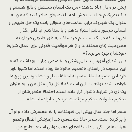
زنش پر و بال زیاد ندهد: «من یک انسان مستقل و بالغ هستم و
درک نمی‌کنم چرا باید بخش‌نامه یا تبصره‌ای صادر کنند که من به
عنوان یک شهروند برابر، ساعت‌های متوالی بابت یک حق طبیعی و
انسانی مجبور باشم امتیاز بدهم و یا تمنا کنم. آیا قانون‌گذار
نمی‌داند که در یک سیستم مردسالار، به طور طبیعی مردان به
محرومیت زنان معتقدند و از هر موقعیت قانونی برای اعمال شرایط
خودشان بهره می‌برند؟»
دبیر شورای آموزش دندان‌پزشکی و تخصصی وزارت بهداشت گفته
این مصوبه در راستای «تحکیم خانواده» بوده است. اما شیوا باور
دارد این مصوبه اتفاقا منجر به اختلاف نظر و مشاجره بین زوج‌ها
خواهد شد: «واقعیت این است که لااقل یکی مثل من را به عنوان
یک زن در شرایط دشوار قرار داده است. احتمالا منظورشان از
تحکیم خانواده، تحکیم موقعیت مرد در خانواده است!»
سحر اما چند سال پیش این تعهدنامه را به همسرش داده و او آن
را پر کرده است. سحر حالا متخصص دندان‌پزشکی اطفال وعضو
هیات علمی یکی از دانشگاه‌های معتبردولتی است: «طرح من