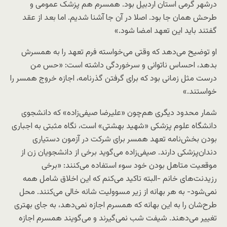
درشهر گرمی استان اردبیل بود. همسرم هم پزشک عمومی و
طرحش همان جا بود. اصلا در آن جا آشنا شدیم. اما بعد از عقد
گفتند باید این تعهد امضا شود.»
او توضیح می‌دهد که وقتی می‌خواسته فرم تعهد را به همسرش
بدهد، احساس ناتوانی و سرخوردگی داشته است: «حس‌ من
درست مثل زمانی بود که برای گرفتن گذرنامه، اجازه خروج همسر را
خواستند.»
شمار محدود دیگری هم‌چون «علیرضا صیفی‌زاده» که دانشجوی
دانشگاه علوم پزشکی «شهید بهشتی» است، نگاه مثبتی به اجباری
بودن بخش‌نامه تعهد همسر برای شرکت در آزمون دستیاری
دندان‌پزشکی دارند. صیفی‌زاده می‌گوید برخی از دانشجویان زن از
موقعیت متاهل بودن‌ خود سوء استفاده می‌کنند: «برخی
رزیدنت‌های خانم -البته تاکید می‌کنم که این اخلاق شامل همه
نمی‌شود- به هر بهانه از زیر مسوولیت شانه خالی می‌کنند. محل
طرح‌شان را به این بهانه که همسرم اجازه نمی‌دهد، به جای بهتری
تغییر می‌دهند. شیفت شب نمی‌گیرند و می‌گویند همسرم اجازه