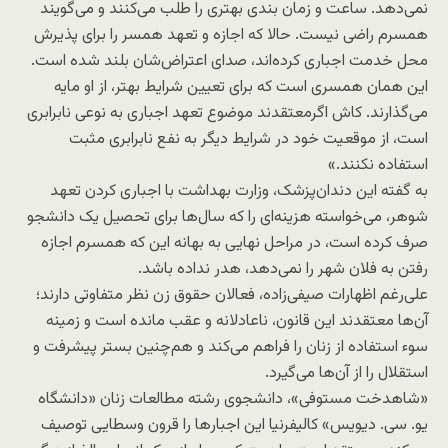
نمی‌دهد. ساعت و زمان بندی بهتری را طلب می‌کنند و می‌گویند
همسرم راضی نیست. حالا که اجازه و تعهد همسر را برای پذیرش
محل خدمت اجباری کرده‌‌اند، صدای اعتراض‌شان بلند شده است.
این همان همسری است که برای تعیین شرایط بهتر، از او مایه
می‌گذارند. کاش اگرمعتقدند موضوع تعهد اجباری به نوعی نابرابری
است، از موقعیت خود در شرایط دیگر به نفع نابرابری مثبت
استفاده نکنند.»
به گفته این دندان‌پزشک، وزارت بهداشت با اجباری کردن تعهد
شوهر، می‌خواسته هزینه‌‌ای را که سال‌ها برای تحصیل یک دانشجو
صرف کرده است، در مراحل نهایی به بهانه این که همسرم اجازه
رفتن به فلان شهر را نمی‌دهد، هدر نداده باشد.
علی‌رغم اظهارات صیفی‌زاده، فعالان حقوق زن نظر متفاوتی دارند؛
آن‌ها معتقدند این قانون، ناعادلانه و عقب مانده است و زمینه
سوء استفاده از زنان را فراهم می‌کند و هم‌چنین بستر پیشرفت و
استقلال را از آن‌ها می‌گیرد.
«شاهدخت مستوفی»، دانشجوی رشته مطالعات زنان «دانشگاه
یو. سی. دیویس» کالیفرنیا این اجبارها را قرون وسطایی توصیف