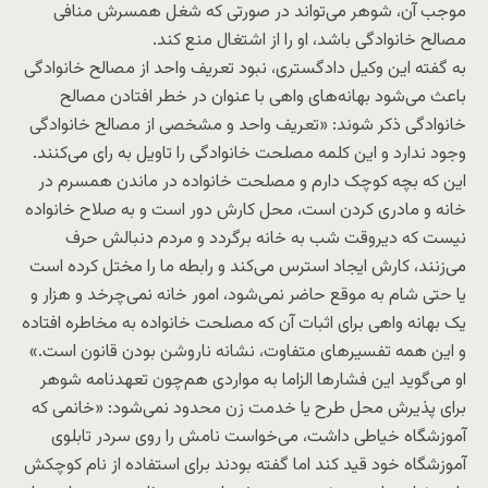
موجب آن، شوهر می‌تواند در صورتی که شغل همسرش منافی
مصالح خانوادگی باشد، او را از اشتغال منع کند.
به گفته این وکیل دادگستری، نبود تعریف واحد از مصالح خانوادگی
باعث می‌شود بهانه‌های واهی با عنوان در خطر افتادن مصالح
خانوادگی ذکر شوند: «تعریف واحد و مشخصی از مصالح خانوادگی
وجود ندارد و این کلمه مصلحت خانوادگی را تاویل به رای می‌کنند.
این که بچه کوچک دارم و مصلحت خانواده در ماندن همسرم در
خانه و مادری کردن است، محل کارش دور است و به صلاح خانواده
نیست که دیروقت شب به خانه برگردد و مردم دنبالش حرف
می‌زنند، کارش ایجاد استرس می‌کند و رابطه ما را مختل کرده است
یا حتی شام به موقع حاضر نمی‌شود، امور خانه نمی‌چرخد و هزار و
یک بهانه واهی برای اثبات آن که مصلحت خانواده به مخاطره افتاده
و این همه تفسیرهای متفاوت، نشانه ناروشن بودن قانون است.»
او می‌گوید این فشارها الزاما به مواردی هم‌چون تعهدنامه شوهر
برای پذیرش محل طرح یا خدمت زن محدود نمی‌شود: «خانمی که
آموزشگاه خیاطی داشت، می‌خواست نامش را روی سردر تابلوی
آموزشگاه خود قید کند اما گفته بودند برای استفاده از نام کوچکش