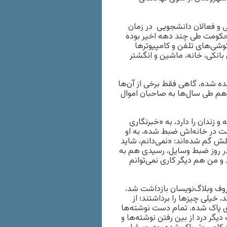
نی و فعالان دانشجویی در زمان
ول حکومت طی چند دهه اخیر بوده
وشی‌های تلفن و کامپیوترها
بانکی، خانه، ماشین و انگشتر
ه شده‌، گاهی فقط برخی از آن‌ها
 هم طی سال‌ها به صاحبان اموال
 زندان را دارد، به «خبرنگاری
شت در خانه‌اش ضبط شده، به او
یلش گم شده‌اند: «نمی‌دانم، شاید
د. در روز ضبط وسایل، رسیدی هم به
 و من هم دیگر کاری نمی‌توانم
ری که در مهرماه ۱۳۸۲ در پرونده معروف وبلاگ‌نویسان بازداشت شد،
 خیلی چیزها را برداشتند؛ از
ه‌ای پاک شده. تمام دست نوشته‌ها
دیگر درد از بین رفتن نوشته‌ها و