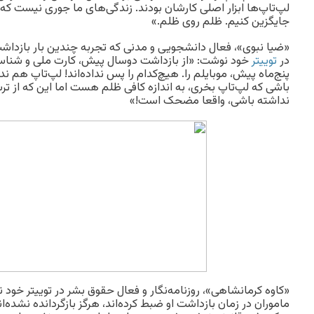
لپ‌تاپ‌ها ابزار اصلی کارشان بودند. زندگی‌های ما جوری نیست که ب
جایگزین کنیم. ظلم روی ظلم.»
«ضیا نبوی»، فعال دانشجویی و مدنی که تجربه چندین بار بازداشت 
در
توییتر
خود نوشت: «از بازداشت دوسال پیش، کارت ملی و شناسنامه‌
پنج‌ماه پیش، موبایلم را. هیچ‌کدام را پس نداده‌اند! لپ‌تاپ هم ند
باشی که لپ‌تاپ بخری، به اندازه کافی ظلم هست اما این که از ت
نداشته باشی، واقعا مضحک است!»
«کاوه کرمانشاهی»، روزنامه‌نگار و فعال حقوق بشر در توییتر خود
ماموران در زمان بازداشت او ضبط کرده‌اند، هرگز بازگردانده نشده‌ا