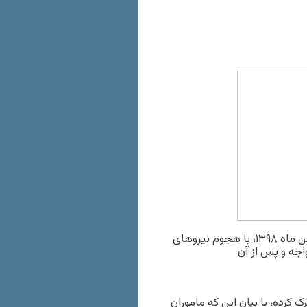
یاسمن خالقیان در موج احضارهای روزنامه‌نگاران در اوایل بهمن ماه ۱۳۹۸، با هجوم نیروهای
جه و پس از آن
ک کرده، با بیان این که ماموران