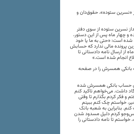
 «نسرین ستوده»، حقوق‌دان و
ز نسرین ستوده از سوی دفتر
امه‌ای به بانک پاسارگاد در دی ۱۳۹۸ ابلاغ شده و چهار ماه پس از این دستور،
نک مسدود شده است: «حتی به ما یا خود
ن پرونده مالی ندارد که حسابش
اه از ارسال نامه دادستانی تا
ع انجام شده است.»
اب بانکی همسرش را در صفحه
شدن حساب بانکی همسرش شده
گاد داشت. می‌خواهم تاکید کنم
و فکر کردم بگذارم تا وقتی
خیر، خواستم چک کنم ببینم
 کنم. بنابراین به شعبه بانک
رس‌وجو کردم دلیل مسدود شدن
استم تا نامه دادستانی را