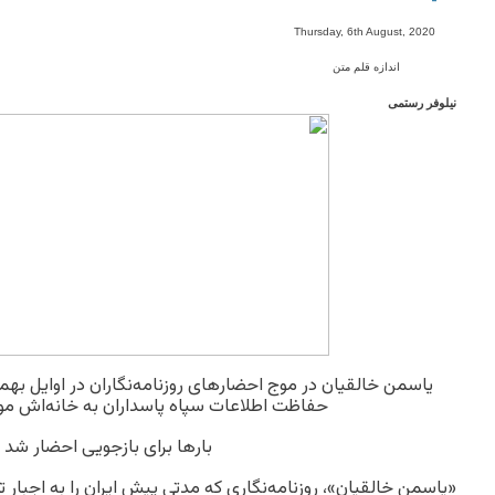
-
Thursday, 6th August, 2020
اندازه قلم متن
نیلوفر رستمی
حفاظت اطلاعات سپاه پاسداران به خانه‌اش موا
بارها برای بازجویی احضار شد
«یاسمن خالقیان»، روزنامه‌نگاری که مدتی پیش ایران را به اجبار تر