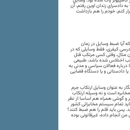
کامپیوتر پاک شده بود. وسایل
ا به دادسرای زندان اوین رفتم، آن
صرار کنم، خودم را هم بازداشت
که آیا ضبط وسایل در زمان
درسی کیفری، فقط وسایلی که در
وان مثال، وقتی کسی مرتکب قتل
کب اختلاس شده باشد، طبیعی
درباره فعالان سیاسی و مدنی به
 یا دادستانی و یا دستگاه قضایی
نگار به عنوان وسایل ارتکاب جرم
مخابره است و نه وسیله ارتکاب
ر و گوشی همراه هم اساسا از نظر
باید تمام سیستم مخابراتی کشور
ند. پس باید قلم را هم ضبط کنند؟
ن انجام داده، غیرقانونی بوده