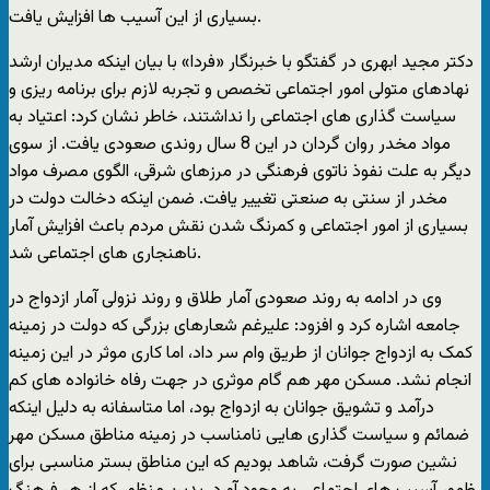
بسیاری از این آسیب ها افزایش یافت.
دکتر مجید ابهری در گفتگو با خبرنگار «فردا» با بیان اینکه مدیران ارشد
نهادهای متولی امور اجتماعی تخصص و تجربه لازم برای برنامه ریزی و
سیاست گذاری های اجتماعی را نداشتند، خاطر نشان کرد: اعتیاد به
مواد مخدر روان گردان در این 8 سال روندی صعودی یافت. از سوی
دیگر به علت نفوذ ناتوی فرهنگی در مرزهای شرقی، الگوی مصرف مواد
مخدر از سنتی به صنعتی تغییر یافت. ضمن اینکه دخالت دولت در
بسیاری از امور اجتماعی و کمرنگ شدن نقش مردم باعث افزایش آمار
ناهنجاری های اجتماعی شد.
وی در ادامه به روند صعودی آمار طلاق و روند نزولی آمار ازدواج در
جامعه اشاره کرد و افزود: علیرغم شعارهای بزرگی که دولت در زمینه
کمک به ازدواج جوانان از طریق وام سر داد، اما کاری موثر در این زمینه
انجام نشد. مسکن مهر هم گام موثری در جهت رفاه خانواده های کم
درآمد و تشویق جوانان به ازدواج بود، اما متاسفانه به دلیل اینکه
ضمائم و سیاست گذاری هایی نامناسب در زمینه مناطق مسکن مهر
نشین صورت گرفت، شاهد بودیم که این مناطق بستر مناسبی برای