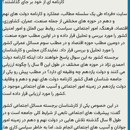
کارنامه ای از خود بر جای گذاشتند؟
سایت «فردا» طی یک سلسله مطالب، عملکرد و کارنامه دولت های نهم
و دهم در حوزه های مختلفی از جمله صنعت، عمران، کشاورزی،
اقتصاد، فرهنگ، امور اجتماعی، سیاست، روابط بین الملل و امور امنیتی
کشور را مورد بررسی و تحلیل قرار داده و در اولین مطلب حوزه صنعت ،
در دومين مطلب حوزه اقتصاد و در مطلب سوم مسائل عمرانی کشور
را مورد تحلیل و بررسی قرار داد. نمایندگان مجلس و کارشناسان
برجسته کشور به این سوال پاسخ خواهند داد؛ اینکه کارنامه دولت
احمدی نژاد در حوزه های مختلف در طول این 8 سال را چگونه ارزیابی
می کنند و دولت یازدهم چه وظیفه ای دارد؟ در مطلب پیش رو یکی از
جامعه شناسان فعال کشور کارنامه دولت های نهم و دهم و وظایف
دولت یازدهم در زمینه امور اجتماعی و آسیب های اجتماعی موجود در
کشور را مورد ارزیابی قرار داده است.
در این خصوص یکی از کارشناسان برجسته مسائل اجتماعی کشور
گفت: پیشرفت های اجتماعی تابعی از شرایط کلی جامعه است و در
طول 8 سال گذشته تلاش هایی در دولت نهم و دهم در زمینه امور
جوانان و آسیب های اجتماعی انجام شد، اما به خاطر سیاسی کاری ها،