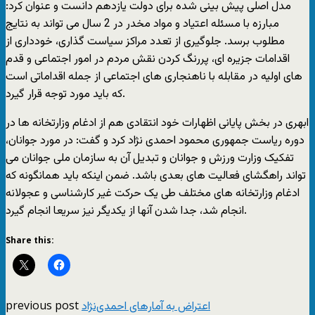
مدل اصلی پیش بینی شده برای دولت یازدهم دانست و عنوان کرد:
مبارزه با مسئله اعتیاد و مواد مخدر در 2 سال می تواند به نتایج
مطلوب برسد. جلوگیری از تعدد مراکز سیاست گذاری، خودداری از
اقدامات جزیره ای، پررنگ کردن نقش مردم در امور اجتماعی و قدم
های اولیه در مقابله با ناهنجاری های اجتماعی از جمله اقداماتی است
که باید مورد توجه قرار گیرد.
ابهری در بخش پایانی اظهارات خود انتقادی هم از ادغام وزارتخانه ها در
دوره ریاست جمهوری محمود احمدی نژاد کرد و گفت: در مورد جوانان،
تفکیک وزارت ورزش و جوانان و تبدیل آن به سازمان ملی جوانان می
تواند راهگشای فعالیت های بعدی باشد. ضمن اینکه باید همانگونه که
ادغام وزارتخانه های مختلف طی یک حرکت غیر کارشناسی و عجولانه
انجام شد، جدا شدن آنها از یکدیگر نیز سریعا انجام گیرد.
Share this:
previous post
اعتراض به آمارهای احمدی‌نژاد