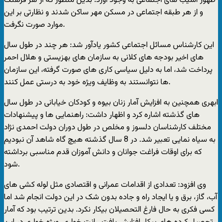
ظهور آسیب های اجتماعی به وجود آورد. بدین منظور که از هر فرهنگ
و از هر طبقه اجتماعی در مسکن مهر ساکن شدند و نظارتی بر این
موارد صورت نگرفت.
این کارشناس مسائل اجتماعی کشور یادآور شد: هر چند در طول سال
های اخیر بودجه های کلانی به سازمان های بهزیستی و هلال احمر
پرداخت شد، اما به دلیل سیاسی کاری های صورت گرفته، این سازمان
ها نتوانستند به وظایف ویژه خود به درستی عمل کنند.
ابهری همچنین به افزایش آمار زنان بیوه و کودکان خیابانی در طول سال
های گذشته اشاره کرد و اظهار داشت: راهنمایی ها و پیشنهادات
مختلف کارشناسان دلسوز و مخلص در طول دوران دولت احمدی نژاد
به سیاه نمایی تعبیر شد. در 8 سال گذشته هیچ گاه شاهد آن نبودیم
که برای اوقات فراغت جوانان و دانش آموزان قدم مناسبی برداشته
شود.
وی افزود: تعدادی از اقدامات عمرانی و اقتصادی مثل لوله کشی های
آب، گاز، برق و یا ایجاد راه و جاده بدون شک در این دولت انجام شد اما
کسی فکری به حال فارغ التحصیلان بیکار نکرد. بدین ترتیب بود که آمار