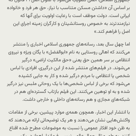
جمهوری اسلامی، اصلی تصویب می‌شود با عنوان اصل ۳۱ قانون که
بر اساس آن «داشتن مسکن متناسب با نیاز، حق هر فرد و خانواده
ایرانی است. دولت موظف است با رعایت اولویت برای آنها که
نیازمندترند به خصوص روستانشینان و کارگران زمینه اجرای این
اصل را فراهم کند.»
اما چهل سال بعد، رسانه‌های جمهوری اسلامی اخباری را منتشر
می‌کنند که اهالی روستایی به نام «ابوالفضل» با یگان ویژه و نیروی
انتظامی بر سر همین حق یعنی «حق مالکیت اراضی» درگیر
می‌شوند. در فیلم‌های منتشر شده از این درگیری، افرادی با لباس
شخصی یا انتظامی با مردم درگیر شده و کار به جایی کشیده
می‌شود که برخی از لباس شخصی‌ها با یک روحانی ملبس نیز درگیر
شده و به او توهین می‌کنند. این فیلم بازتاب گسترده‌ای هم در
شبکه‌های مجازی و هم رسانه‌های داخلی و خارجی داشت.
با انتشار این اخبار، همچون همه‌ی موارد پیشین، برخی از مقامات
واکنش‌هایی نشان می‌دهند و هر یک توضیحاتی ارائه می‌دهند که
به ظن خود افکار عمومی را نسبت به موضوعات مطرح شده اقناع