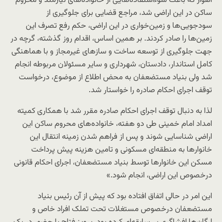
اهواز که باعث سوءاستفاده‌هایی از خانواده‌های نیازمند و محروم
ساکن در این اراضی شد، مراجع قضایی برای جلوگیری از
سودجویی‌ها و زمین‌خواری در این اراضی، حکم رفع تصرف این
زمین‌ها را صادر کردند. بر همین اساس، اقدام روز گذشته، گرچه در
جهت جلوگیری از توسعه ساخت و سازهای غیرمجاز و با هماهنگی
کامل استاندار، دادستان، شهرداری و سایر مسئولان مربوطه انجام
شد ولی بنیاد مستضعفان به محض اطلاع از موضوع، درخواست
توقف اجرای احکام صادره را خواستار شد.
لذا به دنبال توقف اجرای احکام صادره مقرر شد با همکاری کمیته
امداد امام خمینی طی دو هفته، خانواده‌های محروم ساکن این
اراضی شناسایی شوند و پس از فراهم شدن زمینه انتقال این
خانوارها به منطقه‌ای مسکونی و تامین هزینه پیش پرداخت
مسکن این خانوارها توسط بنیاد مستضعفان، اجرای احکام قانونی
درخصوص این اراضی، انجام شود.»
این امر در حالی اتفاق افتاده بود که پیش از آن رئیس بنیاد
مستضعفان درخصوص مستغلات تحت تملک افراد خاص و