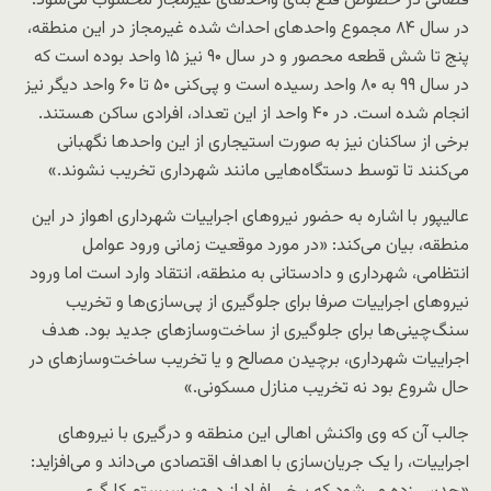
قضائی در خصوص قلع بنای واحدهای غیرمجاز محسوب می‌شود.
در سال ۸۴ مجموع واحدهای احداث شده غیرمجاز در این منطقه،
پنج تا شش قطعه محصور و در سال ۹۰ نیز ۱۵ واحد بوده است که
در سال ۹۹ به ۸۰ واحد رسیده است و پی‌کنی ۵۰ تا ۶۰ واحد دیگر نیز
انجام شده است. در ۴۰ واحد از این تعداد، افرادی ساکن هستند.
برخی از ساکنان نیز به صورت استیجاری از این واحدها نگهبانی
می‌کنند تا توسط دستگاه‌هایی مانند شهرداری تخریب نشوند.»
عالیپور با اشاره به حضور نیروهای اجراییات شهرداری اهواز در این
منطقه، بیان می‌کند: «در مورد موقعیت زمانی ورود عوامل
انتظامی، شهرداری و دادستانی به منطقه، انتقاد وارد است اما ورود
نیروهای اجراییات صرفا برای جلوگیری از پی‌سازی‌ها و تخریب
سنگ‌چینی‌ها برای جلوگیری از ساخت‌وسازهای جدید بود. هدف
اجراییات شهرداری، برچیدن مصالح و یا تخریب ساخت‌وسازهای در
حال شروع بود نه تخریب منازل مسکونی.»
جالب آن که وی واکنش اهالی این منطقه و درگیری با نیروهای
اجراییات، را یک جریان‌سازی با اهداف اقتصادی می‌داند و می‌افزاید: