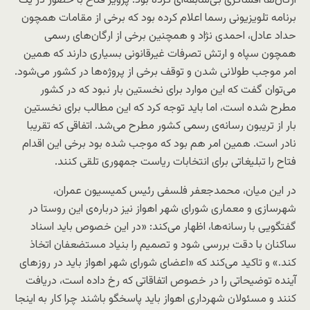
ارگان‌ها افشاگری بی‌سابقه‌ای کرده بود. پرویز فتاح با حضور در یک
برنامه تلویزیونی رسما اعلام کرده بود که برخی از مقامات همچون
حداد عادل، احمدی نژاد و همچنین برخی از ارگان‌های رسمی
همچون سپاه و ارتش تصرفات غیرقانونی بسیاری دارند که همین
امر موجب طولانی شدن و توقف برخی از پروژه‌ها در کشور می‌شود.
می‌توان گفت که این موارد برای نخستین بار نبود که در کشور
مطرح شده است، اما باید توجه کرد که این مطالب برای نخستین
بار از تریبون رسانه‌ی رسمی کشور مطرح می‌شد. اتفاقی که تقریبا
نادر است. همین امر هم بود که موجب شده بود برخی این اقدام
فتاح را تبلیغاتی برای انتخابات ریاست جمهوری تلقی کنند.
در این میان، محمدجعفر فلسفی رئیس کمیسیون عمران،
شهرسازی و معماری شورای شهر اهواز نیز درباره‌ی این روستا در
گفتگویی با رسانه‌ها، اظهار می‌کند: «در این خصوص باید اسناد
ساکنان با دقت بررسی شود و تصمیم را بنیاد مستضعفان اتخاذ
کند.» و تاکید می‌کند که «اعضای شورای شهر اهواز باید در روزهای
آینده توضیحاتی را در خصوص اتفاقاتی که رخ داده است، دریافت
کنند و مسئولان شهرداری اهواز باید پاسخگو باشند چرا کار به اینجا