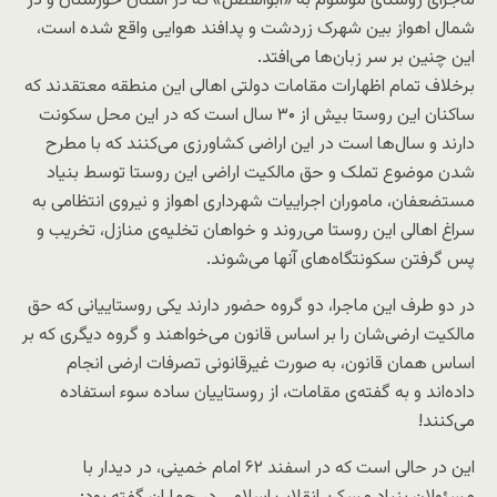
ماجرای روستای موسوم به «ابوالفضل» که در استان خوزستان و در
شمال اهواز بین شهرک زردشت و پدافند هوایی واقع شده است،
این چنین بر سر زبان‌ها می‌افتد.
برخلاف تمام اظهارات مقامات دولتی اهالی این منطقه معتقدند که
ساکنان این روستا بیش از ۳۰ سال است که در این محل سکونت
دارند و سال‌ها است در این اراضی کشاورزی می‌کنند که با مطرح
شدن موضوع تملک و حق مالکیت اراضی این روستا توسط بنیاد
مستضعفان، ماموران اجراییات شهرداری اهواز و نیروی انتظامی به
‌سراغ اهالی این روستا می‌روند و خواهان تخلیه‌ی منازل، تخریب و
پس گرفتن سکونتگاه‌های آنها می‌شوند.
در دو طرف این ماجرا، دو گروه حضور دارند یکی روستاییانی که حق
مالکیت ارضی‌شان را بر اساس قانون می‌خواهند و گروه دیگری که بر
اساس همان قانون، به صورت غیرقانونی تصرفات ارضی انجام
داده‌اند و به گفته‌ی مقامات، از روستاییان ساده سوء استفاده
می‌کنند!
این در حالی است که در اسفند ۶۲ امام خمینی، در دیدار با