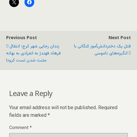
Previous Post
Next Post
قتل یک دختردانش‌آموز کنگانی با
زندان رجایی شهر کرج؛ انتقال
انگیزه‌های ناموسی
فرهاد فهندژ به انفرادی به بهانه
مثبت شدن تست کرونا
Leave a Reply
Your email address will not be published.
Required
fields are marked
*
Comment
*