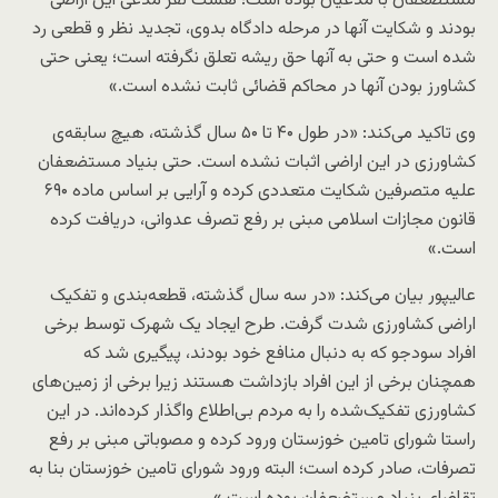
مستضعفان با مدعیان بوده است؛ هشت نفر مدعی این اراضی
بودند و شکایت آنها در مرحله دادگاه بدوی، تجدید نظر و قطعی رد
شده است و حتی به آنها حق ریشه تعلق نگرفته است؛ یعنی حتی
کشاورز بودن آنها در محاکم قضائی ثابت نشده است.»
وی تاکید می‌کند: «در طول ۴۰ تا ۵۰ سال گذشته، هیچ سابقه‌ی
کشاورزی در این اراضی اثبات نشده است. حتی بنیاد مستضعفان
علیه متصرفین شکایت متعددی کرده و آرایی بر اساس ماده ۶۹۰
قانون مجازات اسلامی مبنی بر رفع تصرف عدوانی، دریافت کرده
است.»
عالیپور بیان می‌کند: «در سه سال گذشته، قطعه‌بندی و تفکیک
اراضی کشاورزی شدت گرفت. طرح ایجاد یک شهرک توسط برخی
افراد سودجو که به دنبال منافع خود بودند، پیگیری شد که
همچنان برخی از این افراد بازداشت هستند زیرا برخی از زمین‌های
کشاورزی تفکیک‌شده را به مردم بی‌اطلاع واگذار کرده‌اند. در این
راستا شورای تامین خوزستان ورود کرده و مصوباتی مبنی بر رفع
تصرفات، صادر کرده است؛ البته ورود شورای تامین خوزستان بنا به