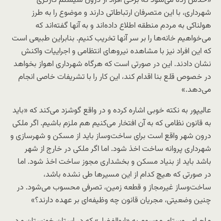
«حدس زده می‌شود که برخی افراد از درون سیستم کارگری
شهرداری، با این متصرفان ارتباطاتی دارند و موضوع را به طرز
هولناکی به مردم منطقه اطلاع داده‌اند و به آنها گفته‌اند که
می‌خواهیم خانه‌ها را بر سر آنها تخریب کنیم. بنابراین طبیعی است
که این افراد نیز با مشاهده نیروهای انتظامی و اجراییات واکنش
نشان دادند. این در صورتی است که هرگاه شهرداری اهواز بخواهد
در خصوص قلع بنا اقدام کند، این کار را با تشریفات خاصی انجام
می‌دهد.»
عالیپور به نکته خوبی اشاره کرده و در واقع گوشزد می‌کند که «باید
به قانون نظامی که به آن افتخار می‌کنیم هم ملزم باشیم. اگر ملکی
درون شهر واقع است برای ساخت‌وساز باید از مسکن و شهرسازی و
شهرداری پروانه ساخت اخذ شود. اما اگر ملکی در خارج از شهر
باشد باید از بنیاد مسکن و بخشداری مجوز ساخت اخذ شود. اما
در صورتی که هیچ کدام از این مسیرها طی نشده باشد،
ساخت‌وساز غیرمجاز و قطعه زمین، تصرفی محسوب می‌شود. در
چنین وضعیتی، مجریان قانون چه وظیفه‌ای بر عهده دارند؟»