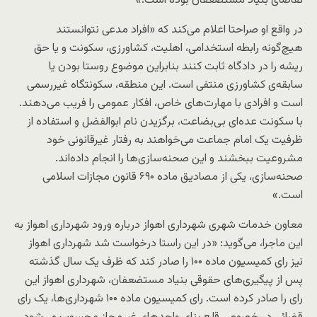
تقاضای بنیاد مستضعفان بوده است.»
در واقع او صراحتا اعلام می‌کند که «افراد مدعی نتوانستند
هیچ‌گونه رابطه استخدامی، اهلیت، کشاورزی، سکونت و یا حق
ریشه را در دادگاه ثابت کنند بنابراین موضوع روستا بودن یا
سابقه‌ی کشاورزی منتفی است. این منطقه، سکونتگاه غیررسمی
است و افرادی با مهارت‌های خاص، افکار عمومی را فریب می‌دهند.
با سکونت عده‌ای بی‌بضاعت، برگزیدن نام ابوالفضل و استفاده از
ظرفیت یک امام جماعت می‌خواهند به رفتار غیرقانونی خود
مشروعیت ببخشند و این صحنه‌سازی‌ها را انجام داده‌اند.
صحنه‌سازی، یکی از مصادیق ماده ۶۹۰ قانون مجازات اسلامی
است.»
معاون خدمات شهری شهرداری اهواز درباره ورود شهرداری اهواز به
این ماجرا، می‌گوید: «در این راستا درخواست شد شهرداری اهواز
نیز رای کمیسیون ماده ۱۰۰ را صادر کند که ظرف یک سال گذشته
پس از پیگیری‌های حقوقی بنیاد مستضعفان، شهرداری اهواز این
رای را صادر کرده است. رای کمیسیون ماده ۱۰۰ شهرداری‌ها، یک رای