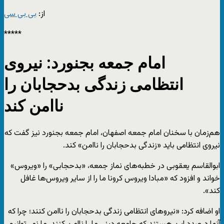
از:
بی بی سی
*****
امام جمعه بجنورد: نیروی
انتظامی زندگی بدحجابان را
ناامن کند
هم‌زمان با سخنان امام جمعه اصفهان، امام جمعه بجنورد نیز گفت که
نیروی انتظامی باید «زندگی بدحجابان را ناامن» کند.
ابوالقاسم یعقوبی در خطبه‌های نماز جمعه، «بدحجابی» را «ویروس»
خواند و افزود که «مبادا ویروس کرونا ما را از سایر ویروس‌ها غافل
کند».
او اضافه کرد: «نیروهای انتظامی زندگی بدحجابان را ناامن کنند؛ چرا که