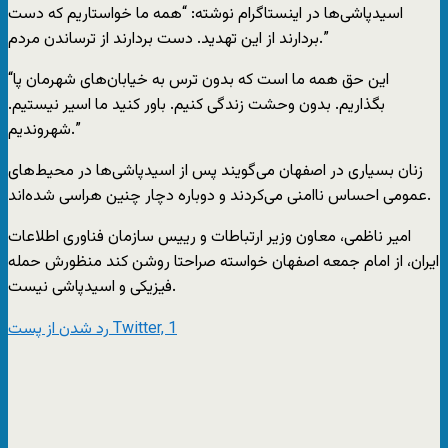
اسیدپاشی‌ها در اینستاگرام نوشته: “همه ما خواستاریم که دست
بردارند از این تهدید. دست بردارند از ترساندن مردم.”
“این حق همه ما است که بدون ترس به خیابان‌های شهرمان پا
بگذاریم. بدون وحشت زندگی کنیم. باور کنید ما اسیر نیستیم.
شهروندیم.”
زنان بسیاری در اصفهان می‌گویند پس از اسیدپاشی‌ها در محیط‌های
عمومی احساس ناامنی می‌کردند و دوباره دچار چنین هراسی شده‌اند.
امیر ناظمی، معاون وزیر ارتباطات و ‏رییس سازمان فناوری اطلاعات
ایران، از امام جمعه اصفهان خواسته صراحتا روشن کند منظورش حمله
فیزیکی و اسیدپاشی نیست.
رد شدن از پست Twitter, 1