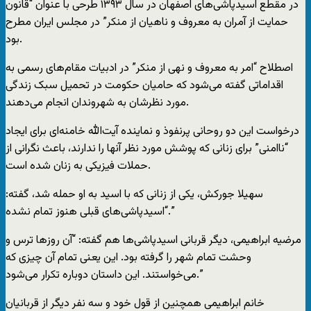
در مقطع اسیدپاشی‌های اصفهان در سال ۱۳۹۳ طرحی با عنوان “قانون
حمایت از آمران به معروف و ناهیان از منکر” در مجلس ایران مطرح
بود.
اصطلاح “امر به معروف و نهی از منکر” در ادبیات مقام‌های رسمی به
اقداماتی گفته می‌شود که حامیان حکومت در تحمیل سبک زندگی
مورد نظرشان به شهروندان انجام می‌دهند.
درخواست این دو روحانی پرنفوذ و نماینده آیت‌الله خامنه‌ای برای ایجاد
“ناامنی” برای زنانی که پوشش مورد نظر آنها را ندارند، باعث نگرانی از
حملات فیزیکی به زنان شده است.
سهیلا جورکش، یکی از زنانی که با اسید به او حمله شد، گفته:
“اسیدپاشی‌های قبلی هنوز تمام نشده.”
مرضیه ابراهیمی، دیگر قربانی اسیدپاشی‌ها هم گفته: “آن روزها ترس و
وحشت تمام شهر را گرفته بود. این یعنی تمام آن چیزی که
می‌خواستند. این داستان دوباره تکرار می‌شود.”
خانم ابراهیمی همچنین از قول خود و سه نفر دیگر از قربانیان