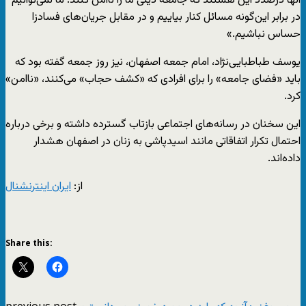
آنها درصدد این هستند که جامعه دینی ما را ناامن کنند. ما نمی‌توانیم
در برابر این‌گونه مسائل کنار بیاییم و در مقابل جریان‌های فسادزا
حساس نباشیم.»
یوسف طباطبایی‌نژاد، امام جمعه اصفهان، نیز روز جمعه گفته بود که
باید «فضای جامعه» را برای افرادی که «کشف حجاب» می‌کنند، «ناامن»
کرد.
این سخنان در رسانه‌‌های اجتماعی بازتاب گسترده داشته و برخی درباره
احتمال تکرار اتفاقاتی مانند اسیدپاشی به زنان در اصفهان هشدار
داده‌اند.
از:
ایران اینترنشنال
Share this:
previous post