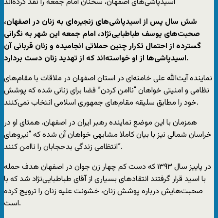
اسیدپاشی‌های اصفهان، سخنان امام جمعه را نقد کرده‌اند
شش سال پس از اسیدپاشی‌های زنجیره‌ای به زنان در اصفهان،
صحبت‌های یوسف طباطبایی‌نژاد، امام جمعه این شهر به نگرانی
گسترده از احتمال تکرار چنین حملاتی انجامیده و زنان قربانی آن
اسیدپاشی‌ها از او خواسته‌اند که از تهدید زنان دست بردارد.
نماینده آیت‌الله علی خامنه‌ای در استان اصفهان در ملاقات با مقام‌های
نظامی و امنیتی خواهان “ناامن کردن” فضا برای زنانی شده که پوشش
خود را مطابق سلیقه مقام‌های جمهوری اسلامی انتخاب نمی‌کنند.
همزمان با این موضع نماینده رهبر ایران در اصفهان، همتای او در
خراسان شمالی نیز با بیان کاملا مشابهی خواهان آن شده که “نیروهای
انتظامی زندگی بدحجابان را ناامن کنند”.
در پاییز سال ۱۳۹۳ که دست کم چهار زن جوان در اصفهان هدف حمله
با اسید قرار گرفتند انتقادهای بسیاری از آقای طباطبایی‌نژاد شد که با
صحبت‌هایش درباره پوشش زنان، خشونت علیه زنان را ترویج کرده
است.