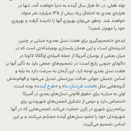
تولد فعلی، در ۵۰ هزار سال آینده به دنیا خواهند آمد. تنها در
هزاره‌ی بعدی به احتمال زیاد بیش از ۱۳۵ میلیارد نفر متولد
خواهند شد. چطور می‌توان بهروزی آنها را نادیده گرفت و بهروزیِ
خود را مهم‌تر شمرد؟
ایده‌ی «تصمیم‌گیری برای هفت نسل بعدی» مبتنی بر چنین
اندیشه‌ای است، و این همان پاسداری بوم‌شناختی است که در
میان بعضی از بومیان آمریکا از جمله قبیله‌ی اوگلالا لاکوتا در
داکوتای جنوبی رایج است: در تصمیم‌های جمعی باید به تأثیر آنها بر
هفت نسل بعدی توجه کرد. این آرمان به سرعت دارد به پایه و
اساس جنبش جهانیِ عدالت بین‌نسلی تبدیل می‌شود و الهام‌بخش
گروه‌هایی مثل «
امانت فرزندان ما
» و «
طرح آینده
» بوده است؛
اولی به مبارزه برای حقوق قانونیِ نسل‌های بعدی در آمریکا
اختصاص دارد و دومی از تشکیل انجمن‌های شهروندی برای
برنامه‌ریزیِ شهری در ژاپن حمایت می‌کند، انجمن‌هایی که در آنها
شهروندان خود را عضو نسل‌های آینده مجسّم می‌کنند و بر این
اساس تصمیم می‌گیرند.