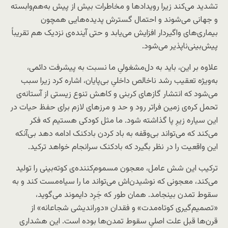
تشدید می‌کند زیرا رویدادها و مخاطرات بیش از پیش به‌هم‌وابسته
و جهانی می‌شوند و احتمال گسترش پدیده‌هایی همچون
بیماری‌های واگیردار افزایش می‌یابد و حتی آینده‌ی نزدیک هم تقریباً
پیش‌بینی‌ناپذیر می‌شود.
علاوه بر این، باید به دل‌مشغولیِ ما نسبت به پیشرفت دائمی،
به‌ویژه تعقیب رشد ناخالص داخلیِ بی‌پایان، اشاره کرد زیرا سبب
می‌شود که انتشار گازهای کربنی و کاهش تنوع زیستی از آستانه‌ی
تحمل کره‌ی زمین فراتر رود و حد و مرزهای لازم برای حفظ حیات در
این سیاره زیرِ پا گذاشته شود. ما مثل کودکی هستیم که فکر
می‌کند که می‌تواند بی‌وقفه به باد کردن بادکنک ادامه دهد بی‌آنکه
این واقعیت را در نظر بگیرد که بادکنک سرانجام خواهد ترکید.
ترکیب این شش عامل، معجون مسموم‌کننده‌ی کوته‌بینی‌ را تولید
می‌کند، معجونی که نوشیدن‌اش می‌تواند ما را سیاه‌مست کند و به
سقوط تمدن بینجامد. همان طور که جَرِد دایموند می‌گوید،
«تصمیم‌گیری کوتاه‌مدت» و فقدان «دوراندیشی شجاعانه» از
قرن‌ها قبل علت اصلیِ سقوط تمدن‌ها بوده است. این هشداری