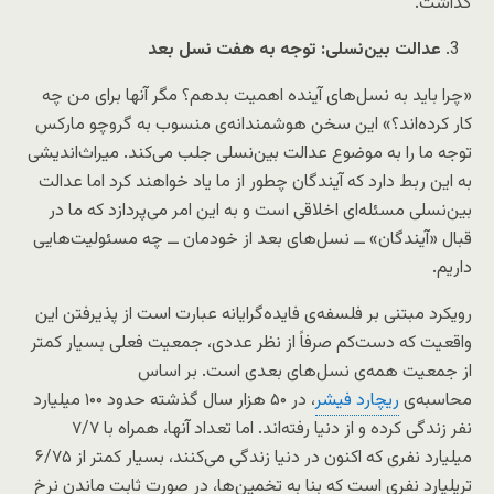
گذاشت.
عدالت بین‌نسلی: توجه به هفت نسل بعد
«چرا باید به نسل‌های آینده اهمیت بدهم؟ مگر آنها برای من چه
کار کرده‌اند؟» این سخن هوشمندانه‌ی منسوب به گروچو مارکس
توجه ما را به موضوع عدالت بین‌نسلی جلب می‌کند. میراث‌اندیشی
به این ربط دارد که آیندگان چطور از ما یاد خواهند کرد اما عدالت
بین‌نسلی مسئله‌ای اخلاقی است و به این امر می‌پردازد که ما در
قبال «آیندگان» ــ نسل‌های بعد از خودمان ــ چه مسئولیت‌هایی
داریم.
رویکرد مبتنی بر فلسفه‌ی فایده‌گرایانه عبارت است از پذیرفتن این
واقعیت که دست‌کم صرفاً از نظر عددی، جمعیت فعلی بسیار کمتر
از جمعیت همه‌ی نسل‌های بعدی است. بر اساس
محاسبه‌ی
ریچارد فیشر
، در ۵۰ هزار سال گذشته حدود ۱۰۰ میلیارد
نفر زندگی کرده و از دنیا رفته‌اند. اما تعداد آنها، همراه با ۷/۷
میلیارد نفری که اکنون در دنیا زندگی می‌کنند، بسیار کمتر از ۶/۷۵
تریلیارد نفری است که بنا به تخمین‌ها، در صورت ثابت ماندن نرخ