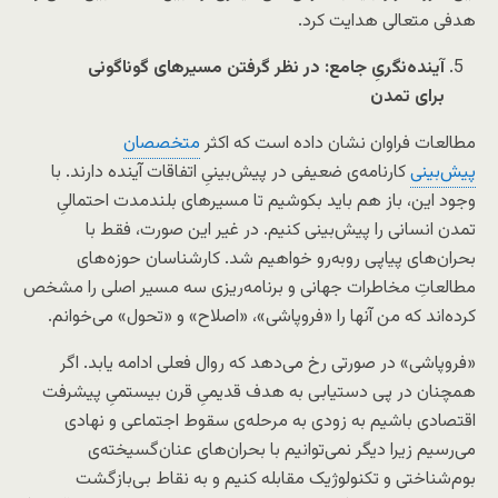
هدفی متعالی هدایت کرد.
آینده‌نگریِ جامع: در نظر گرفتن مسیرهای گوناگونی
برای تمدن
مطالعات فراوان نشان داده است که اکثر
متخصصان
پیش‌بینی
کارنامه‌ی ضعیفی در پیش‌بینیِ اتفاقات آینده دارند. با
وجود این، باز هم باید بکوشیم تا مسیرهای بلندمدت احتمالیِ
تمدن انسانی را پیش‌بینی کنیم. در غیر این صورت، فقط با
بحران‌های پیاپی روبه‌رو خواهیم شد. کارشناسان حوزه‌های
مطالعاتِ مخاطرات جهانی و برنامه‌ریزی سه مسیر اصلی را مشخص
کرده‌اند که من آنها را «فروپاشی»، «اصلاح» و «تحول» می‌خوانم.
«فروپاشی» در صورتی رخ می‌دهد که روال فعلی ادامه یابد. اگر
همچنان در پی دستیابی به هدف قدیمیِ قرن بیستمیِ پیشرفت
اقتصادی باشیم به زودی به مرحله‌ی سقوط اجتماعی و نهادی
می‌رسیم زیرا دیگر نمی‌توانیم با بحران‌های عنان‌گسیخته‌ی
بوم‌شناختی و تکنولوژیک مقابله کنیم و به نقاط بی‌بازگشت