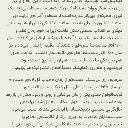
دیجیتال آشنا هستیم، قدرتی که ما را به کلیک کردن، بالا و پایین
بردن نمایشگر و وارد دستگاه کردن کارت‌هایمان معتاد می‌کند. یک
نیروی محرکه‌ی دیرپاتر عبارت است از سلطه‌ی آمرانه‌ی فزاینده‌ی
ساعت از قرون وسطی به بعد. ساعت مکانیکی بیش از هر وسیله‌ی
دیگری در انقلاب صنعتی نقش داشت زیرا به خودِ زمان نظم و
ترتیب و شتاب می‌بخشید و آینده را نزدیک‌تر از قبل می‌کرد: در سال
۱۷۰۰ اکثر ساعت‌ها عقربه‌ای داشتند که دقیقه را نشان می‌داد و در
سال ۱۸۰۰ اکثر ساعت‌ها عقربه‌‌ی ثانیه‌شمار داشتند. ساعت هنوز
هم بر زندگیِ ما حکم‌فرماست، هم آن را به مچ دست خود
می‌بندیم و هم روی نمایشگر دستگاه‌های الکترونیک می‌بینیم.
سرمایه‌داری پرریسک، دست‌کم از زمان «حباب گل لاله‌ی هلندی»
در سال ۱۶۳۷، تا سقوط مالی سال ۲۰۰۸ و بحران اقتصادیِ
قریب‌الوقوع بعدی یکی از علل بی‌ثباتی و رونق و رکود مکرر در بازارها
بوده است. نباید از نقش ادوار انتخاباتی غافل شد زیرا نوعی
حال‌گراییِ سیاسیِ نزدیک‌بینانه را ایجاد می‌کند که سبب می‌شود
سیاستمداران به ندرت به چیزی فراتر از نظرسنجیِ بعدی یا
جدیدترین توئیت توجه کنند. بلاتکلیفیِ شبکه‌ای این کوته‌بینی را