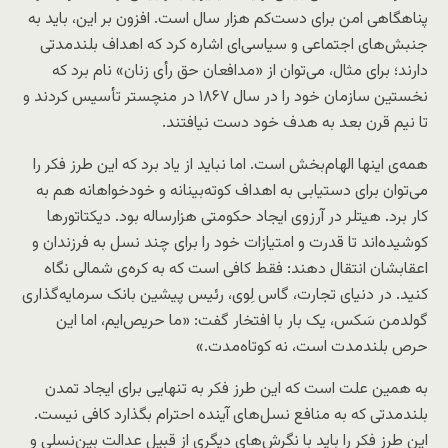
پناهگاهی امن برای دست‌کم هزار سال است. افزون بر این، باید به
جنبش‌های اجتماعی و سیاسی‌ای اشاره کرد که اهداف بلندمدتی
دارند؛ برای مثال، می‌توان از «مدافعان حق رأی زنان» نام برد که
نخستین سازمان خود را در سال ۱۸۶۷ در منچستر تأسیس کردند و
تا نیم قرن بعد به هدف خود دست نیافتند.
همه‌ی اینها الهام‌بخش است. اما نباید از یاد برد که این طرز فکر را
می‌توان برای دستیابی به اهداف کوته‌بینانه و خودخواهانه هم به
کار برد. هیتلر در آرزوی ایجاد حکومتی هزارساله بود. دیکتاتورها
کوشیده‌اند تا قدرت و امتیازات خود را برای چند نسل به فرزندان و
اعقابشان انتقال دهند: فقط کافی است که به کره‌ی شمالی نگاه
کنید. در دنیای تجارت، گاس لِوی، رئیس پیشین بانک سرمایه‌گذاری
گولدمن سَکس، یک بار با افتخار گفت: «ما حریص‌ایم، اما این
حرص بلندمدت است، نه کوتاه‌مدت.»
به همین علت است که این طرز فکر به تنهایی برای ایجاد تمدن
بلندمدتی که به منافع نسل‌های آینده احترام بگذارد کافی نیست.
این طرز فکر را باید با نگرش‌های دیگری از قبیل عدالت بین‌نسلی و