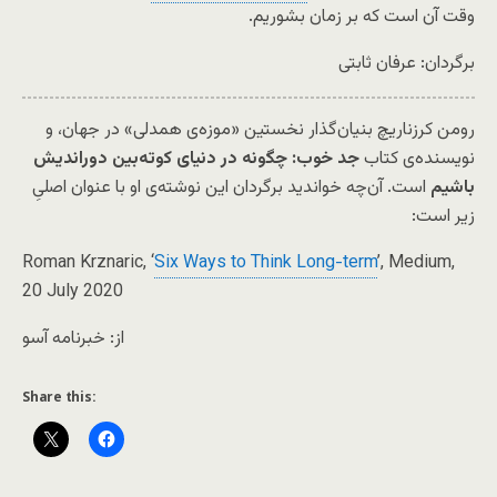
وقت آن است که بر زمان بشوریم.
برگردان: عرفان ثابتی
رومن کرزناریچ بنیان‌گذار نخستین «موزه‌ی همدلی» در جهان، و
نویسنده‌ی کتاب
جد خوب: چگونه در دنیای کوته‌بین دوراندیش
باشیم
است. آن‌چه خواندید برگردان این نوشته‌ی او با عنوان اصلیِ
زیر است
:
Roman Krznaric, ‘
Six Ways to Think Long-term
’,
Medium
,
20 July 2020
از: خبرنامه آسو
Share this: