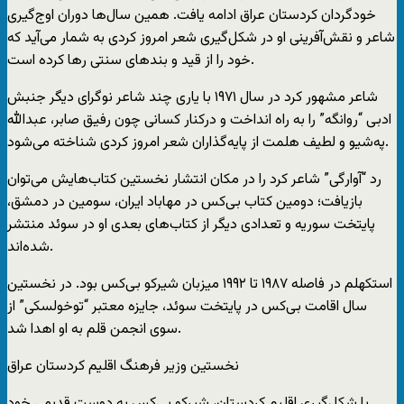
خودگردان کردستان عراق ادامه یافت. همین سال‌ها دوران اوج‌گیری
شاعر و نقش‌آفرینی او در شکل‌گیری شعر امروز کردی به شمار می‌آید که
خود را از قید و بندهای سنتی رها کرده است.
شاعر مشهور کرد در سال ۱۹۷۱ با یاری چند شاعر نوگرای دیگر جنبش
ادبی “روانگه” را به راه انداخت و درکنار کسانی چون رفیق صابر، عبدالله
په‌شیو و لطیف هلمت از پایه‌گذاران شعر امروز کردی شناخته می‌شود.
رد “آوارگی” شاعر کرد را در مکان انتشار نخستین کتاب‌هایش می‌توان
بازیافت؛ دومین کتاب بی‌کس در مهاباد ایران، سومین در دمشق،
پایتخت سوریه و تعدادی دیگر از کتاب‌های بعدی او در سوئد منتشر
شده‌اند.
استکهلم در فاصله ۱۹۸۷ تا ۱۹۹۲ میزبان شیرکو بی‌کس بود. در نخستین
سال اقامت بی‌کس در پایتخت سوئد، جایزه معتبر “توخولسکی” از
سوی انجمن قلم به او اهدا شد.
نخستین وزیر فرهنگ اقلیم کردستان عراق
با شکل‌گیری اقلیم کردستان، شیرکو بی‌کس به دوست قدیمی خود