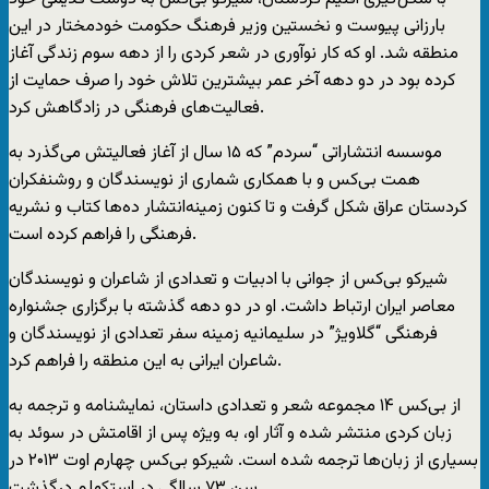
بارزانی پیوست و نخستین وزیر فرهنگ حکومت خودمختار در این
منطقه شد. او که کار نوآوری در شعر کردی را از دهه سوم زندگی آغاز
کرده بود در دو دهه آخر عمر بیشترین تلاش خود را صرف حمایت از
فعالیت‌های فرهنگی در زادگاهش کرد.
موسسه انتشاراتی “سردم” که ۱۵ سال از آغاز فعالیتش می‌گذرد به
همت بی‌کس و با همکاری شماری از نویسندگان و روشنفکران
کردستان عراق شکل گرفت و تا کنون زمینه‌انتشار ده‌ها کتاب و نشریه
فرهنگی را فراهم کرده است.
شیرکو بی‌کس از جوانی با ادبیات و تعدادی از شاعران و نویسندگان
معاصر ایران ارتباط داشت. او در دو دهه گذشته با برگزاری جشنواره
فرهنگی “گلاویژ” در سلیمانیه زمینه سفر تعدادی از نویسندگان و
شاعران ایرانی به این منطقه را فراهم کرد.
از بی‌کس ۱۴ مجموعه شعر و تعدادی داستان، نمایشنامه و ترجمه به
زبان کردی منتشر شده و آثار او، به ویژه پس از اقامتش در سوئد به
بسیاری از زبان‌ها ترجمه شده است. شیرکو بی‌کس چهارم اوت ۲۰۱۳ در
سن ۷۳ سالگی در استکهلم درگذشت.