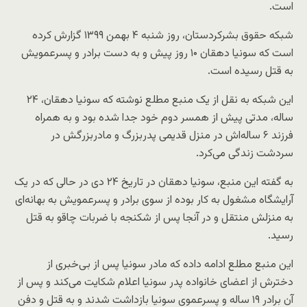
است.
شبکه حقوق بشرکردستان، روز شنبه ۴ بهمن ۱۳۹۹ گزارش کرده
است که سونیا دهقان ۱۰ روز پیش و به دست برادر و پسرعمویش
به قتل رسیده است.
این شبکه به نقل از یک منبع مطلع نوشته که سونیا دهقان، ۲۴
ساله، مدتی پیش از همسر دوم خود جدا شده بود و به همراه
فرزند ۶ ساله‌اش در منزل قدیمی پدربزرگ و مادربزرگش در
سردشت زندگی می‌کرد.
به گفته این منبع، سونیا دهقان در تاریخ ۲۴ دی در حالی که در یک
آرایشگاه مشغول به کار بوده از سوی برادر و پسرعمویش به بهانه‌ای
به منزلش منتقل و در آنجا پس از شکنجه با ضربات چاقو به قتل
رسید.
این منبع مطلع ادامه داده که مادر سونیا پس از بی‌خبری از
دخترش از اعضای خانواده پدر سونیا اعلام شکایت می‌کند و پس از
آن برادر ۱۹ ساله و پسرعموی‌ سونیا بازداشت شدند و به قتل و دفن